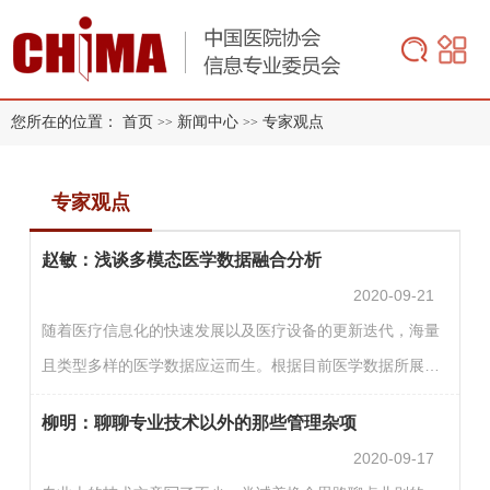
您所在的位置：
首页
新闻中心
专家观点
>>
>>
专家观点
赵敏：浅谈多模态医学数据融合分析
2020-09-21
随着医疗信息化的快速发展以及医疗设备的更新迭代，海量
且类型多样的医学数据应运而生。根据目前医学数据所展示
的具体信息和形式，我们可以将其大致分为三大类：1.临床
柳明：聊聊专业技术以外的那些管理杂项
文本数据。主要包括血红蛋白、尿常规等结构化的检验数
2020-09-17
据，以及医生记录的患者主诉、病理文本等非结构化的文本