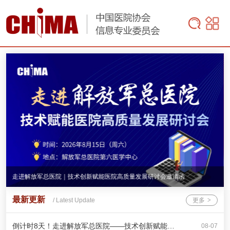
进解放军总医院｜技术创新赋能医院高质量发展研讨会邀请函
关于举办
最新更新
/ Latest Update
更多
>
倒计时8天！走进解放军总医院——技术创新赋能…
08-07