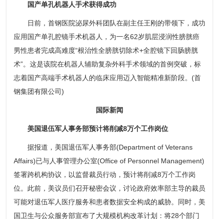
国产单孔机器人手术获得成功
日前，首钢医院泌尿外科团队在副主任王刚的带领下，成功
应用国产单孔腔镜手术机器人，为一名62岁肌层浸润性膀胱癌
男性患者完成高难度“根治性全膀胱切除术+全腔镜下回肠膀胱
术”。这是该院在机器人辅助复杂外科手术领域的首例突破，标
志着国产高端手术机器人的临床应用迈入智能精准新阶段。(首
钢集团有限公司)
国际新闻
美国退伍军人事务部预计将削减8万个工作岗位
据报道，美国退伍军人事务部(Department of Veterans
Affairs)已与人事管理办公室(Office of Personnel Management)
签署跨机构协议，以监督裁员行动，预计将削减8万个工作岗
位。此前，美议员们召开秘密会议，讨论政府效率部主导的裁员
可能对退伍军人医疗服务和患者数据安全构成的威胁。同时，美
国卫生与公众服务部宣布了大规模机构改革计划：将28个部门