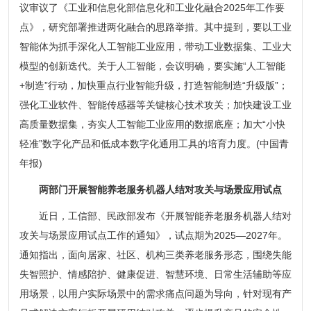
议审议了《工业和信息化部信息化和工业化融合2025年工作要
点》，研究部署推进两化融合的思路举措。其中提到，要以工业
智能体为抓手深化人工智能工业应用，带动工业数据集、工业大
模型的创新迭代。关于人工智能，会议明确，要实施“人工智能
+制造”行动，加快重点行业智能升级，打造智能制造“升级版”；
强化工业软件、智能传感器等关键核心技术攻关；加快建设工业
高质量数据集，夯实人工智能工业应用的数据底座；加大“小快
轻准”数字化产品和低成本数字化通用工具的培育力度。(中国青
年报)
两部门开展智能养老服务机器人结对攻关与场景应用试点
近日，工信部、民政部发布《开展智能养老服务机器人结对
攻关与场景应用试点工作的通知》，试点期为2025—2027年。
通知指出，面向居家、社区、机构三类养老服务形态，围绕失能
失智照护、情感陪护、健康促进、智慧环境、日常生活辅助等应
用场景，以用户实际场景中的需求痛点问题为导向，针对现有产