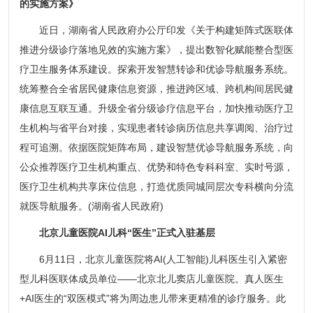
的实施方案》
近日，湖南省人民政府办公厅印发《关于构建矩阵式医联体
推进分级诊疗落地见效的实施方案》，提出数智化赋能整合型医
疗卫生服务体系建设。探索开发智慧转诊和优诊导航服务系统。
统筹整合全省居民健康信息资源，推进跨区域、跨机构间居民健
康信息互联互通。升级全省分级诊疗信息平台，加快推动医疗卫
生机构与省平台对接，实现患者转诊病历信息共享调阅、治疗过
程可追溯。依据医院矩阵布局，建设智慧优诊导航服务系统，向
公众推荐医疗卫生机构重点、优势和特色专科科室、实时号源，
医疗卫生机构共享床位信息，打造优质同城同层次专科横向分流
就医导航服务。(湖南省人民政府)
北京儿童医院AI儿科“医生”正式入驻基层
6月11日，北京儿童医院将AI(人工智能)儿科医生引入紧密
型儿科医联体成员单位——北京北儿窦店儿童医院。真人医生
+AI医生的“双医模式”将为周边患儿带来更精准的诊疗服务。此