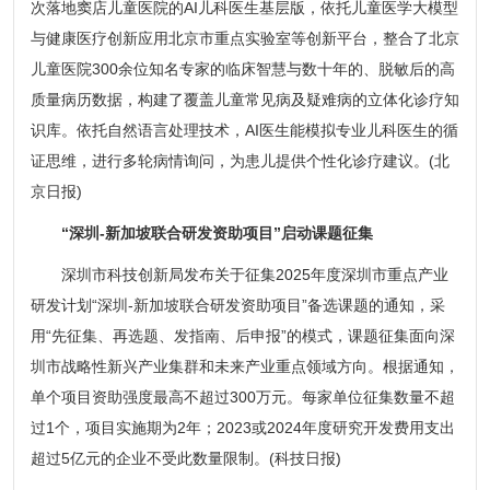
次落地窦店儿童医院的AI儿科医生基层版，依托儿童医学大模型
与健康医疗创新应用北京市重点实验室等创新平台，整合了北京
儿童医院300余位知名专家的临床智慧与数十年的、脱敏后的高
质量病历数据，构建了覆盖儿童常见病及疑难病的立体化诊疗知
识库。依托自然语言处理技术，AI医生能模拟专业儿科医生的循
证思维，进行多轮病情询问，为患儿提供个性化诊疗建议。(北
京日报)
“深圳-新加坡联合研发资助项目”启动课题征集
深圳市科技创新局发布关于征集2025年度深圳市重点产业
研发计划“深圳-新加坡联合研发资助项目”备选课题的通知，采
用“先征集、再选题、发指南、后申报”的模式，课题征集面向深
圳市战略性新兴产业集群和未来产业重点领域方向。根据通知，
单个项目资助强度最高不超过300万元。每家单位征集数量不超
过1个，项目实施期为2年；2023或2024年度研究开发费用支出
超过5亿元的企业不受此数量限制。(科技日报)