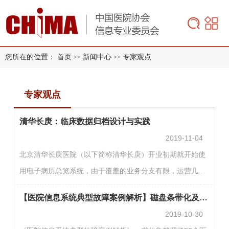
您所在的位置：
首页
新闻中心
专家观点
>>
>>
专家观点
清华长庚：临床数据归档设计与实践
2019-11-04
北京清华长庚医院（以下简称清华长庚）开业初期就开始使
用电子病历总览系统，由于覆盖的业务分支有限，运营几年
后已不能满足日益精进的业务需求，因此2018年提出重新规
【医院信息系统典型故障案例解析】磁盘条带化及队列深度参数调优
划建设新的临床数据共享平台。清华长庚为新临床数据共享
2019-10-30
平台设定了以下四个目标。一是为临床提供一套统一的查阅