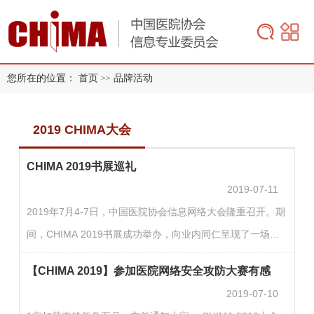
您所在的位置：
首页
品牌活动
>>
2019 CHIMA大会
CHIMA 2019书展巡礼
2019-07-11
2019年7月4-7日，中国医院协会信息网络大会隆重召开。期
间，CHIMA 2019书展成功举办，向业内同仁呈现了一场学
术饕餮盛宴。CHIMA 2019书展展区以“读书、知识、创新”为
【CHIMA 2019】参加医院网络安全攻防大赛有感
主题的CHIMA书展，已经连续举办三届。与往届书展不同，
2019-07-10
今年书展的规模更大、展书更多、内容更丰富、人气更旺