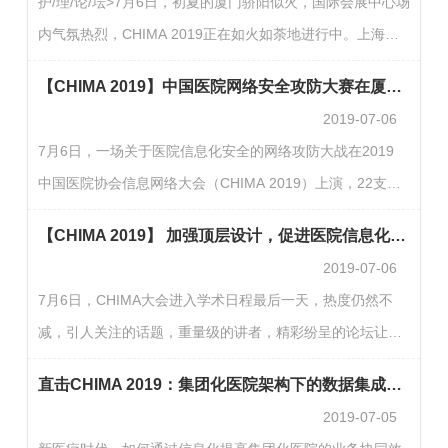
护/理/论/坛>7月6日，初夏的厦门骄阳似火，国际会展中心场
申康现代化医院管理专场，邀请申康医院发展中心领导及其
内气氛热烈，CHIMA 2019正在如火如荼地进行中。上海星
所管辖医院领导向与会嘉宾介绍了申康推动医院改革的经
康链健康科技有限公司护理业务负责人吴峻在“护理论坛”分
验。上海申康医院发展中心党委副书记方秉华介绍了医院运
【CHIMA 2019】中国医院网络安全攻防大赛在厦门举行
论坛上发表了题为“打造互联网+护理产业，我们准备好了
行…
2019-07-06
吗？”的主题演讲，现场分享了星康链对互联网+护理的思考
7月6日，一场关于医院信息化安全的网络攻防大战在2019
和探索，并重磅推出护理上门产品—“星护链”。现在你可以
中国医院协会信息网络大会（CHIMA 2019）上演，22支来
用手机叫个护士！打针、压疮护理、胃管护理、催乳、小儿
自全国各医疗机构的战队，历经两个半小时的线下实战角
推拿、吸痰、换药……这些医护服务以前必须到医院，现在
【CHIMA 2019】 加强顶层设计，促进医院信息化进入智慧医疗新时代
逐，最终四川大学华西第二医院队夺得“奇安信杯”中国医院
有了…
2019-07-06
网络安全攻防大赛冠军。由中国医院协会信息专业委员会主
7月6日，CHIMA大会进入学术日程最后一天，热度仍然不
办、奇安信集团承办“奇安信杯”中国医院网络安全攻防大赛
减，引人关注的话题，重量级的讲者，精彩纷呈的论坛让人
决赛，作为面向中国医疗行业、以安全攻防为主的综合型竞
难以移步。特别是下午医院信息化领导力论坛，国家卫生健
技比赛，是2019中国医院协会信息网络大会暨中外医疗信息
直击CHIMA 2019：集团化医院架构下的数据集成平台建设与实践
康委司局领导、著名三甲医院管理者以及HIT企业专家开讲
网络…
2019-07-05
布道，使本场备受瞩目。国家卫生健康委规划发展与信息化