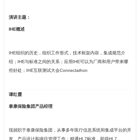
演讲主题：
IHE概述
IHE组织的历史，组织工作形式，技术框架内容，集成规范介
绍；IHE与标准之间的关系；应用IHE可以为厂商和用户带来哪
些好处；IHE互联测试大会Connectathon
谭红霞
泰康保险集团产品经理
现就职于泰康保险集团，从事多年医疗信息系统和集成平台的开
发、产品设计和项目管理工作；精通HL7标准，获得HL7