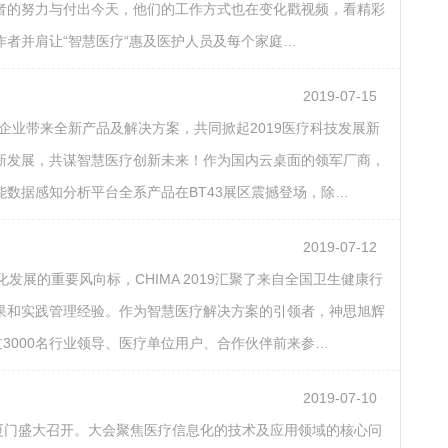
者的努力与付出今天，他们的工作方式也在变化戳视频，看精彩
者并肩让“智慧医疗“惠及医护人员及每个家庭…
2019-07-15
企业带来全新产品及解决方案，共同掀起2019医疗科技发展新
新发展，共谋智慧医疗创新未来！作为国内云桌面的领军厂商，
数据感知分析平台全系产品在BT43展区震撼登场，除…
2019-07-12
化发展的重要风向标，CHIMA 2019汇聚了来自全国卫生健康行
果和实践管理经验。作为智慧医疗解决方案的引领者，神思旭辉
3000名行业领导、医疗单位用户、合作伙伴前来参…
2019-07-10
）在厦门盛大召开。大会聚焦医疗信息化的技术及应用领域的核心问