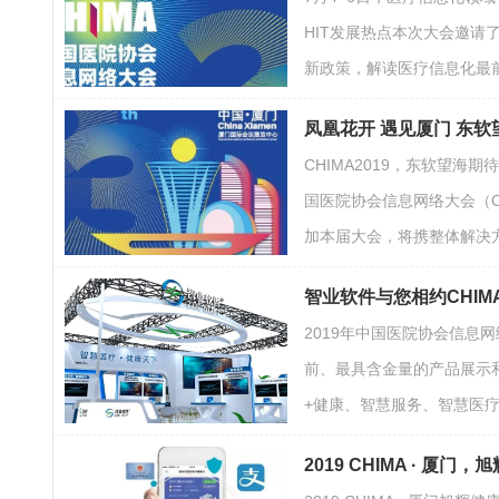
HIT发展热点本次大会邀
新政策，解读医疗信息化最
凤凰花开 遇见厦门 东软望
CHIMA2019，东软望
国医院协会信息网络大会（C
加本届大会，将携整体解决
智业软件与您相约CHIM
2019年中国医院协会信息
前、最具含金量的产品展示
+健康、智慧服务、智慧医
2019 CHIMA · 