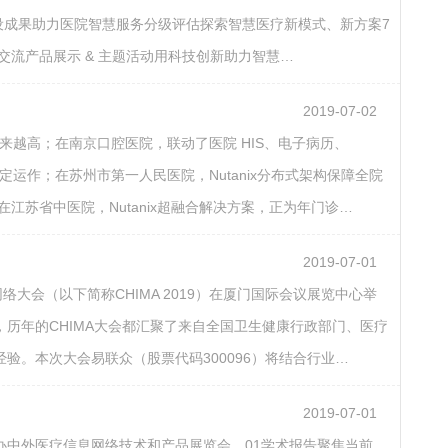
院建设成果助力医院智慧服务分级评估探索智慧医疗新模式、新方案7
与交流产品展示 & 主题活动用科技创新助力智慧…
2019-07-02
来越高；在南京口腔医院，联动了医院 HIS、电子病历、
稳定运作；在苏州市第一人民医院，Nutanix分布式架构保障全院
江苏省中医院，Nutanix超融合解决方案，正为年门诊…
2019-07-01
大会（以下简称CHIMA 2019）在厦门国际会议展览中心举
历年的CHIMA大会都汇聚了来自全国卫生健康行政部门、医疗
。本次大会易联众（股票代码300096）将结合行业…
2019-07-01
将举办中外医疗信息网络技术和产品展览会。01学术报告聚焦当前