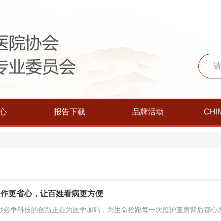
心
报告下载
品牌活动
CHI
工作更省心，让百姓看病更方便
秒必争科技的创新正在为医学加码，为生命抢跑每一次监护查房背后都心