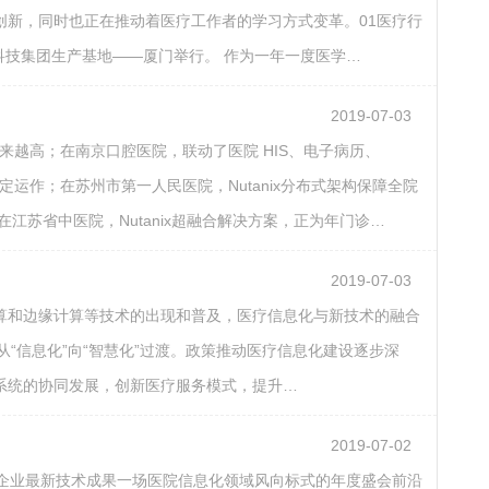
新，同时也正在推动着医疗工作者的学习方式变革。01医疗行
戴尔科技集团生产基地——厦门举行。 作为一年一度医学…
2019-07-03
来越高；在南京口腔医院，联动了医院 HIS、电子病历、
稳定运作；在苏州市第一人民医院，Nutanix分布式架构保障全院
江苏省中医院，Nutanix超融合解决方案，正为年门诊…
2019-07-03
算和边缘计算等技术的出现和普及，医疗信息化与新技术的融合
从“信息化”向“智慧化”过渡。政策推动医疗信息化建设逐步深
系统的协同发展，创新医疗服务模式，提升…
2019-07-02
T企业最新技术成果一场医院信息化领域风向标式的年度盛会前沿