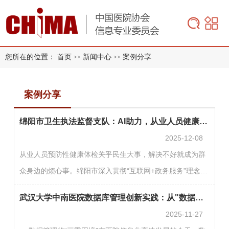
您所在的位置：
首页
新闻中心
案例分享
>>
>>
案例分享
绵阳市卫生执法监督支队：AI助力，从业人员健康体检只跑一趟
2025-12-08
从业人员预防性健康体检关乎民生大事，解决不好就成为群
众身边的烦心事。绵阳市深入贯彻“互联网+政务服务”理念，
依托绵阳智慧城市建设，新建从业人员预防性健康体检系统
武汉大学中南医院数据库管理创新实践：从"数据拉扯"到"数据掌控"
（以下简称“体检系统”），通过人工智能和信息化管理手
2025-11-27
段，有效破解线上预约平台缺失、受检者满意度不高、合格