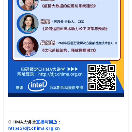
CHIMA大讲堂
直播与回放：
https://djt.chima.org.cn