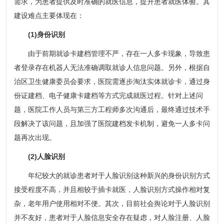
需求，为患者提供及时准确的就医信息，提升患者就医体验。其
建设难点主要体现在：
(1)身份识别
由于前期就诊卡建档管理不严，存在一人多卡现象，导致患
者登录存在机器人无法准确调取就诊人信息问题。另外，根据自
治区卫生健康委员会要求，医院需逐步淘汰实体就诊卡，通过身
份证建档、电子健康卡建档等方式完成就医过程。针对上述问
题，医院工作人员与第三方工程师多次沟通后，最终通过技术手
段解决了该问题，且加强了医院建档发卡机制，避免一人多卡问
题再次出现。
(2)人脸识别
年纪较大的就诊患者对于人脸识别这种新兴的身份识别方式
接受程度不高，并且相较于插卡就医，人脸识别方式操作相对复
杂，老年用户使用相对不便。其次，目前社会舆论对于人脸识别
并不友好，患者对于人脸信息安全存在疑虑，对人脸注册、人脸