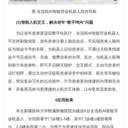
图 全流程AI智能导诊机器人院内导航
(5)智能人机交互，解决老年“数字鸿沟”问题
为让老年患者更适应数字化医疗，全流程AI智能导诊机器人
可支持刷脸就医，老年患者注册人脸信息后，可实现患者人脸特
征与就诊卡号的关联，当机器人识别患者后，可通过关联查找就
诊卡号完成挂号、充值、缴费业务的办理。其次，当机器人探测
到前方有患者时，即可开启聊天陪护、交互模式，主动与患者对
话打招呼，通过主动对话提取患者语音中的科室、医生等关键信
息，简化复杂冗长的点击操作，引导患者更加便捷的办理相关业
务，具备更高效与更便捷的人机交互体验，让AI更加适老助老。
4应用效果
本次新疆医科大学附属肿瘤医院共建设6台全流程AI智能导
诊机器人，分别部署于门诊楼1-5楼，其中门诊楼1楼部署两
台，2-5楼各部署一台，均用于为患者提供导诊导医、院内导