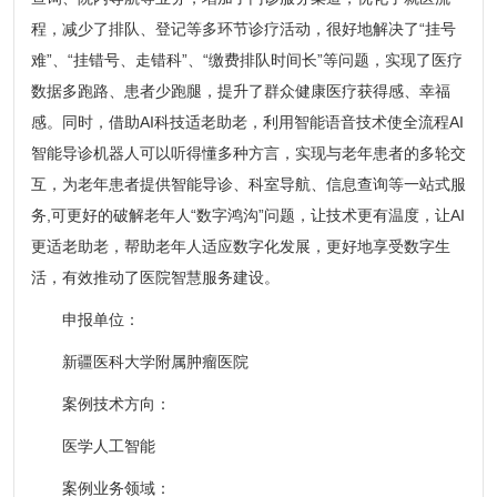
程，减少了排队、登记等多环节诊疗活动，很好地解决了“挂号
难”、“挂错号、走错科”、“缴费排队时间长”等问题，实现了医疗
数据多跑路、患者少跑腿，提升了群众健康医疗获得感、幸福
感。同时，借助AI科技适老助老，利用智能语音技术使全流程AI
智能导诊机器人可以听得懂多种方言，实现与老年患者的多轮交
互，为老年患者提供智能导诊、科室导航、信息查询等一站式服
务,可更好的破解老年人“数字鸿沟”问题，让技术更有温度，让AI
更适老助老，帮助老年人适应数字化发展，更好地享受数字生
活，有效推动了医院智慧服务建设。
申报单位：
新疆医科大学附属肿瘤医院
案例技术方向：
医学人工智能
案例业务领域：