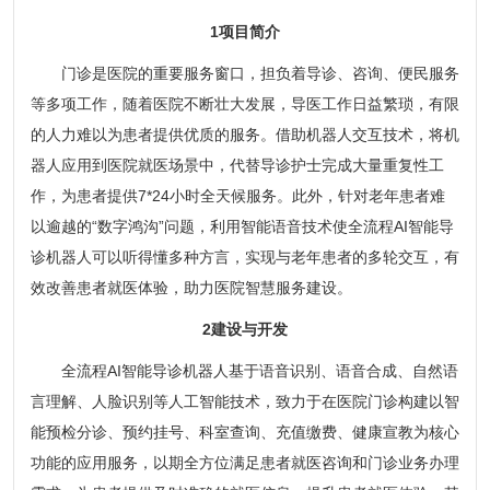
1项目简介
门诊是医院的重要服务窗口，担负着导诊、咨询、便民服务
等多项工作，随着医院不断壮大发展，导医工作日益繁琐，有限
的人力难以为患者提供优质的服务。借助机器人交互技术，将机
器人应用到医院就医场景中，代替导诊护士完成大量重复性工
作，为患者提供7*24小时全天候服务。此外，针对老年患者难
以逾越的“数字鸿沟”问题，利用智能语音技术使全流程AI智能导
诊机器人可以听得懂多种方言，实现与老年患者的多轮交互，有
效改善患者就医体验，助力医院智慧服务建设。
2建设与开发
全流程AI智能导诊机器人基于语音识别、语音合成、自然语
言理解、人脸识别等人工智能技术，致力于在医院门诊构建以智
能预检分诊、预约挂号、科室查询、充值缴费、健康宣教为核心
功能的应用服务，以期全方位满足患者就医咨询和门诊业务办理