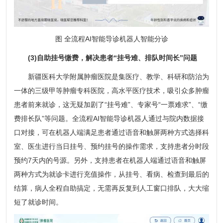
图 全流程AI智能导诊机器人智能分诊
(3)自助挂号缴费，解决患者“挂号难、排队时间长”问题
新疆医科大学附属肿瘤医院是集医疗、教学、科研和防治为
一体的三级甲等肿瘤专科医院，高水平医疗技术，吸引众多肿瘤
患者前来就诊，这无疑加剧了“挂号难”、专家号“一票难求”、“缴
费排长队”等问题。全流程AI智能导诊机器人通过与院内数据接
口对接，可在机器人端满足患者通过语音和触屏两种方式选择科
室、医生进行当日挂号、预约挂号的操作需求，支持患者分时段
预约7天内的号源。另外，支持患者在机器人端通过语音和触屏
两种方式为就诊卡进行充值操作，从挂号、看病、检查到最后的
结算，病人全程自助搞定，无需再反复到人工窗口排队，大大缩
短了就诊时间。