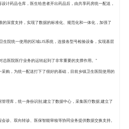
再设计药品仓库，医生给患者开出药品后，由共享药房统一配送，
据标准的深度支持，实现了数据的标准化、规范化和一体化，加强了
生院统一使用的区域LIS系统，连接各型号检验设备，实现基层
，对总医院医疗业务的运转起到了非常重要的支撑作用。”
采购，为统一配送打下了很好的基础，目前乡镇卫生医院使用的
理库，统一身份识别;建立了数据中心，采集医疗数据;建立了
会诊、双向转诊、医保智能审核等协同业务提供数据交换支持。