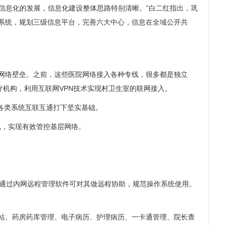
息化的发展，信息化建设整体思路特别清晰。”白二红指出，巩
云系统，规划三级信息平台，完善六大中心，信息在全域公开共
网络壁垒。之前，这些医院网络接入各种专线，很多都是独立
机构，利用互联网VPN技术实现村卫生室的联网接入。
各类系统互联互通打下坚实基础。
机，实现有效管控基层网络。
，通过内网远程管理软件可对其做远程协助，规范操作系统使用。
站、药房药库管理、电子病历、护理病历、一卡通管理、院长查