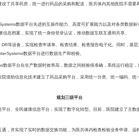
建设了共享药房，统一进行药品的采购和配送，医共体内其他医院不需要
erSystems数据平台先进的互操作能力、高度可扩展能力以及对各类数
善了患者信息档案，实现了统一身份登录认证，推动数据互联互通和共享。
DR等设备，实现检查申请单、检查结果、检查报告电子化。同时，基层卫
rSystems数据平台进行数据生产和校验。
tems数据平台在生产数据时效率高，数据之间校验很准确，系统运行稳定
院借助信息化技术建立了药品采购平台，采用统一分类、统一编码、统一
规划三级平台
台、全民健康信息平台，实现了数字化转型。目前，医院建立了主数据管
通，并实现了实时的数据交换功能，为医共体内检查检验业务申请、远程