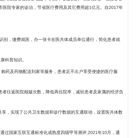
到市医院专家的诊治，节省医疗费用及其它费用超1亿元。自2017年
份识别，缴费就医，办一张卡在医共体成员单位通行，简化患者就
健康科普知识。
、购药及药物配送到家等服务，患者足不出户享受便捷的医疗服
患者往返医院颠簸次数，降低再住院率，减轻患者及家属的经济负
享，实现了公共卫生数据和诊疗数据的互通联动，设置医共体数
过国家互联互通标准化成熟度四级甲等测评;2021年10月，通