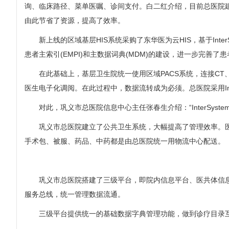
询、临床路径、菜单医嘱、诊间支付。白二红介绍，目前总医院
由此节省了资源，提高了效率。
新上线的区域基层HIS系统采购了东华医为云HIS，基于Int
患者主索引(EMPI)和主数据词典(MDM)的建设，进一步完
在此基础上，基层卫生院统一使用区域PACS系统，连接CT、
医生电子化调阅。在此过程中，数据流转成为必须。总医院采用Inte
对此，巩义市总医院信息中心主任张春生介绍：“InterSys
巩义市总医院建立了公共卫生系统，大幅提高了管理效率。医
手术包、被服、药品、中药都是由总医院统一用物流中心配送。
巩义市总医院搭建了三级平台，即院内信息平台、医共体信息平
服务总线，统一管理数据流通。
三级平台提供统一的基础数据字典管理功能，做到诊疗目录互