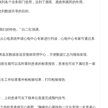
到各个业务部门使用，达到了惠医、惠政和惠民的作用。
达到数据共享的目的。
们的特色。” 白二红强调。
过云心电系统申请心电中心专家进行判读，心电中心专家可通过系
将血压数据发送至慢病管理中心，方便数据汇总与慢病发现;
的医生都可以实时看到患者的检查报告，患者也可在下属任意一家
生工作站查看外检检验结果，打印检验报告;
务，上转患者可在下级单位直接完成预约挂号。
之内给患者做完心电图，“胸痛中心最快的一次从发现一名患者心