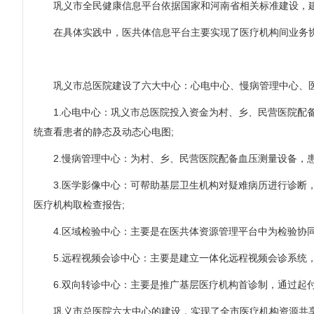
巩义市全民健康信息平台依据国家和河南省相关标准建设，建
在具体实践中，医共体信息平台主要实现了医疗机构间业务协
巩义市总医院建设了六大中心：心电中心、慢病管理中心、医学
1.心电中心：巩义市总医院投入资金为村、乡、民营医院配备
统查看患者的静态及动态心电图;
2.慢病管理中心：为村、乡、民营医院配备血压测量设备，患
3.医学影像中心：可帮助基层卫生机构对疑难病历进行诊断，
医疗机构取检查报告;
4.区域检验中心：主要是在医共体资源管理平台中为检验协同
5.远程视频会诊中心：主要是建立一体化远程视频会诊系统，
6.双向转诊中心：主要是推广基层医疗机构首诊制，通过起付
巩义市总医院六大中心的建设，实现了全市医疗机构资源共享、