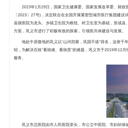
2023年1月29日，国家卫生健康委、国家发展改革委、财政
〔2023〕27号)，决定联合在全国开展紧密型城市医疗集团建
县级医院为龙头、乡镇卫生院为枢纽、村卫生室为基础，形成县
方面，巩义市进行了积极有效的探索，引领医共体建设与发展。
地处中原腹地的巩义以“山河四塞，巩固不拔”得名，这座千年
绍，为解决百姓“看病难、看病贵”的难题，巩义市于2019年1
服务。
巩义市总医院由市人民医院牵头，市公立中医院、市妇幼保健院