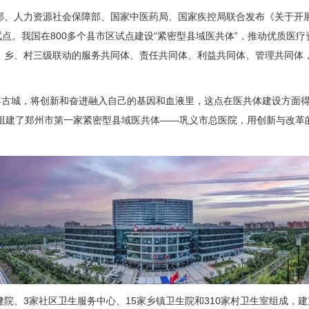
部、人力资源社会保障部、国家中医药局、国家疾控局联合发布《
关于开
设试点。我国在800多个县市区试点建设“紧密型县域医共体”，推动优质医
、乡、村三级联动的服务共同体、责任共同体、利益共同体、管理共同体
古城，将创新和奋进融入自己的基因和血液里，这点在医共体建设方面得
2月组建了郑州市第一家紧密型县域医共体——巩义市总医院，用创新与改
、3家社区卫生服务中心、15家乡镇卫生院和310家村卫生室组成，