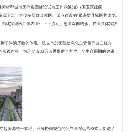
展紧密型城市医疗集团建设试点工作的通知
》(国卫医政函
疗资源下沉，方便基层群众就医。试点建设的“紧密型县域医共体”以
，由此实现医共体内医生上下流动、患者双向转诊。在医共体实践
到了淋漓尽致的体现。巩义市总医院信息化主管领导白二红介
革的实践作答，为巩义市83万市民提供全方位、全生命周期的健康
建立起资源统一管理、业务协同规范的公立医院运营模式，促进了