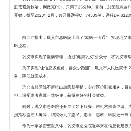
脏需紧急救治，到做完PCI，只用了25分钟。目前，总医院急诊P
开始，截至2023年2月，共开展远程CT 74339例，远程DR 812
白二红指出，巩义市总医院上线了“就医一卡通”，实现巩义市
医流程。
巩义市实现了慢病管理，通过“健康巩义”公众号，将巩义市常
为了实现“让信息多跑路，群众少跑腿”，巩义市人民医院于 2
务，降低就医成本。
巩义市总医院不断推出惠民新举措，实行医护到家服务，目前该
担，深受患者家属一致好评，获得良好的社会效益。
同时，巩义市总医院还开展了如下服务：跨机构检查申请、方
据指标监控大屏等，切实做到了惠民、惠医、惠政。医院还开展
作为一家紧密型医共体，巩义市总医院近年来在信息化建设方面取得