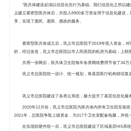
“医共体建设必须以信息化先行为基础。我们信息化之所以建的
义建立紧密型医共体后，共投入8900多万资金用于信息化建设
享，实现了惠民、惠医、惠政的服务。
紧密型医共体成立后，巩义市总医院于2019年投入资金，对
的，经过改造，巩义市总医院以市人民医院的机房为基础，上联
共用一张网后，医共体卫生院每年各类网络费用节省了34万元
巩义市总医院统一设计、统一规划，将基层医疗机构错综复杂的
巩义市总医院建设了各类云系统，极大提升了基层信息化服
2020年12月份，巩义市总医院为医共体内所有卫生院安装
2021年，总医院争取上级资金，为317个卫生室配备电脑，并统
在实现软硬件统一后，巩义市总医院建设了区域基层HIS系统