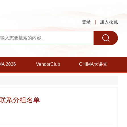
登录
|
加入收藏
MA 2026
VendorClub
CHIMA大讲堂
定联系分组名单