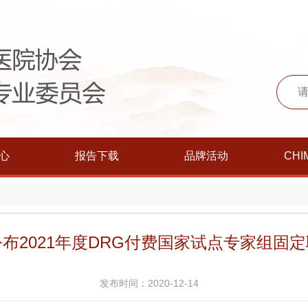
心
报告下载
品牌活动
CHI
布2021年度DRG付费国家试点专家组固
发布时间：2020-12-14