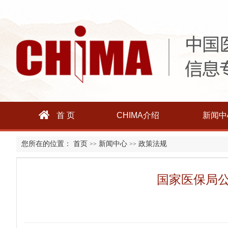
首 页
CHIMA介绍
新闻中
您所在的位置：
首页
新闻中心
政策法规
>>
>>
国家医保局公