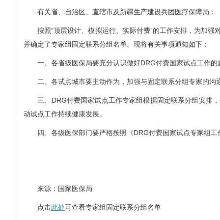
有关省、自治区、直辖市及新疆生产建设兵团医疗保障局：
按照“顶层设计、模拟运行、实际付费”的工作安排，为加强对模
并确定了专家组固定联系分组名单。现将有关事项通知如下：
一、各省级医保局要充分认识做好DRG付费国家试点工作的重
二、各试点城市要主动作为，加强与固定联系分组专家的沟通
三、DRG付费国家试点工作专家组根据固定联系分组安排，
动试点工作持续健康发展。
四、各级医保部门要严格按照《DRG付费国家试点专家组工作
来源：国家医保局
点击
此处
可查看专家组固定联系分组名单