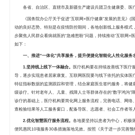
各省、自治区、直辖市及新疆生产建设兵团卫生健康委、医疗保障
《国务院办公厅关于促进“互联网+医疗健康”发展的意见》(国办
动的良好态势。特别是在疫情防控期间，各地创新线上服务模式
步聚焦人民群众看病就医的“急难愁盼”问题，持续推动“互联网
如下：
一、推进“一体化”共享服务，提升便捷化智能化人性化服务
1.坚持线上线下一体融合。
医疗机构要在持续改善线下医疗
导，逐步实现患者居家康复。互联网医院要与线下依托的实体医
特征指标数据的监测跟踪和管理，结合家庭医生签约服务，将健
级诊疗。针对老年人、儿童、残障人士等群体存在的“数字鸿沟
诊疗的基础上，医疗机构要简化网上服务流程，完善电话、网络
查检验结果等人工服务窗口，配备导医、志愿者、社会工作者等
2.
优化智慧医疗服务流程。
各地要坚持以患者为中心，积极落
便民惠民10项服务30条措施落地见效。按照《关于进一步完善预