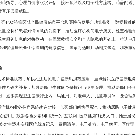
用药指导、心理与健康状况评估、接种预约以及电子处方流转、药品配送
者有序便捷就医。
强化省统筹区域全民健康信息平台和医院信息平台功能指引、数据标准
质量控制和患者知情同意的前提下，推动医疗机构间电子病历、检查检验
卫生服务信息的对接联动，在保障数据安全和个人隐私的基础上，推进电
录和管理居民全生命周期的健康信息。国家将适时启动相关试点，积极推
垒
技术标准规范，加快推进居民电子健康码规范应用，重点解决医疗健康服务
证件号码为补充，加强居民卫生健康身份标识与使用管理。推动居民电子
用，逐步实现卫生健康行业内一码通用。对老年人、儿童等群体，要合理
医疗机构业务信息系统改造对接，加强部门间协同配合，推动居民电子健康
便群众使用。鼓励各地探索利用统一的“互联网+医疗健康”服务入口，推进
医联动”中逐步实现医疗就诊记录、费用清单、电子处方、电子病历、医疗