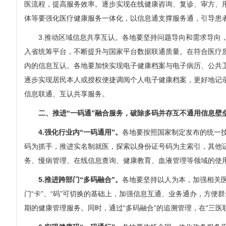
医流程，提高服务效率。逐步实现在线健康咨询、复诊、审方、
体等要强化医疗健康服务一体化，以信息通支撑服务通，引导患
3.推动区域信息共享互认。各地要坚持问题导向和需求导向，
入省统筹平台，不断提升与国家平台数据联通质量。在符合医疗
内的信息互认。各地要加快实现电子健康档案与电子病历、公共
逐步实现居民本人或授权便捷调阅个人电子健康档案，更好地记
信息联通、互认共享服务。
二、推进“一码通”融合服务，破除多码并存互不通用信息壁
4.强化行业内“一码通用”。
各地要按照国家制定发布的统一
码为抓手，推进实名制就医，探索以身份证号码为主索引，其他
务、慢病管理、在线信息查询、健康教育、血液管理等领域的使
5.推进跨部门“多码融合”。
各地要坚持以人为本，加强相关
门“卡”、“码”可切换的基础上，加强信息互通、业务通办，方
期的健康管理服务。同时，通过“多码融合”的追溯管理，在“三