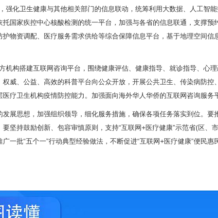
，强化卫生健康与其他相关部门的信息联动，统筹利用大数据、人工智能
依托国家疾控中心核酸检测的统一平台，加强与各省的信息联通，支撑预
防护物资调配、医疗服务需求供给等综合保障信息平台，基于地理空间信
方机构搭建互联网咨询平台，围绕健康评估、健康指导、就诊指导、心理
、权威、公益、高效的科普平台向公众开放，开展公共卫生、传染病防控
层医疗卫生机构疫情防控能力。加强面向海外华人华侨的互联网咨询服务
发展思想，加强组织领导，细化服务措施，确保各项任务落实到位。要推
要坚持鼓励创新、包容审慎原则，支持“互联网+医疗健康”示范省(区、
广一批“五个一”行动典型经验做法，不断促进“互联网+医疗健康”便民惠