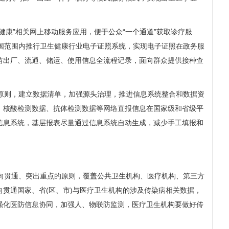
康”相关网上移动服务应用，便于公众“一个通道”获取诊疗服
全国范围内推行卫生健康行业电子证照系统，实现电子证照在政务服
苗出厂、流通、储运、使用信息全流程记录，面向群众提供接种查
的原则，建立数据清单，加强源头治理，推进信息系统整合和数据资
、核酸检测数据、抗体检测数据等网络直报信息在国家级和省级平
信息系统，基层报表尽量通过信息系统自动生成，减少手工填报和
纵向贯通、突出重点的原则，覆盖公共卫生机构、医疗机构、第三方
贯通国家、省(区、市)与医疗卫生机构的涉及传染病相关数据，
强化医防信息协同，加强人、物联防监测，医疗卫生机构要做好传