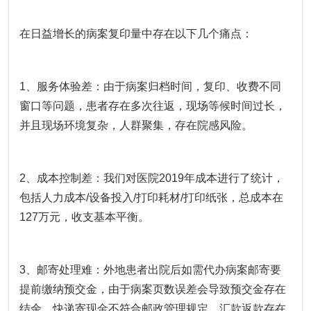
在日益增长的病案复印量中存在以下几个痛点：
1、服务体验差：由于病案归档时间，复印、收费不同
窗口等问题，患者存在多次往返，现场等候时间过长，
并且现场环境复杂，人群聚集，存在院感风险。
2、成本控制差：我们对医院2019年成本进行了统计，
包括人力成本/设备投入/打印耗材/打印纸张，总成本在
127万元，收支基本平衡。
3、邮寄处理难：外地患者出院后如需代办病案邮寄要
提前缴纳预交金，由于病案页数误差会导致预交金存在
结余，快递寄现金不符合邮政管理规定，汇款返款存在