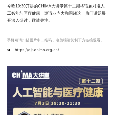
今晚19:30开讲的
CHIMA大讲堂
第十二期将话题对准人
工智能与医疗健康，邀请业内大咖围绕这一热门话题展
开深入研讨，敬请关注。
电脑端请复制下方链接观看。
手机端请扫描图片中二维码，
https://djt.chima.org.cn/