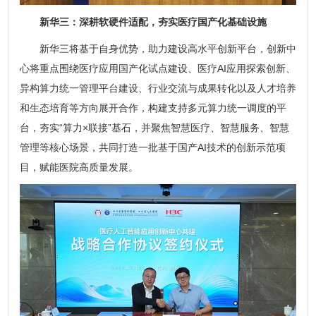
新华三：深耕软硬件适配，夯实医疗国产化基础设施
新华三将基于自身优势，助力建设高水平创新平台，创新中
心将重点围绕医疗应用国产化试点建设、医疗AI应用探索创新、
异构算力统一管理平台建设、行业交流与成果转化以及人才培养
和生态培育等方向展开合作，构建支持多元算力统一调度的平
台，夯实“算力×联接”基石，并聚焦智慧医疗、智慧服务、智慧
管理等核心场景，共同打造一批基于国产AI技术的创新示范项
目，赋能医院高质量发展。