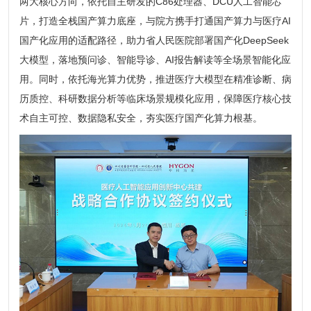
两大核心方向，依托自主研发的C86处理器、DCU人工智能芯
片，打造全栈国产算力底座，与院方携手打通国产算力与医疗AI
国产化应用的适配路径，助力省人民医院部署国产化DeepSeek
大模型，落地预问诊、智能导诊、AI报告解读等全场景智能化应
用。同时，依托海光算力优势，推进医疗大模型在精准诊断、病
历质控、科研数据分析等临床场景规模化应用，保障医疗核心技
术自主可控、数据隐私安全，夯实医疗国产化算力根基。