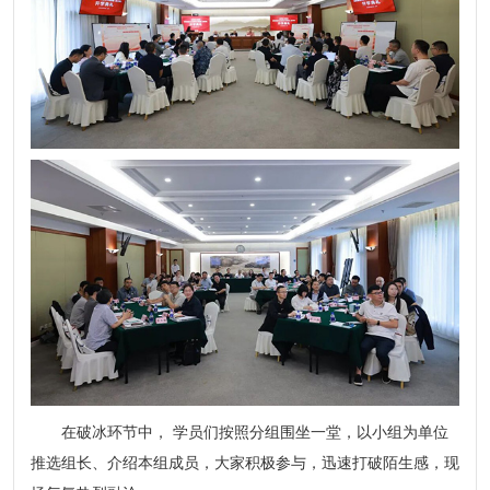
在破冰环节中， 学员们按照分组围坐一堂，以小组为单位
推选组长、介绍本组成员，大家积极参与，迅速打破陌生感，现