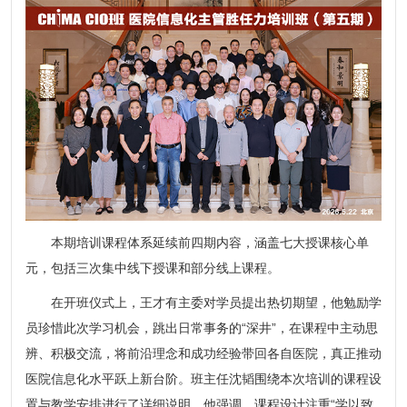
本期培训课程体系延续前四期内容，涵盖七大授课核心单
元，包括三次集中线下授课和部分线上课程。
在开班仪式上，王才有主委对学员提出热切期望，他勉励学
员珍惜此次学习机会，跳出日常事务的“深井”，在课程中主动思
辨、积极交流，将前沿理念和成功经验带回各自医院，真正推动
医院信息化水平跃上新台阶。班主任沈韬围绕本次培训的课程设
置与教学安排进行了详细说明。他强调，课程设计注重“学以致