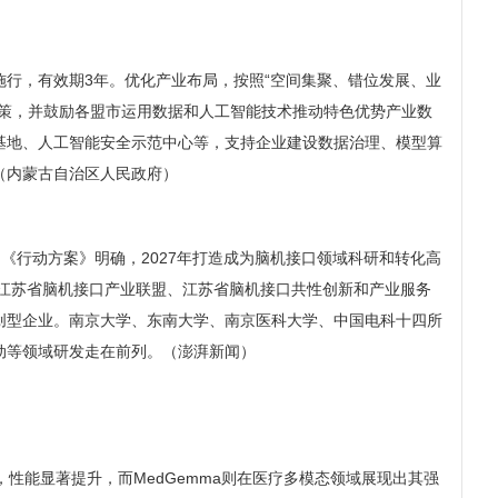
施行，有效期3年。优化产业布局，按照“空间集聚、错位发展、业
策，并鼓励各盟市运用数据和人工智能技术推动特色优势产业数
基地、人工智能安全示范中心等，支持企业建设数据治理、模型算
（内蒙古自治区人民政府）
《行动方案》明确，2027年打造成为脑机接口领域科研和转化高
，江苏省脑机接口产业联盟、江苏省脑机接口共性创新和产业服务
创型企业。南京大学、东南大学、南京医科大学、中国电科十四所
动等领域研发走在前列。（澎湃新闻）
热潮，性能显著提升，而MedGemma则在医疗多模态领域展现出其强