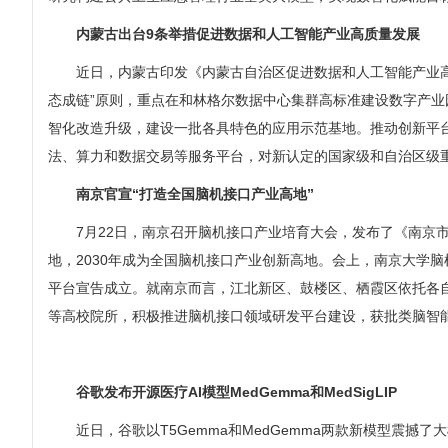
内蒙古出台9条举措促进数据和人工智能产业高质量发展
近日，内蒙古印发《内蒙古自治区促进数据和人工智能产业高质量
态成链”原则，重点在和林格尔数据中心集群高标准建设数字产
智化改造升级，建设一批各具特色的应用示范基地。推动创新平
法、算力和数据交易等服务平台，对新认定的国家级和自治区级
南京官宣“打造全国脑机接口产业高地”
7月22日，南京召开脑机接口产业培育大会，发布了《南京市推进
地，2030年成为全国脑机接口产业创新高地。会上，南京大学
平台宣告成立。就南京而言，江北新区、鼓楼区、栖霞区依托各
等高校院所，积极推进脑机接口领域研发平台建设，获批类脑智
谷歌发布开源医疗AI模型MedGemma和MedSigLIP
近日，谷歌以T5Gemma和MedGemma两款新模型震撼了大模型