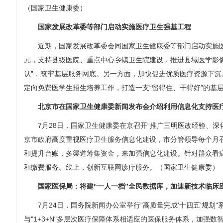
（国家卫生健康委）
国家发展改革委等部门启动实施医疗卫生强基工程
近期，国家发展改革委会同国家卫生健康委等部门启动实施医疗
元，支持县级医院、重点中心乡镇卫生院建设，推进县域医学影
认”，筑牢基层服务网底。另一方面，加快促进优质医疗资源下沉
定向免费医学生招生培养工作，打造一支“留得住、干得好”的基
北京市在国家卫生健康委新闻发布会介绍利用信息化支持医
7月28日，国家卫生健康委在京召开“推广三明医改经验、深
京市政府高度重视医疗卫生服务信息化建设，市分管领导每个月召
和提升台账，多渠道筹集资金，来加强信息化建设。针对群众看病
和缴费服务。线上，创新互联网诊疗服务。（国家卫生健康委）
国家医保局：将建“一人一档”全民数据库，加速新技术临床
7月24日，国务院新闻办公室举行"高质量完成'十四五'规划
与"1+3+N"多层次医疗保障体系相适应的医保服务体系，加强