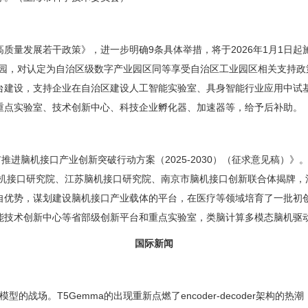
发展若干政策》，进一步明确9条具体举措，将于2026年1月1日起
业园，对认定为自治区级数字产业园区同等享受自治区工业园区相关支持政
台建设，支持企业在自治区建设人工智能实验室、具身智能行业应用中试
重点实验室、技术创新中心、科技企业孵化器、加速器等，给予后补助。
脑机接口产业创新突破行动方案（2025-2030）（征求意见稿）》。
脑机接口研究院、江苏脑机接口研究院、南京市脑机接口创新联合体揭牌
自优势，谋划建设脑机接口产业载体的平台，在医疗等领域培育了一批初
能技术创新中心等省部级创新平台和重点实验室，类脑计算多模态脑机驱
国际新闻
的战场。T5Gemma的出现重新点燃了encoder-decoder架构的