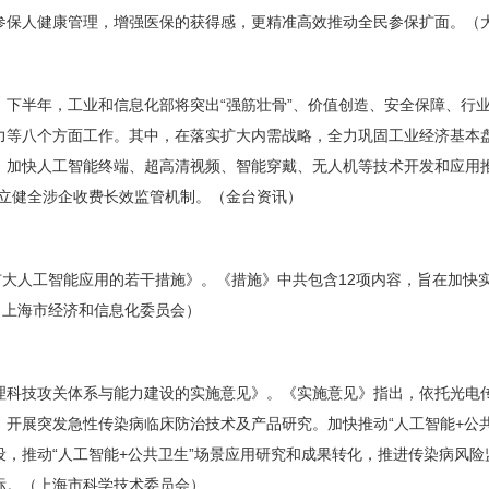
参保人健康管理，增强医保的获得感，更精准高效推动全民参保扩面。（
半年，工业和信息化部将突出“强筋壮骨”、价值创造、安全保障、行业
力等八个方面工作。其中，在落实扩大内需战略，全力巩固工业经济基本
，加快人工智能终端、超高清视频、智能穿戴、无人机等技术开发和应用推
建立健全涉企收费长效监管机制。（金台资讯）
人工智能应用的若干措施》。《措施》中共包含12项内容，旨在加快实施
（上海市经济和信息化委员会）
科技攻关体系与能力建设的实施意见》。《实施意见》指出，依托光电传
开展突发急性传染病临床防治技术及产品研究。加快推动“人工智能+公
，推动“人工智能+公共卫生”场景应用研究和成果转化，推进传染病风
标。（上海市科学技术委员会）