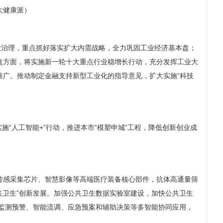
大健康派）
治理，重点抓好落实扩大内需战略，全力巩固工业经济基本盘；
盘方面，将实施新一轮十大重点行业稳增长行动，充分发挥工业大
广。推动制定金融支持新型工业化的指导意见，扩大实施“科技
“人工智能+”行动，推进本市“模塑申城”工程，降低创新创业成
感采集芯片、智慧影像等高端医疗装备核心部件，抗体高通量筛
共卫生”创新发展。加强公共卫生数据实验室建设，加快公共卫生
险监测预警、智能流调、应急预案和辅助决策等多智能协同应用，