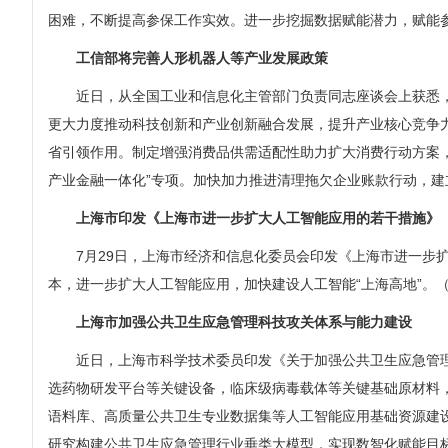
困难，不断提高参保工作实效。进一步挖掘数据赋能潜力，赋能
工信部将完善人形机器人等产业发展政策
近日，从全国工业和信息化主管部门负责同志座谈会上获悉，下
更大力度推动科技创新和产业创新融合发展，提升产业核心竞争
省引领作用。制定增强消费品供需适配性助力扩大消费行动方案
产业金融一体化”专项。加快加力推进清理拖欠企业账款行动，
上海市印发《上海市进一步扩大人工智能应用的若干措施》
7月29日，上海市经济和信息化委员会印发《上海市进一步扩大
本，进一步扩大人工智能应用，加快建设人工智能“上海高地”。
上海市加强公共卫生应急管理科技攻关体系与能力建设
近日，上海市科学技术委员印发《关于加强公共卫生应急管理
选药物研发平台等关键设备，临床级病毒载体等关键基础原材料，
语料库、高质量公共卫生专业数据集等人工智能应用基础资源建设
研究构建公共卫生应急管理行业垂类大模型，实现数智化赋能目