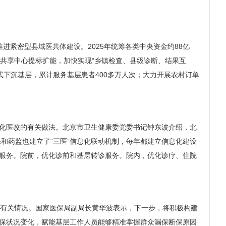
紧密型县域医共体建设。2025年统筹各类中央资金约88亿
共享中心提标扩能，加快实现“乡镇检查、县级诊断、结果互
式下沉基层，累计服务基层患者400多万人次；大力开展农村订单
深化医改的有关做法。北京市卫生健康委党委书记钟东波介绍，北
和药监也建立了“三医”信息化联动机制，每年都建立信息化建设
”服务。院前，优化诊前和基层转诊服务。院内，优化诊疗、住院
发展有关情况。国家医保局副局长黄华波表示，下一步，将积极构建
的参保状况变化，赋能基层工作人员能够精准掌握群众漏保断保原因