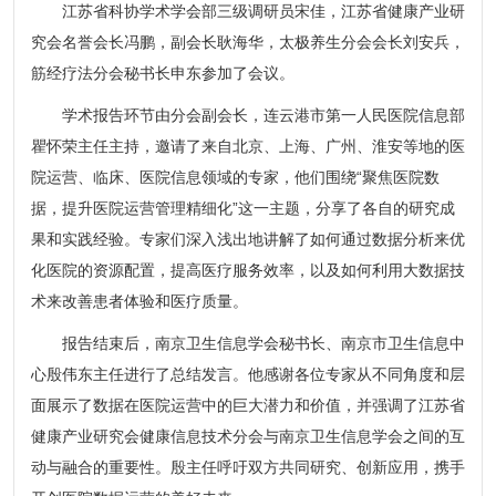
江苏省科协学术学会部三级调研员宋佳，江苏省健康产业研
究会名誉会长冯鹏，副会长耿海华，太极养生分会会长刘安兵，
筋经疗法分会秘书长申东参加了会议。
学术报告环节由分会副会长，连云港市第一人民医院信息部
瞿怀荣主任主持，邀请了来自北京、上海、广州、淮安等地的医
院运营、临床、医院信息领域的专家，他们围绕“聚焦医院数
据，提升医院运营管理精细化”这一主题，分享了各自的研究成
果和实践经验。专家们深入浅出地讲解了如何通过数据分析来优
化医院的资源配置，提高医疗服务效率，以及如何利用大数据技
术来改善患者体验和医疗质量。
报告结束后，南京卫生信息学会秘书长、南京市卫生信息中
心殷伟东主任进行了总结发言。他感谢各位专家从不同角度和层
面展示了数据在医院运营中的巨大潜力和价值，并强调了江苏省
健康产业研究会健康信息技术分会与南京卫生信息学会之间的互
动与融合的重要性。殷主任呼吁双方共同研究、创新应用，携手