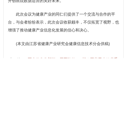
开创医院数据运营的美好未来。
此次会议为健康产业的同仁们提供了一个交流与合作的平
台，与会者纷纷表示，此次会议收获颇丰，不仅拓宽了视野，也
增强了推动健康产业信息化发展的信心和决心。
(本文由江苏省健康产业研究会健康信息技术分会供稿)
上一篇：
医疗信息化新闻一周回眸第470期｜国家卫生健康委
发布2025年全系统为民服务8件实事
下一篇：
盘点2024年医疗信息化相关政策
中国医院协会信息专业委员会 版权所有
Copyright ©
2020 CHIMA. All Rights Reserved. 京ICP备05028192
号-8
技术支持：