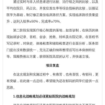
通过实时与非入径患者进行比较、治疗组之间的比较，以及
平均住院日、药占比、并发症发生率等综合指标的比较，以循证
医学为基础，制订修正最佳临床路径方案。实现临床路径质量提
升，达到入组率≥50%，完成率≥70%。
第二阶段实现医疗核心制度的落地，如首诊制，在病历的体
现如就诊记录、首程、会诊、抢救、转科及出院记录。在首程书
写记录时，对病史、体格检查和辅助检查进行全面分析，医务部
门提出没有数据统一，无法正确归纳和整理后写出本病例特征
等。我顺势推出方案，获得医院高层的认可，并快速立项。
项目复盘
在这次规划和实施过程中，有痛苦，也有喜悦，有郁闷，更
有突破，在此做一点总结，希望能为还在郁闷的同学们提供一点
思路。
1.信息化战略规划必须紧贴医院的战略规划