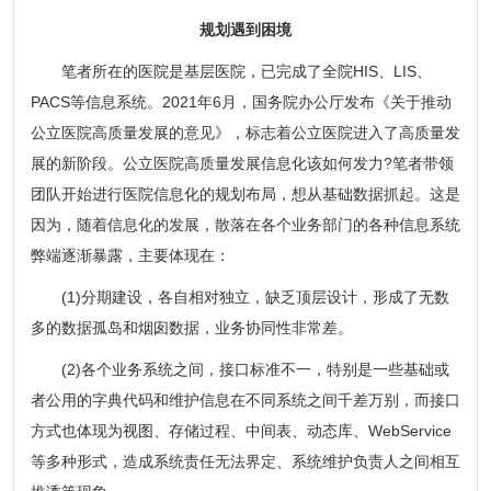
规划遇到困境
笔者所在的医院是基层医院，已完成了全院HIS、LIS、
PACS等信息系统。2021年6月，国务院办公厅发布《
关于推动
公立医院高质量发展的意见
》，标志着公立医院进入了高质量发
展的新阶段。公立医院高质量发展信息化该如何发力?笔者带领
团队开始进行医院信息化的规划布局，想从基础数据抓起。这是
因为，随着信息化的发展，散落在各个业务部门的各种信息系统
弊端逐渐暴露，主要体现在：
(1)分期建设，各自相对独立，缺乏顶层设计，形成了无数
多的数据孤岛和烟囱数据，业务协同性非常差。
(2)各个业务系统之间，接口标准不一，特别是一些基础或
者公用的字典代码和维护信息在不同系统之间千差万别，而接口
方式也体现为视图、存储过程、中间表、动态库、WebService
等多种形式，造成系统责任无法界定、系统维护负责人之间相互