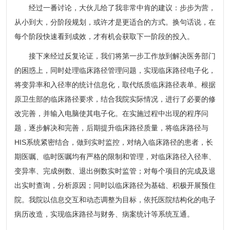
经过一番讨论，大伙儿给了我非常中肯的建议：步步为营，
从小到大，分阶段规划，或许才是更适合的方式。换句话说，在
每个阶段快速看到成效，才有机会获取下一阶段的投入。
接下来经过反复论证，我们将第一步工作放到解决医务部门
的困惑上，同时处理临床路径管理问题，实现临床路径电子化，
将变异率和入径率的统计信息化，取代纸质临床路径表单。根据
原卫生部的临床路径要求，结合我院实际情况，进行了必要的修
改完善，并输入电脑使其电子化。在实施过程中出现的程序问
题，逐步解决和完善，后期提升临床路径质量，将临床路径与
HIS系统紧密结合，做到实时监控，对纳入临床路径的患者，长
期医嘱、临时医嘱均有严格的限制和管理，对临床路径入径率、
变异率、完成例数、退出例数实时监管；对每个项目的完成及退
出实时查询，分析原因；同时以临床路径为基础、积极开展预住
院。我院以信息交互和动态调整为目标，依托医院结构化的电子
病历改造，实现临床路径与财务、病案统计等系统互通。