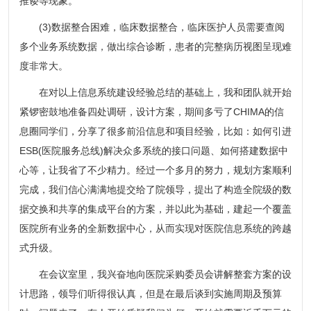
推诿等现象。
(3)数据整合困难，临床数据整合，临床医护人员需要查阅
多个业务系统数据，做出综合诊断，患者的完整病历视图呈现难
度非常大。
在对以上信息系统建设经验总结的基础上，我和团队就开始
紧锣密鼓地准备四处调研，设计方案，期间多亏了CHIMA的信
息圈同学们，分享了很多前沿信息和项目经验，比如：如何引进
ESB(医院服务总线)解决众多系统的接口问题、如何搭建数据中
心等，让我省了不少精力。经过一个多月的努力，规划方案顺利
完成，我们信心满满地提交给了院领导，提出了构造全院级的数
据交换和共享的集成平台的方案，并以此为基础，建起一个覆盖
医院所有业务的全新数据中心，从而实现对医院信息系统的跨越
式升级。
在会议室里，我兴奋地向医院采购委员会讲解整套方案的设
计思路，领导们听得很认真，但是在最后谈到实施周期及预算