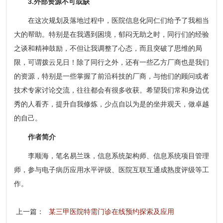
3.外部资源不可或缺
在这次规划及落地过程中，医院信息化同仁们给予了我相当
大的帮助。特别是在我遇到困境，郁闷无助之时，同行们的经验
之谈和精神鼓励，不但让我调整了心态，而且突破了思维的局
限，可谓拨云见日！除了同行之外，还有一些乙方厂商也是我们
的资源，特别是一些掌握了前沿科技的厂商，与他们的顾问或者
技术专家讨论交流，往往都会有很多收获。希望我们常和身边优
秀的人看齐，提升自我修炼，少点自以为是的坐井观天，做卓越
的自己。
作者简介
李顺海，笔名易兰珠，信息系统架构师、信息系统项目管理
师，参与电子病历应用水平评级、医院互联互通成熟度评级等工
作。
上一篇：
某三甲医院特需门诊在线预约探索及应用