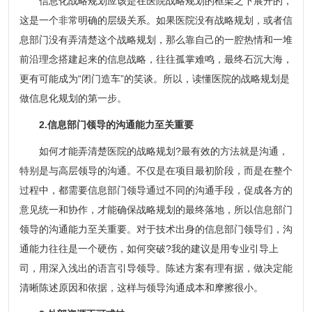
信息化战略规划应该是在医院战略规划的框架之下展开的，
这是一个非常明确的层级关系。如果医院没有战略规划，或者信
息部门没有弄清楚这个战略规划，那么靠自己的一腔热情和一堆
前沿理念搭建起来的信息战略，往往孤掌难鸣，最终石沉大海，
更有可能成为“闭门造车”的笑谈。所以，读懂医院的战略规划是
做信息化规划的第一步。
2.信息部门领导的沟通能力至关重要
如何才能弄清楚医院的战略规划?最有效的方法就是沟通，
特别是与高层领导的沟通。不仅是在项目最初阶段，而是在整个
过程中，都需要信息部门领导通过不同的沟通手段，促成各方的
意见统一和协作，才能确保战略规划的最终落地，所以信息部门
领导的沟通能力至关重要。对于技术出身的信息部门领导们，沟
通能力往往是一个硬伤，如何突破?我的建议是用专业引导上
司，用深入浅出的语言引导领导。陈述方案有理有据，做决定能
清晰陈述原因和依据，这样与领导沟通成本和摩擦很小。