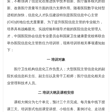
策，不断强调了信息化在推进医学技术创新、医疗服务模式的创
新、改善医疗质量等方面的强力支撑作用。随着医院数字化转型
进程的加快，信息化人才队伍建设特别是医院信息中心主管
(CIO)的地位也尤显重要。为了提升医院信息主管的专业能力，
培养具有战略眼光、实战经验和领导才能的医院信息化管理人
才，中国医院协会信息专业委员会和国家卫生健康委党校将联合
举办医院信息化主管胜任力培训班，现将培训班相关事项通知如
下：
一 培训对象
医疗卫生机构信息化工作负责人；大型医院主管信息化的副
院长或信息科主任、副主任以及骨干工程师；医疗信息化相关企
业管理和技术人员。
二 培训大纲及课程安排
课程大纲分为七个单元，预计三个月完成。每月集中线下授
课三天。培训形式包括课堂讲授、小组任务、案例讨论、走访座