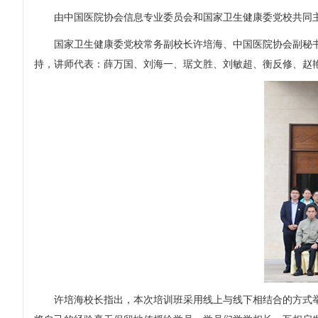
由中国医院协会信息专业委员会和国家卫生健康委党校共同
国家卫生健康委党校常务副校长许培海、中国医院协会副秘书
持，讲师代表：薛万国、刘海一、琚文胜、刘敏超、衡反修、赵
许培海校长指出，本次培训班采用线上与线下相结合的方式举