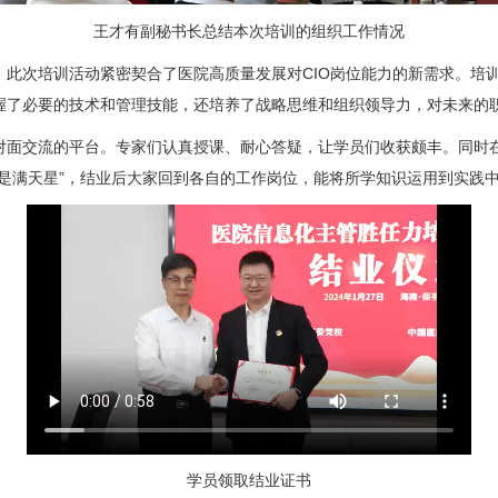
王才有副秘书长总结本次培训的组织工作情况
次培训活动紧密契合了医院高质量发展对CIO岗位能力的新需求。培训
握了必要的技术和管理技能，还培养了战略思维和组织领导力，对未来的
面交流的平台。专家们认真授课、耐心答疑，让学员们收获颇丰。同时在
是满天星”，结业后大家回到各自的工作岗位，能将所学知识运用到实践
学员领取结业证书