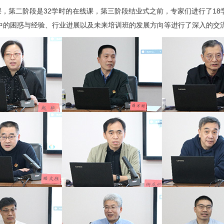
时线下课，第二阶段是32学时的在线课，第三阶段结业式之前，专家们进行了
中的困惑与经验、行业进展以及未来培训班的发展方向等进行了深入的交