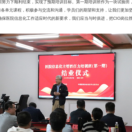
努力下顺利结束，实现了预期培训目标。第一期培训班作为一块试验田，
学习各单元课程，积极参与交流和沟通，学员们的期望和支持，让我们更加
保医院信息化工作适应时代的新要求，我们应当与时俱进，把CIO岗位胜