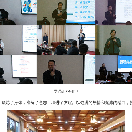
学员汇报作业
锻炼了身体，磨练了意志，增进了友谊。以饱满的热情和充沛的精力，