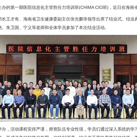
主办的
第一期医院信息化主管胜任力培训班(CHIMA CIO班)
，近日在海南
长王才有、海南省卫生健康委副主任张光鹏等领导出席了结业式。结业典
艳、朱卫国、宁义等老师和全体学员参加了本次结业活动。
办，活动课程安排严谨，师资队伍专业性强，学员们通过深入系统的学习