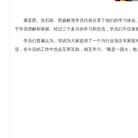
康亚西、洪石陈、郭扬帆等学员代表分享了他们的学习体会。此
于学员理解和掌握。经过三个多月的学习和交流，学员们不仅掌
学员们普遍认为，培训为大家提供了一个与行业顶尖专家面对
谊，在今后的工作中也会互帮互助，相互学习。“聚是一团火，散