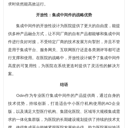
求时依然能高效运行。
开放性：集成中间件的战略优势
集成中间件的开放性设计为医院提供了更大的自由度，能提
供多种产品融合方式，让不同厂商的自有产品都能够和集成中间
件进行良好对接，不受特定厂商的技术发展方向掣肘，并且不管
是用于集成平台、服务网关、互联网医疗还是各类测评等都可进
行支撑和使用。在医院的战略中，开放性设计赋予了集成中间件
高度的可复用性，为医院在系统更迭时提供了灵活性的解决方
案。
结语
Odin作为专业医疗集成中间件的产品提供商，通过自身的
技术优势，持续创新，打造适合中小医疗机构使用的AO企业
版，以及满足大型医疗机构、集团化医院、区域等大规模集成需
求的一体化集群版，为医院的长期建设规划提供了持续的技术支
撑，使得集成平台能够紧跟医院发展的步伐，助力医院更好地适