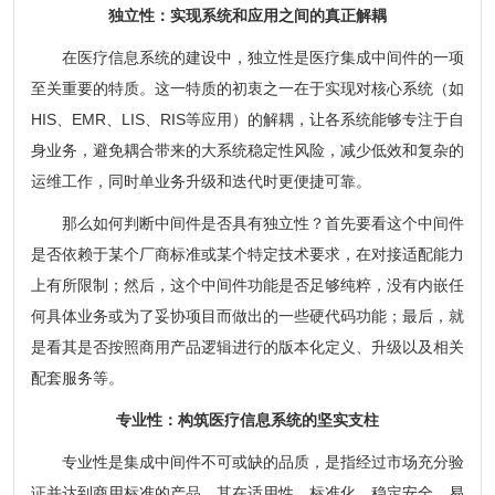
独立性：实现系统和应用之间的真正解耦
在医疗信息系统的建设中，独立性是医疗集成中间件的一项
至关重要的特质。这一特质的初衷之一在于实现对核心系统（如
HIS、EMR、LIS、RIS等应用）的解耦，让各系统能够专注于自
身业务，避免耦合带来的大系统稳定性风险，减少低效和复杂的
运维工作，同时单业务升级和迭代时更便捷可靠。
那么如何判断中间件是否具有独立性？首先要看这个中间件
是否依赖于某个厂商标准或某个特定技术要求，在对接适配能力
上有所限制；然后，这个中间件功能是否足够纯粹，没有内嵌任
何具体业务或为了妥协项目而做出的一些硬代码功能；最后，就
是看其是否按照商用产品逻辑进行的版本化定义、升级以及相关
配套服务等。
专业性：构筑医疗信息系统的坚实支柱
专业性是集成中间件不可或缺的品质，是指经过市场充分验
证并达到商用标准的产品，其在适用性、标准化、稳定安全、易