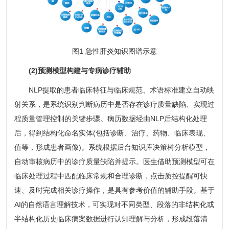
图1 急性肝炎知识图谱示意
(2)预测模型构建与专病诊疗辅助
NLP提取的患者临床特征与临床规范、术语标准建立自动映
射关系，是系统识别判断病历中是否存在诊疗质量缺陷、实现过
程质量管理控制的关键步骤。病历数据经由NLP后结构化处理
后，得到结构化命名实体(包括诊断、治疗、药物、临床表现、
值等，形成患者画像)。系统根据后台知识库决策树分析模型，
自动审核病历中的诊疗质量缺陷并提示。医生借助预测模型可在
临床处理过程中匹配临床常规和合理诊断，点击质控提醒可快
速、及时完成相关诊疗操作，是具有参考价值的辅助手段。基于
AI的自然语言理解技术，可实现对不同类型、段落的非结构化或
半结构化历史临床病案数据进行认知理解与分析，形成段落清