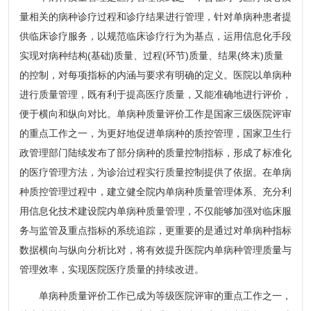
量相关的病种诊疗过程和诊疗结果进行管理，针对单病种患者提
供临床诊疗服务，以规范临床诊疗行为为基点，运用信息化手段
实现对病种结构(基础)质量、过程(环节)质量、结果(终末)质量
的控制，对每项指标的内涵与要求有明确的定义。医院以单病种
进行质量管理，既有利于提高医疗质量，又能准确地进行评价，
便于横向和纵向对比。单病种质量评价工作是国家三级医院评审
的重点工作之一，为更好地促进单病种的质控管理，国家卫生行
政管理部门陆续发布了部分病种的质量控制指标，形成了标准化
的医疗管理方法，为诊治过程实行质量控制提供了依据。在单病
种质控管理过程中，建立健全院内单病种质量管理体系、充分利
用信息化技术建设院内单病种质量管理，不仅能够加强对临床服
务与监管及重点指标的系统追踪，更重要的是通过对单病种指标
数据横向与纵向分析比对，将有效提升医院内单病种管理质量与
管理效率，实现医院医疗质量的持续改进。
单病种质量评价工作已成为等级医院评审的重点工作之一，