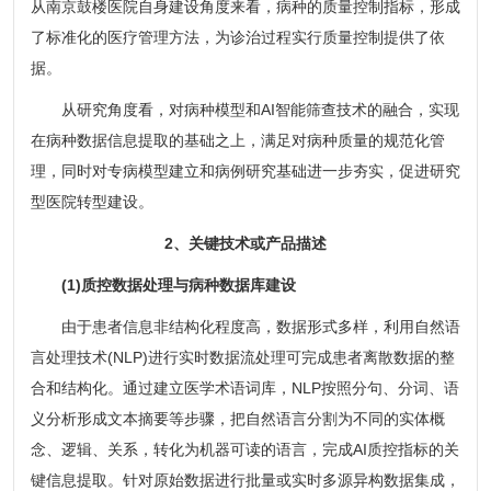
从南京鼓楼医院自身建设角度来看，病种的质量控制指标，形成
了标准化的医疗管理方法，为诊治过程实行质量控制提供了依
据。
从研究角度看，对病种模型和AI智能筛查技术的融合，实现
在病种数据信息提取的基础之上，满足对病种质量的规范化管
理，同时对专病模型建立和病例研究基础进一步夯实，促进研究
型医院转型建设。
2、关键技术或产品描述
(1)质控数据处理与病种数据库建设
由于患者信息非结构化程度高，数据形式多样，利用自然语
言处理技术(NLP)进行实时数据流处理可完成患者离散数据的整
合和结构化。通过建立医学术语词库，NLP按照分句、分词、语
义分析形成文本摘要等步骤，把自然语言分割为不同的实体概
念、逻辑、关系，转化为机器可读的语言，完成AI质控指标的关
键信息提取。针对原始数据进行批量或实时多源异构数据集成，