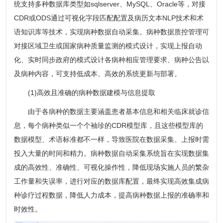
统支持多种数据库类型如sqlserver、MySQL、Oracle等，对接
CDR或ODS通过可视化字段匹配配置及病历文本NLP技术和术
语知识库等技术，实现病种数据自动采集。病种数据质控管理可
对接区域卫生或国家病种质量监测的模式设计，实现上报自动
化、实时同步政府的模式设计各病种相应管理要求、病种公告以
及病种内容，可支持低成本、高效的系统更新与部署。
(1)高效且准确的病种数据建模与信息提取
由于各病种的数据主要涵盖患者基本信息和相关临床就诊信
息，每个病种类似一个个袖珍的CDR模型库，且这些模型库的
数据模型、术语标准都不一样，导致医院在数据采集、上报时需
投入大量的时间和精力。病种数据自动采集系统旨在实现数据集
成的高效性、准确性、可视化操作性，降低现场实施人员的繁杂
工作量和失误率，进行对应的数据库配置，最终实现高效集成病
种诊疗过程数据，降低人力成本，提高病种数据上报的准确率和
时效性。