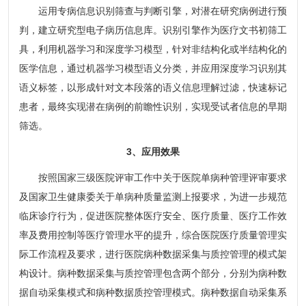
运用专病信息识别筛查与判断引擎，对潜在研究病例进行预
判，建立研究型电子病历信息库。识别引擎作为医疗文书初筛工
具，利用机器学习和深度学习模型，针对非结构化或半结构化的
医学信息，通过机器学习模型语义分类，并应用深度学习识别其
语义标签，以形成针对文本段落的语义信息理解过滤，快速标记
患者，最终实现潜在病例的前瞻性识别，实现受试者信息的早期
筛选。
3、应用效果
按照国家三级医院评审工作中关于医院单病种管理评审要求
及国家卫生健康委关于单病种质量监测上报要求，为进一步规范
临床诊疗行为，促进医院整体医疗安全、医疗质量、医疗工作效
率及费用控制等医疗管理水平的提升，综合医院医疗质量管理实
际工作流程及要求，进行医院病种数据采集与质控管理的模式架
构设计。病种数据采集与质控管理包含两个部分，分别为病种数
据自动采集模式和病种数据质控管理模式。病种数据自动采集系