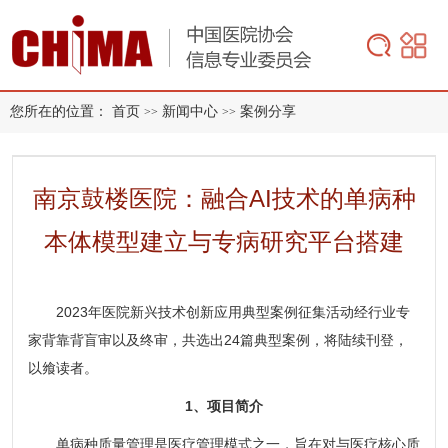
您所在的位置：
首页
新闻中心
案例分享
>>
>>
南京鼓楼医院：融合AI技术的单病种
本体模型建立与专病研究平台搭建
2023年医院新兴技术创新应用典型案例征集活动经行业
专
家背靠背盲审以及终审，共选出24篇典型案例，将陆续刊登，
以飨读者。
1、项目简介
单病种质量管理是医疗管理模式之一，旨在对与医疗核心质