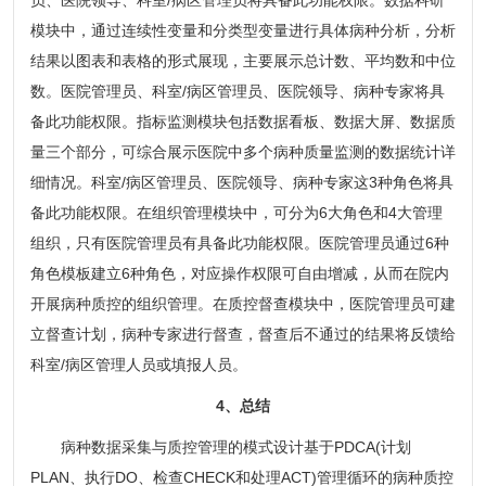
模块中，通过连续性变量和分类型变量进行具体病种分析，分析
结果以图表和表格的形式展现，主要展示总计数、平均数和中位
数。医院管理员、科室/病区管理员、医院领导、病种专家将具
备此功能权限。指标监测模块包括数据看板、数据大屏、数据质
量三个部分，可综合展示医院中多个病种质量监测的数据统计详
细情况。科室/病区管理员、医院领导、病种专家这3种角色将具
备此功能权限。在组织管理模块中，可分为6大角色和4大管理
组织，只有医院管理员有具备此功能权限。医院管理员通过6种
角色模板建立6种角色，对应操作权限可自由增减，从而在院内
开展病种质控的组织管理。在质控督查模块中，医院管理员可建
立督查计划，病种专家进行督查，督查后不通过的结果将反馈给
科室/病区管理人员或填报人员。
4、总结
病种数据采集与质控管理的模式设计基于PDCA(计划
PLAN、执行DO、检查CHECK和处理ACT)管理循环的病种质控