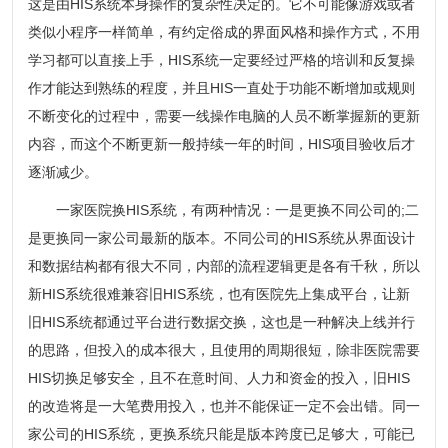
这是由HIS系统本身操作的复杂性决定的。它不可能像游戏或者
类似小程序一样简单，有约定俗成的界面风格和操作方式，不用
学习都可以直接上手，HIS系统一定要经过严格的培训和反复操
作才能达到熟练的程度，并且HIS一直处于功能不断增加或规则
不断变化的过程中，需要一线操作电脑的人员不断掌握新的更新
内容，而这个不断更新一般持续一年的时间，HIS项目验收后才
逐渐减少。
一家医院换HIS系统，有两种情况：一是更换不同公司的;二
是更换同一家公司最新的版本。不同公司的HIS系统从界面设计
和数据结构都有很大不同，内部的流程逻辑更是各有千秋，所以
新HIS系统很难兼容旧HIS系统，也有医院先上集成平台，让新
旧HIS系统都通过平台进行数据交换，这也是一种解决上线并行
的思路，但投入的成本很大，且使用的周期很短，除非医院需要
HIS切换足够安全，且不在意时间、人力和资金的投入，旧HIS
的改造将是一大笔费用投入，也并不能保证一定不会出错。同一
家公司的HIS系统，更换系统只能是版本跨度已足够大，可能已