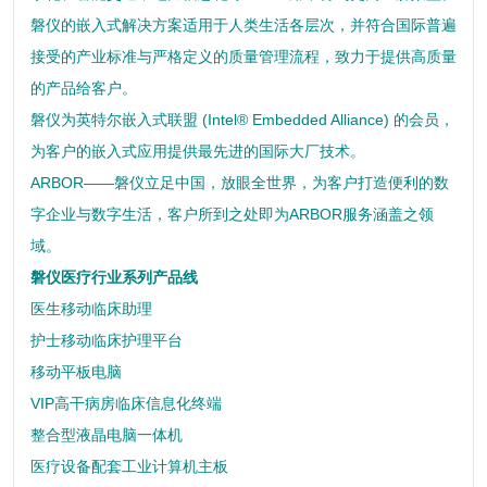
磐仪的嵌入式解决方案适用于人类生活各层次，并符合国际普遍
接受的产业标准与严格定义的质量管理流程，致力于提供高质量
的产品给客户。
磐仪为英特尔嵌入式联盟 (Intel® Embedded Alliance) 的会员，
为客户的嵌入式应用提供最先进的国际大厂技术。
ARBOR——磐仪立足中国，放眼全世界，为客户打造便利的数
字企业与数字生活，客户所到之处即为ARBOR服务涵盖之领
域。
磐仪医疗行业系列产品线
医生移动临床助理
护士移动临床护理平台
移动平板电脑
VIP高干病房临床信息化终端
整合型液晶电脑一体机
医疗设备配套工业计算机主板