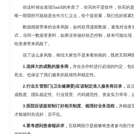
你这时候会发现SaaS的本质了，你买的不是软件，你买的是
唯一期望的可能就是合作方仁义点，给个提前量，我们也好抓紧找
数据残留带来的业务风险，如何处理遗留数据，避免对业务造
式，当同一数据变更时，如果没有做好状态控制，就有可能出现
给患者带来风险了。
说了这么多风险，相信大家也不是来看热闹的，既然互联网医
1.选择大的成熟的服务商，
并在合作时进行必须的约定，包
死去。也保证了我们服务的延续性和稳定性。
2.行业主管部门(卫生健康委)应该制定准入服务商目录，
设
成熟度、团队稳定性、行业背景、代码规范性、资金实力等等，
3.医院应该提前制订好相关制度、梳理好业务流程，
并根据
才能做到先说好，后不乱。
4.要考虑到患者端诉求，
互联网医疗是能够将患者参与医疗