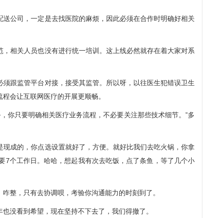
送公司，一定是去找医院的麻烦，因此必须在合作时明确好相关
，相关人员也没有进行统一培训。这上线必然就存在着大家对系
须跟监管平台对接，接受其监管。所以呀，以往医生犯错误卫生
流程会让互联网医疗的开展更顺畅。
务，你只要明确相关医疗业务流程，不必要关注那些技术细节。”多
现成的，你点选设置就好了，方便。就好比我们去吃火锅，你拿
要7个工作日。哈哈，想起我有次去吃饭，点了条鱼，等了几个小
咋整，只有去协调呗，考验你沟通能力的时刻到了。
也没看到希望，现在坚持不下去了，我们得撤了。