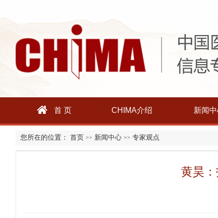
首 页
CHIMA介绍
新闻中
您所在的位置：
首页
新闻中心
专家观点
>>
>>
黄昊：