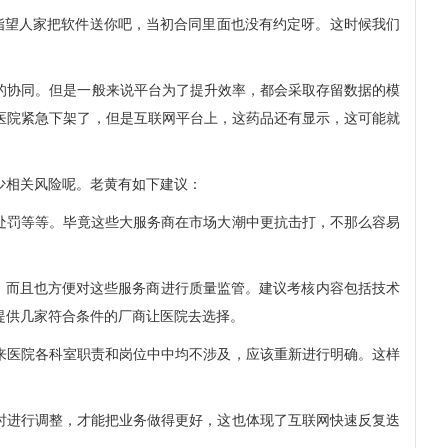
指望人家把软件送你吧，当初合同里面也没有约定呀。这时候我们
协同。但是一般来说平台为了提升效率，都会采取存留数据的模
医院紧急下架了，但是互联网平台上，这药品还有显示，这可能就
少相关风险呢。老黄有如下建议：
处罚等等。毕竟这些大服务商在市场大潮中更抗击打，不那么容易
，而且也方便对这些服务商进行质量监管。建议考核内容包括技术
提供几家符合条件的厂商让医院去选择。
来医院各科室职责和岗位中中均不涉及，应该重新进行明确。这样
时进行调整，才能把业务做得更好，这也体现了互联网快速反复迭