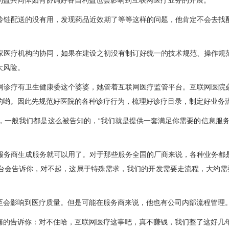
利益共同体如何协调好各自利益也会影响到互联网医疗业务的开展。
链配送的没有用，发现药品近效期了等等这样的问题，他肯定不会去找配
医疗机构的协同，如果在建设之初没有制订好统一的技术规范、操作规范
大风险。
诊疗有卫生健康委这个婆婆，她管着互联网医疗监管平台。互联网医院必
的哟。因此先规范好医院的各种诊疗行为，梳理好诊疗目录，制定好业务
，一般我们都是这么被告知的，“我们就是提供一套满足你需要的信息服
务商生成服务就可以用了。对于那些服务全国的厂商来说，各种业务都是
台会告诉你，对不起，这属于特殊需求，我们的开发需要走流程，大约需
会影响到医疗质量。但是可能在服务商来说，他也有公司内部流程管理。
的告诉你：对不住哈，互联网医疗这事吧，真不赚钱，我们整了这好几年