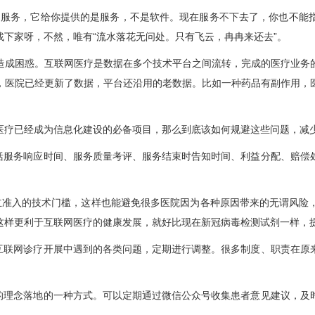
服务，它给你提供的是服务，不是软件。现在服务不下去了，你也不能
下家呀，不然，唯有“流水落花无问处。只有飞云，冉冉来还去”。
成困惑。互联网医疗是数据在多个技术平台之间流转，完成的医疗业务的
，医院已经更新了数据，平台还沿用的老数据。比如一种药品有副作用，
疗已经成为信息化建设的必备项目，那么到底该如何规避这些问题，减
括服务响应时间、服务质量考评、服务结束时告知时间、利益分配、赔偿
立准入的技术门槛，这样也能避免很多医院因为各种原因带来的无谓风险
这样更利于互联网医疗的健康发展，就好比现在新冠病毒检测试剂一样，
互联网诊疗开展中遇到的各类问题，定期进行调整。很多制度、职责在原
的理念落地的一种方式。可以定期通过微信公众号收集患者意见建议，及