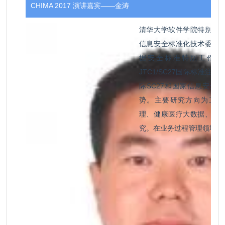
CHIMA 2017 演讲嘉宾——金涛
清华大学软件学院特别研
信息安全标准化技术委员会（
据安全标准特别工作组秘书，
JTC1/SC27国际标准注
际SC27和国家信息安全
势。主要研究方向为工作
理、健康医疗大数据、大
究。在业务过程管理领域，