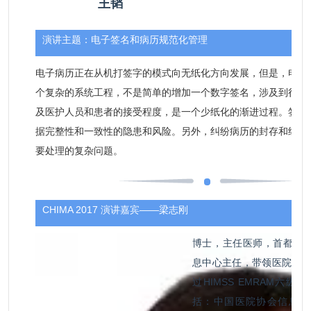
王韬
演讲主题：
电子签名和病历规范化管理
电子病历正在从机打签字的模式向无纸化方向发展，但是，电子
个复杂的系统工程，不是简单的增加一个数字签名，涉及到很多
及医护人员和患者的接受程度，是一个少纸化的渐进过程。签名
据完整性和一致性的隐患和风险。另外，纠纷病历的封存和续写
要处理的复杂问题。
CHIMA 2017 演讲嘉宾——
梁志刚
博士，主任医师，首都医
息中心主任，带领医院信息团
过HIMSS EMRAM六
括：中国医院协会信息管