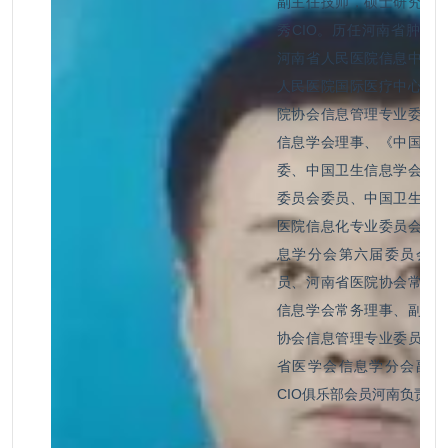
副主任技师，硕士研究生
秀CIO。历任河南省肿瘤
河南省人民医院信息中心
人民医院国际医疗中心党
院协会信息管理专业委员
信息学会理事、《中国数
委、中国卫生信息学会远
委员会委员、中国卫生信
医院信息化专业委员会委
息学分会第六届委员会医
员、河南省医院协会常务
信息学会常务理事、副秘
协会信息管理专业委员会
省医学会信息学分会副主任
CIO俱乐部会员河南负责人