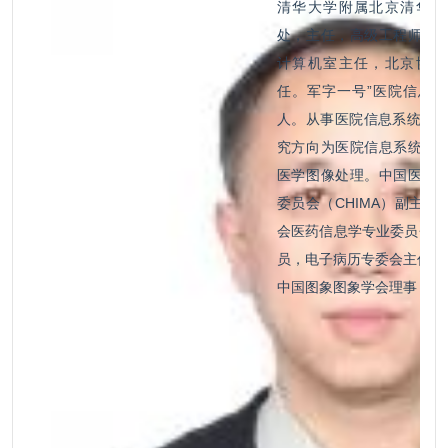
清华大学附属北京清华长
处，主任，高级工程师。
计算机室主任，北京协和
任。军字一号”医院信息
人。从事医院信息系统建设
究方向为医院信息系统、
医学图像处理。中国医院
委员会（CHIMA）副主任
会医药信息学专业委员会（C
员，电子病历专委会主任委
中国图象图象学会理事