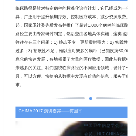
临床路径是针对特定病种的标准化诊疗计划，它已经成为一项重
具，广泛用于提升预期疗效、控制医疗成本、减少资源浪费。在中
起，国家卫计委先后发布并推广了超过1,000个病种的临床路径
路径主要由专家研讨制定，然后交由各地具体实施，这类临床路
往往存在三个问题：1) 静态不变，更新费时费力；2) 实践性差
过多；3) 拓展性不足，难以应对繁多的病种（已知疾病60,000
息化的快速发展，各地积累了大量的医疗数据，因此从数据中发
来越多的关注。我们围绕临床路径的不同应用领域，设计了一系
具，可以方便、快捷的从数据中发现有价值的信息，服务于临床
求。
CHIMA 2017 演讲嘉宾——何国平
中国卫生信息学会卫生信
委员，HL7 CHINA 企业成