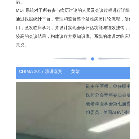
后。
MDT系统对于所有参与病历讨论的人员及会诊过程进行详细记
通过数据统计平台，管理和监督整个疑难病历讨论流程，使优质
用，激发临床学习，并设计实现会诊评估功能与绩效挂钩，系统
较高的会诊结果，构建诊疗方案知识库。系统的建设对临床和管
意义。
CHIMA 2017 演讲嘉宾——黄絮
副主任医师，曾任职中国
医师分会青年委员会委员
会老年医学会第七届委员
组委员；美国AHA心肺复苏