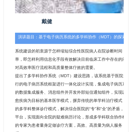
戴健
演讲题目：
基于电子病历系统的多学科协作（MDT）的探索
系统建设的初衷源于怎样缩短综合性医院病人在院诊断时间，及
率，即怎样利用信息化手段有效解决目前临床工作中存在的问题
对高效率医疗流程和高质量整体疗效的需要。
提出了多学科协作系统（MDT）建设思路，该系统基于医院当
行的电子病历系统框架进行一体化设计实现，集成电子病历系统
的数据集成服务、消息组件并开发外部短信通知组件，实现以疾
愈疾病为目标的基本医学模式，摒弃传统的单学科治疗模式，实
的多学科整体诊疗模式，解决综合医院的“专”和“全”的矛盾，利
平台，实现面向全院的疑难病历讨论，形成多学科联合协作模式
的专家为患者量身定做诊疗方案，高效、高质量为病人服务，改