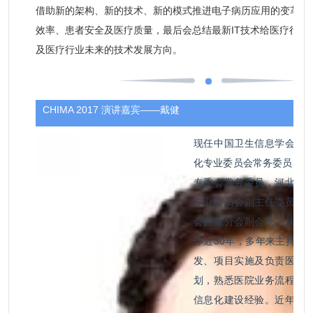
借助新的架构、新的技术、新的模式推进电子病历应用的变革，
效率、患者安全及医疗质量，最后会总结最新IT技术给医疗行业
及医疗行业未来的技术发展方向。
CHIMA 2017 演讲嘉宾——戴健
现任中国卫生信息学会电
化专业委员会常务委员，CM
专委会常务委员，河北省
专业委员会副主任委员，
会医院分会副会长。从事
作近30年，多年来主持医
发、项目实施及负责医院
划，熟悉医院业务流程，
信息化建设经验。近年来