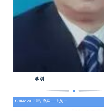
李刚
CHIMA 2017 演讲嘉宾——刘海一