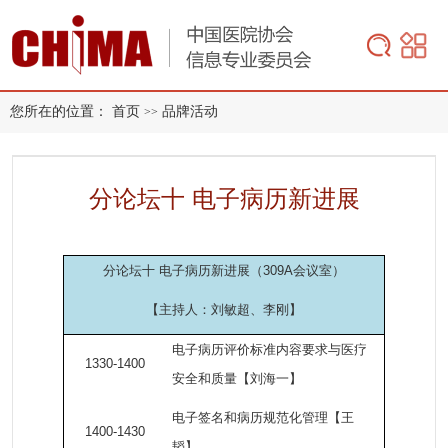
您所在的位置：
首页
品牌活动
>>
分论坛十 电子病历新进展
分论坛十 电子病历新进展（309A会议室）
【主持人：刘敏超、李刚】
电子病历评价标准内容要求与医疗
1330-1400
安全和质量【刘海一】
电子签名和病历规范化管理【王
1400-1430
韬】