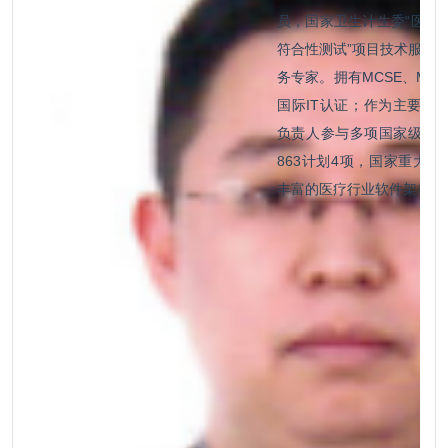
员，国家卫生计生委“医疗
符合性测试”项目技术服
务专家。拥有MCSE、MCD
国际IT认证；作为主要的
负责人参与多项国家级重
863计划4项，国家重大专
丰富的医疗行业软件架构设