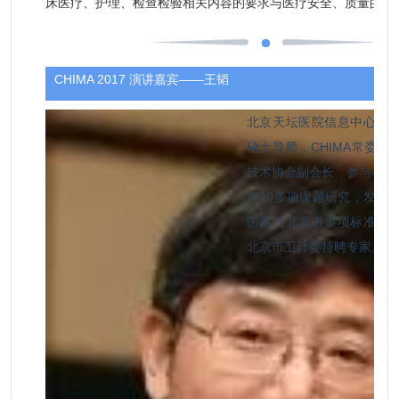
床医疗、护理、检查检验相关内容的要求与医疗安全、质量的关
CHIMA 2017 演讲嘉宾——
王韬
北京天坛医院信息中心主
硕士导师，CHIMA常委，
技术协会副会长。参与和主持
市10多项课题研究，发表论
国家与北京市多项标准的
北京市卫计委特聘专家。