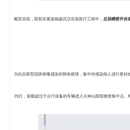
截至目前，联想在紧急驰援武汉应急医疗工程中，
总捐赠硬件设
为抗击新型冠状病毒感染的肺炎疫情，集中对感染病人进行更好的
29日，装载超过千台IT设备的车辆进入火神山医院物资集中点