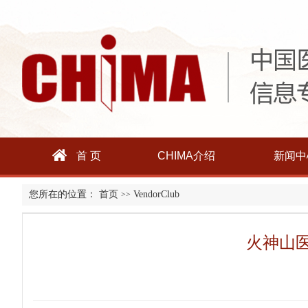
首 页
CHIMA介绍
新闻中
您所在的位置：
首页
VendorClub
>>
火神山医