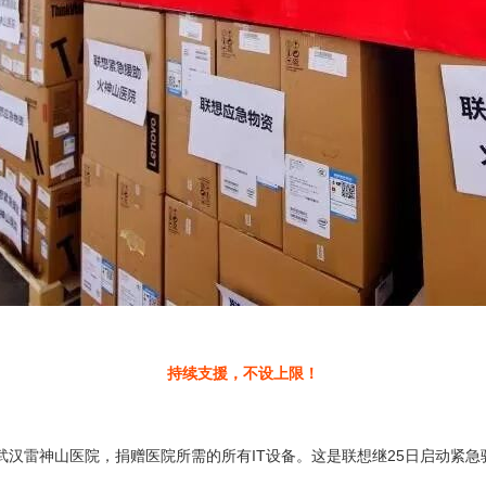
持续支援，不设上限！
武汉雷神山医院，捐赠医院所需的所有IT设备。这是联想继25日启动紧