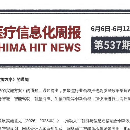
实施方案》的通知
动的实施方案》的通知。通知提出，要聚焦行业领域推进高质量数据集建
身智能、智能驾驶、智慧海洋、生物制造等创新领域，加快推进行业高质
发展实施意见（2026—2028年）》，推动人工智能与信息通信融合创新
络智能规划、网络设计方案自动生成、网络施工智能质检等场景应用，形成