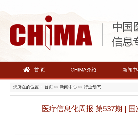
首 页
CHIMA介绍
新闻中
您所在的位置：
首页
新闻中心
行业动态
>>
>>
医疗信息化周报 第537期 