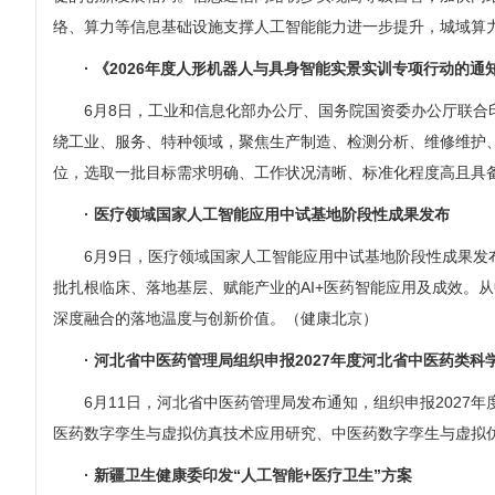
络、算力等信息基础设施支撑人工智能能力进一步提升，城域算力
· 《2026年度人形机器人与具身智能实景实训专项行动的通
6月8日，工业和信息化部办公厅、国务院国资委办公厅联合
绕工业、服务、特种领域，聚焦生产制造、检测分析、维修维护
位，选取一批目标需求明确、工作状况清晰、标准化程度高且具
· 医疗领域国家人工智能应用中试基地阶段性成果发布
6月9日，医疗领域国家人工智能应用中试基地阶段性成果
批扎根临床、落地基层、赋能产业的AI+医药智能应用及成效。
深度融合的落地温度与创新价值。（健康北京）
· 河北省中医药管理局组织申报2027年度河北省中医药类
6月11日，河北省中医药管理局发布通知，组织申报202
医药数字孪生与虚拟仿真技术应用研究、中医药数字孪生与虚拟
· 新疆卫生健康委印发“人工智能+医疗卫生”方案