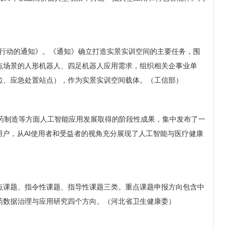
项行动的通知》。《通知》确立打造实景实训空间的主要任务，围
点场景的人形机器人、四足机器人应用需求，组织相关企事业单
位、应急处置站点），作为实景实训空间载体。（工信部）
药制造等方面人工智能应用发展取得的阶段性成果，集中发布了一
用户，从AI使用者和受益者的视角充分展现了人工智能与医疗健康
重点课题、指令性课题、指导性课题三类。重点课题申报方向包含中
药数据治理与应用研究四个方向。（河北省卫生健康委）