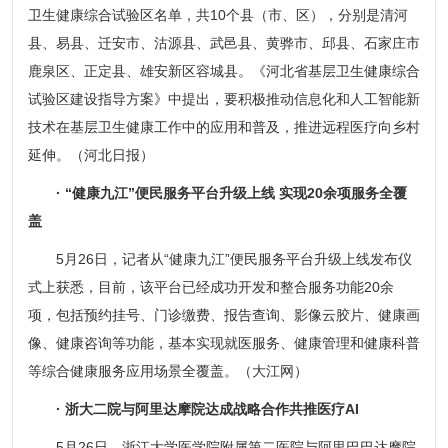
卫生健康综合试验区名单，共10个县（市、区），分别是清河
县、易县、迁安市、沽源县、武邑县、黄骅市、邱县、石家庄市
鹿泉区、正定县、雄安新区容城县。《河北省基层卫生健康综合
试验区建设指导方案》中提出，要积极推动信息化和人工智能新
技术在基层卫生健康工作中的应用和普及，推进远程医疗向乡村
延伸。（河北日报）
· “健康九江”便民服务平台升级上线 实现20余项服务全覆
盖
5月26日，记者从“健康九江”便民服务平台升级上线发布仪
式上获悉，目前，该平台已经成功开发和整合服务功能20余
项，包括预约挂号、门诊缴费、报告查询、影像云胶片、健康画
像、健康咨询等功能，基本实现就医服务、健康管理和健康科普
等综合健康服务应用场景全覆盖。（大江网）
· 浙大二院与阿里达摩院达成战略合作共推医疗AI
5月26日，浙江大学医学院附属第二医院与阿里巴巴达摩院