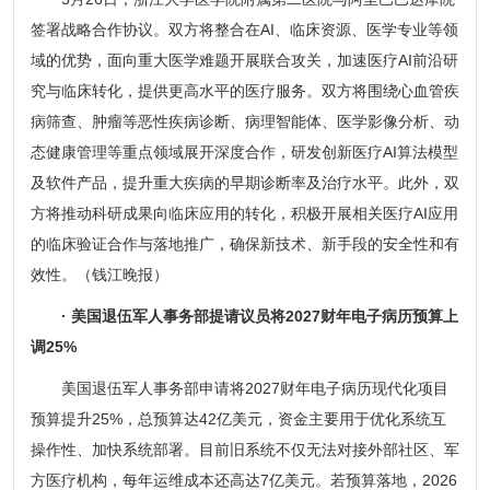
签署战略合作协议。双方将整合在AI、临床资源、医学专业等领
域的优势，面向重大医学难题开展联合攻关，加速医疗AI前沿研
究与临床转化，提供更高水平的医疗服务。双方将围绕心血管疾
病筛查、肿瘤等恶性疾病诊断、病理智能体、医学影像分析、动
态健康管理等重点领域展开深度合作，研发创新医疗AI算法模型
及软件产品，提升重大疾病的早期诊断率及治疗水平。此外，双
方将推动科研成果向临床应用的转化，积极开展相关医疗AI应用
的临床验证合作与落地推广，确保新技术、新手段的安全性和有
效性。（钱江晚报）
· 美国退伍军人事务部提请议员将2027财年电子病历预算上
调25%
美国退伍军人事务部申请将2027财年电子病历现代化项目
预算提升25%，总预算达42亿美元，资金主要用于优化系统互
操作性、加快系统部署。目前旧系统不仅无法对接外部社区、军
方医疗机构，每年运维成本还高达7亿美元。若预算落地，2026