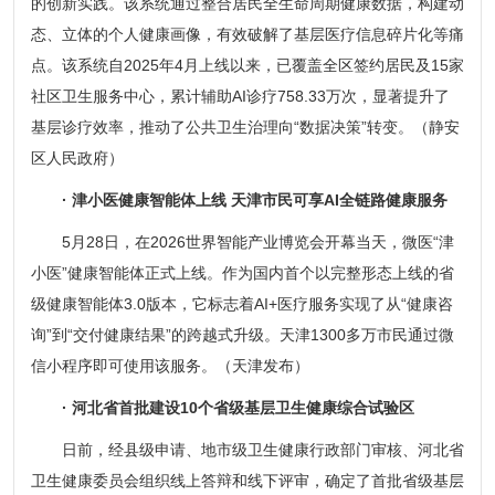
的创新实践。该系统通过整合居民全生命周期健康数据，构建动
态、立体的个人健康画像，有效破解了基层医疗信息碎片化等痛
点。该系统自2025年4月上线以来，已覆盖全区签约居民及15家
社区卫生服务中心，累计辅助AI诊疗758.33万次，显著提升了
基层诊疗效率，推动了公共卫生治理向“数据决策”转变。（静安
区人民政府）
· 津小医健康智能体上线 天津市民可享AI全链路健康服务
5月28日，在2026世界智能产业博览会开幕当天，微医“津
小医”健康智能体正式上线。作为国内首个以完整形态上线的省
级健康智能体3.0版本，它标志着AI+医疗服务实现了从“健康咨
询”到“交付健康结果”的跨越式升级。天津1300多万市民通过微
信小程序即可使用该服务。（天津发布）
· 河北省首批建设10个省级基层卫生健康综合试验区
日前，经县级申请、地市级卫生健康行政部门审核、河北省
卫生健康委员会组织线上答辩和线下评审，确定了首批省级基层