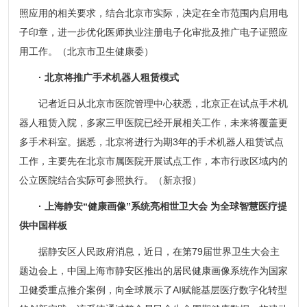
照应用的相关要求，结合北京市实际，决定在全市范围内启用电
子印章，进一步优化医师执业注册电子化审批及推广电子证照应
用工作。（北京市卫生健康委）
· 北京将推广手术机器人租赁模式
记者近日从北京市医院管理中心获悉，北京正在试点手术机
器人租赁入院，多家三甲医院已经开展相关工作，未来将覆盖更
多手术科室。据悉，北京将进行为期3年的手术机器人租赁试点
工作，主要先在北京市属医院开展试点工作，本市行政区域内的
公立医院结合实际可参照执行。（新京报）
· 上海静安“健康画像”系统亮相世卫大会 为全球智慧医疗提
供中国样板
据静安区人民政府消息，近日，在第79届世界卫生大会主
题边会上，中国上海市静安区推出的居民健康画像系统作为国家
卫健委重点推介案例，向全球展示了AI赋能基层医疗数字化转型