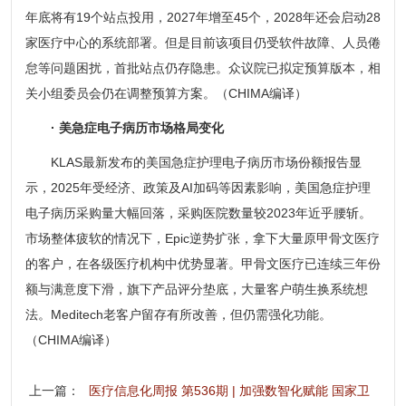
年底将有19个站点投用，2027年增至45个，2028年还会启动28
家医疗中心的系统部署。但是目前该项目仍受软件故障、人员倦
怠等问题困扰，首批站点仍存隐患。众议院已拟定预算版本，相
关小组委员会仍在调整预算方案。（CHIMA编译）
· 美急症电子病历市场格局变化
KLAS最新发布的美国急症护理电子病历市场份额报告显
示，2025年受经济、政策及AI加码等因素影响，美国急症护理
电子病历采购量大幅回落，采购医院数量较2023年近乎腰斩。
市场整体疲软的情况下，Epic逆势扩张，拿下大量原甲骨文医疗
的客户，在各级医疗机构中优势显著。甲骨文医疗已连续三年份
额与满意度下滑，旗下产品评分垫底，大量客户萌生换系统想
法。Meditech老客户留存有所改善，但仍需强化功能。
（CHIMA编译）
上一篇：
医疗信息化周报 第536期 | 加强数智化赋能 国家卫