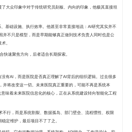
宇完全颠覆了大众印象中对于传统研究员刻板、内向的印象，他极其直接坦
系、基础设施、执行效率。他甚至非常直接地说：AI研究其实并不
心原因并不只是模型，而是早期能够真正做到技术负责人同时也是公
技术。
前者适合快速聚焦方向，后者适合长期探索。
没有AI，而是医院是否真正理解了AI背后的组织逻辑。过去很多
近，并将改变这一切。未来医院真正重要的，可能不再是系统本
这意味着未来医院信息化的核心，正在从系统建设转向智能化工程
是技术不行，而是系统割裂、数据孤岛、部门壁垒、流程惯性、权限
期稳定维护，最后项目不了了之。