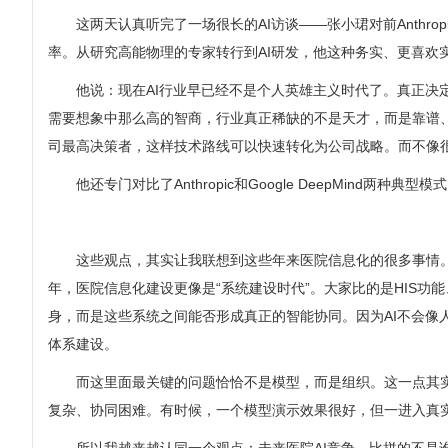
这两天认真听完了一场很长的AI访谈——张小珺对前Anthr
率。从研究高能物理的专家转行到AI研发，他这种务实、更喜欢
他说：现在AI行业早已经不是个人英雄主义时代了。真正决
需要想象中那么高的智商，行业真正稀缺的不是天才，而是靠谱、细
司最高决策者，这样技术路线可以快速转化为公司战略。而不像
他还专门对比了Anthropic和Google DeepMi
这些观点，其实让我联想到这些年来医院信息化的很多事情。
年，医院信息化建设更像是“系统建设时代”。大家比的是HIS
身，而是这些系统之间能否形成真正的智能协同。因为AI不会像
体系建设。
而这里面最关键的问题恰恰不是模型，而是组织。这一点其实和
复杂、协同困难。有时候，一个模型演示效果很好，但一进入真