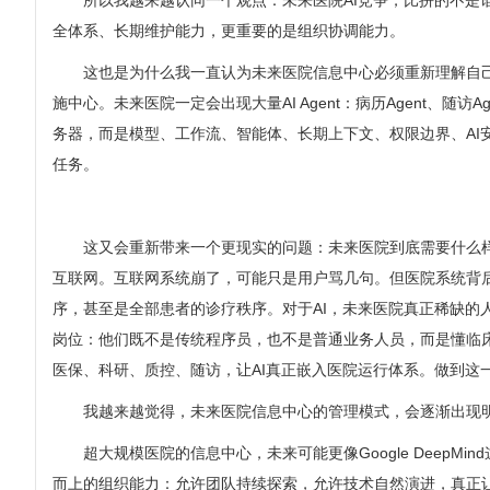
所以我越来越认同一个观点：未来医院AI竞争，比拼的不是
全体系、长期维护能力，更重要的是组织协调能力。
这也是为什么我一直认为未来医院信息中心必须重新理解自
施中心。未来医院一定会出现大量AI Agent：病历Agent、随访A
务器，而是模型、工作流、智能体、长期上下文、权限边界、AI安全。所以
任务。
这又会重新带来一个更现实的问题：未来医院到底需要什么
互联网。互联网系统崩了，可能只是用户骂几句。但医院系统背
序，甚至是全部患者的诊疗秩序。对于AI，未来医院真正稀缺的
岗位：他们既不是传统程序员，也不是普通业务人员，而是懂临
医保、科研、质控、随访，让AI真正嵌入医院运行体系。做到这
我越来越觉得，未来医院信息中心的管理模式，会逐渐出现
超大规模医院的信息中心，未来可能更像Google Dee
而上的组织能力：允许团队持续探索，允许技术自然演进，真正