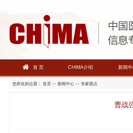
首 页
CHIMA介绍
新闻中
您所在的位置：
首页
新闻中心
专家观点
>>
>>
曹战