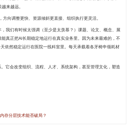
策越来越远。
战略，方向调整更快、资源倾斜更直接、组织执行更灵活。
年，我们有时候太强调（至少是太羡慕？）课题、论文、概念、展
能真正把AI长期稳定地运行在真实业务里。因为未来最难的，不
今天依然稳定运行在医院一线科室里。每天承载着各牙椅申领耗材
系。它会改变组织、流程、人才、系统架构，甚至管理文化，塑造
内存分层技术能否破局？