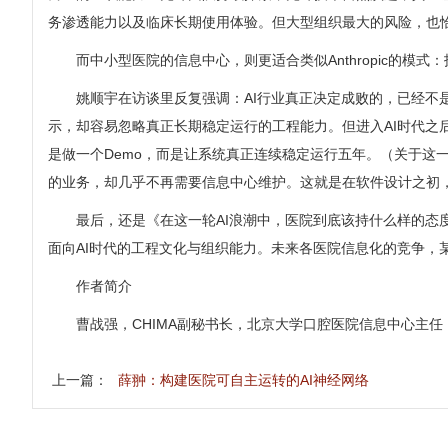
务渗透能力以及临床长期使用体验。但大型组织最大的风险，也
而中小型医院的信息中心，则更适合类似Anthropic的
姚顺宇在访谈里反复强调：AI行业真正决定成败的，已经
示，却容易忽略真正长期稳定运行的工程能力。但进入AI时代之
是做一个Demo，而是让系统真正连续稳定运行五年。（关于
的业务，却几乎不再需要信息中心维护。这就是在软件设计之初
最后，还是
《在这一轮AI浪潮中，医院到底该持什么样的态
面向AI时代的工程文化与组织能力。未来各医院信息化的竞争，
作者简介
曹战强，CHIMA副秘书长，北京大学口腔医院信息中心主任
上一篇：
薛翀：构建医院可自主运转的AI神经网络