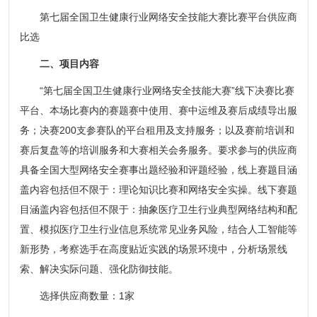
第七届全国卫生健康行业网络安全技能大赛比赛平台供应商
比选
二、项目内容
“第七届全国卫生健康行业网络安全技能大赛”线下决赛比赛
平台、本场比赛内的赛题赛中使用、赛中运维及赛后成绩导出服
务；决赛200支参赛队的平台租用及支持服务；以及赛前培训和
赛后复盘等的培训服务和大赛相关会务服务。要求参与的供应商
具备全国大型网络安全赛事出题经验和评题经验，线上赛题目涵
盖内容包括但不限于：理论知识比赛和网络安全实操。线下赛题
目涵盖内容包括但不限于：抽象医疗卫生行业典型网络结构和配
置、模拟医疗卫生行业信息系统常见业务风险，结合人工智能等
新形势，考察选手在高度贴近实践的场景环境中，分析场景线
索、解决实际问题、强化防御技能。
选择供应商数量：1家