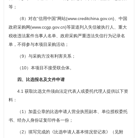
等；
（8）对在“信用中国”网站(www.creditchina.gov.cn)、中国
政府采购网(www.ccgp.gov.cn)等渠道列入失信被执行人、重大
税收违法案件当事人名单、政府采购严重违法失信行为记录名
单，不得参与本项目采购活动；
（9）与采购方没有利害关系；
（10）本项目不接受联合体。
四、比选报名及文件申请
4.1 获取比选文件须由法定代表人或委托代理人提供以下资
料：
（1）加盖公章的比选申请人营业执照副本、单位授权委托
书、经办人身份证复印件各一份；
（2）填写完成的《比选申请人基本情况登记表》（见附