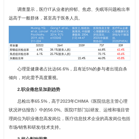
调查显示，医疗IT从业者的抑郁、焦虑、失眠等问题检出率
远高于一般群体，甚至高于医务人员。
心理亚健康者占比达66.6%，且有近5%的参与者出现自杀
倾向，对此需予高度重视。
2.职业倦怠呈加剧趋势
总检出率65.5%，高于2023年CHIMA《医院信息主管心理
状况评估报告》中的56.0%。医院IT部门以研发、运维和项目管
理岗位为职业倦怠高发岗位，医疗信息技术企业的高发岗位包括
市场/销售和研发/技术支持。
3.核心影响因素