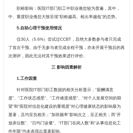
职称影响：医院IT部门职工中职业倦怠较为普遍，其中，
中、重度职业倦怠大致呈现“职称越高、检出率越低”的态势。
5.自助心理干预使用情况
仅30人（5.6%）尝试过CCBT，且绝大多数参与者只完成
了首次干预。由于无参与者完成全程干预，亦未开展干预后的再
次测评，因此无法对其干预效果进行评价。
三 影响因素解析
1.工作因素
针对医院IT部门职工数据的相关分析显示，“薪酬满意
度”、“工作状态感受”、“工作难度感受”、“对个人发展空间的期
望”和“医院对信息化建设的重视度”对心理健康状态的影响最为
显著，且均呈负相关；“加班频率”影响次之，呈正相关；而“开
放床位数”、“日均门诊量”、“IT部门在岗人数”和“从事信息化工
作年限”均未表现出显著影响。