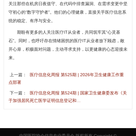
关注那些在机房日夜值守、在代码中排查漏洞、在需求变更中坚
守初心的“数字守护者”。他们的心理健康，直接关乎医疗信息系
统的稳定、有序与安全。
期盼有更多的人关注医疗IT从业者，共同筑牢其“心灵基
石”。同时，也呼吁存在情绪困扰的医疗IT从业者放下顾虑，敞
开心扉，积极面对问题，主动寻求支持，以更健康的心态迎接未
来。
上一篇：
医疗信息化周报 第525期 | 2026年卫生健康工作重
点部署
下一篇：
医疗信息化周报 第524期 | 国家卫生健康委发布《关
于加强居民死亡医学证明信息登记和…
中国医院协会信息专业委员会 版权所有
Copyright ©