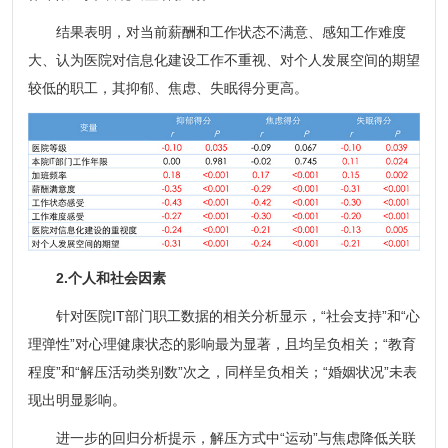
结果表明，对当前薪酬和工作状态不满意、感知工作难度
大、认为医院对信息化建设工作不重视、对个人发展空间的期望
较低的职工，其抑郁、焦虑、失眠得分更高。
2.个人和社会因素
针对医院IT部门职工数据的相关分析显示，“社会支持”和“心
理弹性”对心理健康状态的影响最为显著，且均呈负相关；“教育
程度”和“解压活动类别数”次之，同样呈负相关；“婚姻状况”未表
现出明显影响。
进一步的回归分析提示，解压方式中“运动”与焦虑降低关联