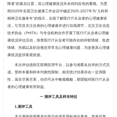
障者"的幕后位置，其心理健康状况并未得到应有的重视。为贯
彻2025年全国卫生健康工作会议中确定2025-2027年为“儿科和
精神卫生服务年”的指示，全面了解医疗IT从业者的心理健康状
况，引导其关注自身的心理健康并进行自我调节，北京卫生信息
技术协会（PHITA）与专业机构合作开展了医疗IT从业者心理健
康状况评估活动，筛查医疗IT从业者可能存在的抑郁情绪、焦虑
情绪、失眠以及职业倦怠等常见心理健康问题，为改善其心理健
康状况提供客观依据。
本次评估借助互联网应用平台，以参与者匿名自评的方式完
成。受样本量和样本均衡性限制，相关统计结果存在一定局限
性，虽非尽善尽美，但仍可从中略窥概貌，期望能对医疗IT从业
者的心理健康有所助益。
一 测评工具及样本特征
1.测评工具
本次测评所用量表均基于临床常用标准化量表，简单可靠，