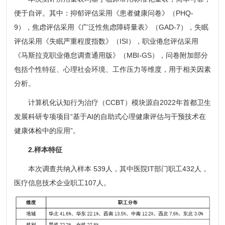
便于自评。其中：抑郁评估采用《患者健康问卷》（PHQ-
9），焦虑评估采用《广泛性焦虑障碍量表》（GAD-7），失眠
评估采用《失眠严重程度指数》（ISI），职业倦怠评估采用
《马斯拉克职业倦怠调查通用版》（MBI-GS），问卷附加部分
包括个性特征、心理社会环境、工作压力等维度，用于相关因素
分析。
计算机化认知行为治疗（CCBT）模块源自2022年首都卫生
发展科研专项项目“基于AI的自助式心理健康评估与干预技术在
健康体检中的应用”。
2.样本特征
本次调查共纳入样本 539人，其中医院IT部门职工432人，
医疗信息技术企业职工107人。