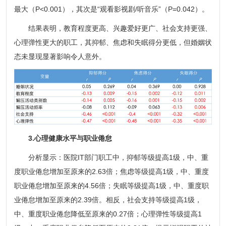
最大（P<0.001），其次是“观看影视剧/听音乐”（P=0.042）。
结果表明，教育程度更高、兴趣爱好更广、社会支持更强、
心理弹性更大的职工，其抑郁、焦虑和失眠得分更低，但婚姻状
态未显现显著影响令人意外。
3.心理健康水平与职业倦怠
分析显示：医院IT部门职工中，抑郁等级提高1级，中、重
度职业倦怠增加至原来的2.63倍；焦虑等级提高1级，中、重度
职业倦怠增加至原来的4.56倍；失眠等级提高1级，中、重度职
业倦怠增加至原来的2.39倍。相反，社会支持等级提高1级，
中、重度职业倦怠降低至原来的0.27倍；心理弹性等级提高1