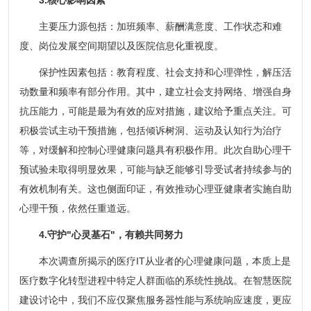
主要压力源包括：加班频率、薪酬满意度、工作状态和难
度、岗位发展空间期望以及医院信息化重视度。
保护性因素包括：教育程度、社会支持和心理弹性，解压活
动数量和频率有部分作用。其中，建立社会支持网络、增强自身
抗压能力，可能是最为有效的应对措施，建议给予重点关注。可
积极尝试主动干预措施，包括倾诉树洞、运动及认知行为治疗
等，对缓解和控制心理健康问题具有积极作用。此次自助心理干
预试验未取得明显效果，可能与缺乏能够引导受试者持续参与的
有效机制有关。这也侧面印证，有效推动心理亚健康者实施自助
心理干预，依然任重道远。
4.守护"心灵基石"，有赖共同努力
本次调查所揭示的医疗IT从业者的心理健康问题，本质上是
医疗数字化转型进程中特定人群面临的系统性挑战。在智慧医院
建设讨论中，我们不应仅聚焦服务器性能与系统响应速度，更应