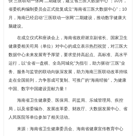
快‘三医联动一张网’二期建设，建立省三医大数据中心”；10月，
省委机构编制委员会正式批复成立“海南省三医大数据中心”；10
月，海南已经启动“三医联动一张网”二期建设，推动数字健康大
脑建设。
在成立仪式和座谈会上，海南省政府谢京副省长、国家卫生
健康委相关司局（单位）对中心的成立表示热烈祝贺，对三医大
数据中心未来发展寄予厚望，要求坚持高起点、高标准、高水平
运行，以“全省一盘棋、全岛同城化”为指引，助力驱动“三医”业
务、服务与监管的联动向纵深发展，助力海南三医联动改革持续
走在全国前列，力争形成可复制、可推广的“海南经验”，为健康
中国、数字中国建设贡献力量！
海南省卫生健康委、医保局、药监局、乐城管理局、疾控
局，以及省委编办、发展改革委、财政厅、大数据发展中心、省
人民医院等单位参加了相关活动。
来源：海南省卫生健康委员会、海南省健康宣传教育中心