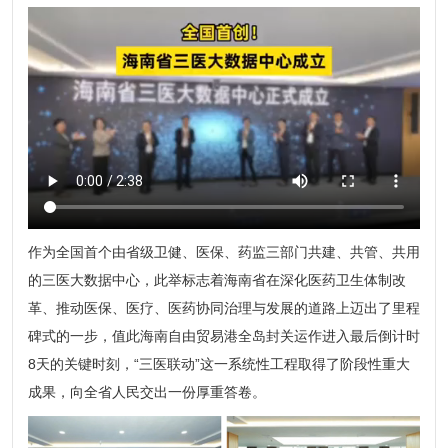
作为全国首个由省级卫健、医保、药监三部门共建、共管、共用
的三医大数据中心，此举标志着海南省在深化医药卫生体制改
革、推动医保、医疗、医药协同治理与发展的道路上迈出了里程
碑式的一步，值此海南自由贸易港全岛封关运作进入最后倒计时
8天的关键时刻，“三医联动”这一系统性工程取得了阶段性重大
成果，向全省人民交出一份厚重答卷。