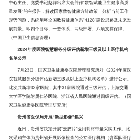
中心主任、党委书记赵韡出席大会并作“数智赋能卫生健康高质
量发展”的主报告，解读国家数智健康方针政策，分析当前工作
形势问题，系统阐释全国数智健康体系“4128”建设思路及未来发
展前景。即四个目标、一套体系、两级部署、八项支撑保障。
（中国卫生信息管理）
2024年度医院智慧服务分级评估新增三级及以上医疗机构
名单公示
7月23日，国家卫生健康委医院管理研究所对《2024年度医
院智慧服务分级评估新增三级及以上医疗机构名单》进行公示。
此次共新增33家医院，其中31家医院通过三级评估，上海交通
大学医学院附属仁济医院、浙江省人民医院通过四级评估。（国
家卫生健康委医院管理研究所）
贵州省医保局开展“新型影像”集采
近日，贵州省决定开展“云胶片”医用耗材带量采购工作。此
次采购主体为贵州省开展影像检查的公立医疗机构（含军队医疗