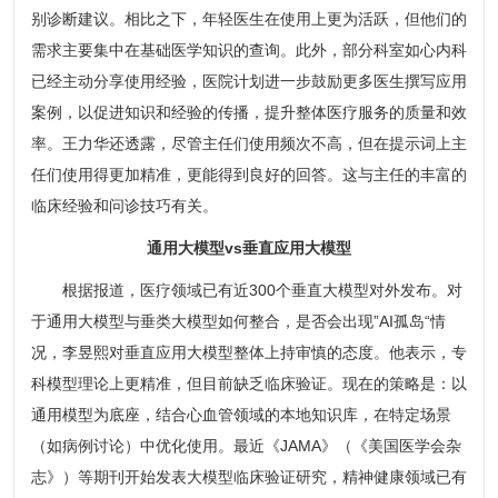
别诊断建议。相比之下，年轻医生在使用上更为活跃，但他们的
需求主要集中在基础医学知识的查询。此外，部分科室如心内科
已经主动分享使用经验，医院计划进一步鼓励更多医生撰写应用
案例，以促进知识和经验的传播，提升整体医疗服务的质量和效
率。王力华还透露，尽管主任们使用频次不高，但在提示词上主
任们使用得更加精准，更能得到良好的回答。这与主任的丰富的
临床经验和问诊技巧有关。
通用大模型vs垂直应用大模型
根据报道，医疗领域已有近300个垂直大模型对外发布。对
于通用大模型与垂类大模型如何整合，是否会出现”AI孤岛“情
况，李昱熙对垂直应用大模型整体上持审慎的态度。他表示，专
科模型理论上更精准，但目前缺乏临床验证。现在的策略是：以
通用模型为底座，结合心血管领域的本地知识库，在特定场景
（如病例讨论）中优化使用。最近《JAMA》（《美国医学会杂
志》）等期刊开始发表大模型临床验证研究，精神健康领域已有