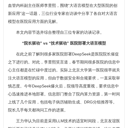
血管内科副主任医师李昱熙，围绕“大语言模型在大型医院的创
新应用”这一话题，三位行业专家在访谈中分享了各自对大语言
模型在医院应用方面的见解。
本文内容节选并综合整理自三位专家的访谈记录。
“院长驱动” vs “技术驱动” 医院部署大语言模型
在此之前了解到很多家医院部署DeepSeek是医院院长催促
之下进行的。对此，李昱熙笑言道，春节期间很多医院的信息中
心主任都是在忙碌中度过的。实际上北京大学第一医院很早就关
注大语言模型的应用，但由于数据安全和合规要求，一直采取审
慎态度。今年DeepSeek爆火后，院领导高度重视，要求信息中
心迅速推进本地部署。信息部门整合了院内算力资源，第一时间
上线了几个应用，包括电子病历辅助生成、DRG分组推荐等。
院长几乎每天都询问工作的进展。
王力华认为目前是采用LLM技术的适宜时间段，北京友谊医