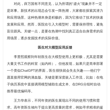
对此，薛万国有不同意见，认为所谓的“虚火”现象并不一定
是坏事。新技术的出现总会引发一阵热潮，大家都在探索其潜力
和应用场景。这种热潮本身是积极的，因为它推动了技术的快速
发展和应用。然而，医院在引入大模型时，需要保持理性，避免
盲目跟风。关键一点，是要在热潮中找到真正适合自身需求的应
用场景，逐步发掘技术的实际价值。
医生对大模型应用反馈
李昱熙观察到年轻医生在大模型使用上更积极，尤其是需要
大量文书工作的科室（如内科）。但他发现，如果只是简单部署
一个类似ChatGPT的界面，医生很快就会失去兴趣——他们宁
愿直接用官网的满血版。关键是要深度嵌入工作流，比如：在电
子病历系统中直接调用模型辅助生成文本、在DRG分组时自动
推荐最优编码等。
王力华表示，不同年资的医生展现出不同的使用习惯和需
求。高年资医生倾向于提出更高质量的需求，例如寻求精准的鉴