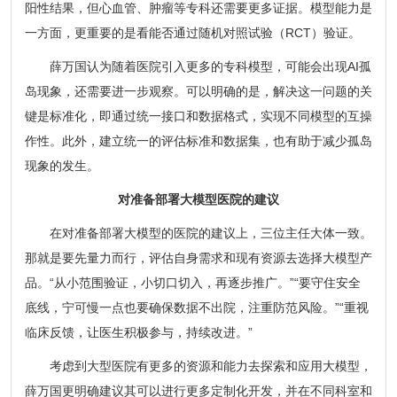
阳性结果，但心血管、肿瘤等专科还需要更多证据。模型能力是
一方面，更重要的是看能否通过随机对照试验（RCT）验证。
薛万国认为随着医院引入更多的专科模型，可能会出现AI孤
岛现象，还需要进一步观察。可以明确的是，解决这一问题的关
键是标准化，即通过统一接口和数据格式，实现不同模型的互操
作性。此外，建立统一的评估标准和数据集，也有助于减少孤岛
现象的发生。
对准备部署大模型医院的建议
在对准备部署大模型的医院的建议上，三位主任大体一致。
那就是要先量力而行，评估自身需求和现有资源去选择大模型产
品。“从小范围验证，小切口切入，再逐步推广。”“要守住安全
底线，宁可慢一点也要确保数据不出院，注重防范风险。”“重视
临床反馈，让医生积极参与，持续改进。”
考虑到大型医院有更多的资源和能力去探索和应用大模型，
薛万国更明确建议其可以进行更多定制化开发，并在不同科室和