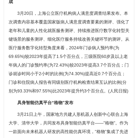
成
3月20日，上海公立医疗机构病人满意度调查结果发布。本
次调查内容基本覆盖国家版病人满意度调查要素的测评、强化了
老年和儿童的人性化就医服务测评、持续推进医疗数字化转型关
键场景的服务测评、细化医疗服务持续改善关键环节的测评。从
医疗服务数字化转型角度来看，2024年门诊病人预约率(为
69.65%)较2023年提高了1.5个百分点，三级医院60岁及以上老
年病人的门诊预约率(为72.43%)较2023年提高3.7个百分点；门
诊就诊时间小于2小时的比例(为74.30%)提高近0.7个百分点；
门诊和住院病人报告有同级别医疗机构检查结果互认的比例(分
别为93.33%和97.55%)比2023年提升约3个百分点。(人民日报)
具身智能仿真平台“格物”发布
3月21日上午，国家地方共建人形机器人创新中心联合上海
大学、清华大学，共同发布具身智能仿真平台——"格物"。作为
一款面向未来机器人研发的高性能仿真环境，“格物”集成了先进