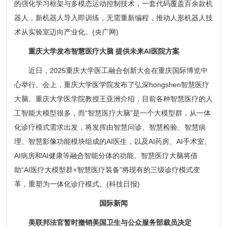
的强化学习框架与多模态运动控制技术，一套代码覆盖百余款机
器人，新机器人导入即训练，无需重新编程，推动人形机器人技
术从实验室迈向产业化。(央广网)
重庆大学发布智慧医疗大脑 提供未来AI医院方案
近日，2025重庆大学医工融合创新大会在重庆国际博览中
心举行。会上，重庆大学医学院发布了弘深hongshen智慧医疗
大脑。重庆大学医学院教授王亚洲介绍，目前各种智慧医疗的人
工智能大模型很多，而“智慧医疗大脑”是一个大模型群，从一体
化诊疗模式需求出发，将发挥由智慧问诊、智慧检验、智慧病
理、智慧影像功能模块组成的AI医生，以及AI药房、AI手术室、
AI病房和AI健康等融合智能分体的功能。智慧医疗大脑将借
助“AI医疗大模型群+智慧医疗装备”将现有的三级诊疗模式变
革，重塑为一体化诊疗模式。(科技日报)
国际新闻
美联邦法官暂时撤销美国卫生与公众服务部裁员决定