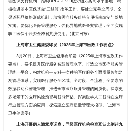
善医保支付机制，推动DRG/DIP2.0版分组方案高水平落地，积
极推进基本医保基金“三结算”改革工作。要健全完善全周期、全
渠道药品价格形成机制，加快医疗服务价格立项指南编制与落地
实施。要优化医保管理服务，强化异地就医备案管理，全面实现
职工医保个账资金跨省共济使用。(北京日报)
上海市卫生健康委印发《2025年上海市医政工作要点》
3月20日，上海市卫生健康委印发《2025年上海市医政工作
要点》。要求提升医疗服务智慧管理水平。打造全市医疗服务管
理统一平台，构建机构—专科—病种的医疗服务全面质量智能监
测管理体系，实现医疗服务全区域、全时段、全流程、全要素的
数据联动和智能管理，推进全市医疗服务管理的同质化。探索更
多场景下的医疗风险预警与智能评估。探索医学人工智能在医疗
行业管理方面的应用，探索建立医疗质量管理大模型。(上海市
卫生健康委)
上海开展病人满意度调查，同级医疗机构检查互认比例超九