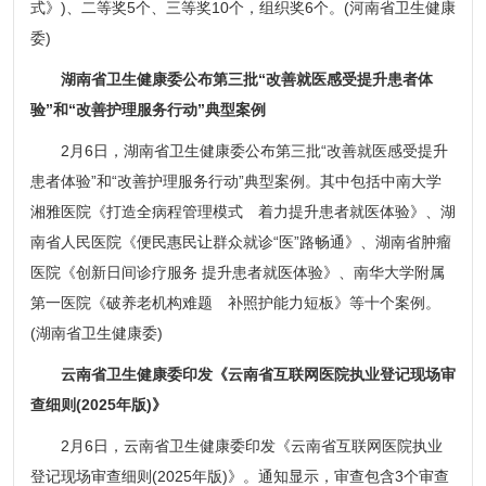
式》)、二等奖5个、三等奖10个，组织奖6个。(河南省卫生健康
委)
湖南省卫生健康委公布第三批“改善就医感受提升患者体
验”和“改善护理服务行动”典型案例
2月6日，湖南省卫生健康委公布第三批“改善就医感受提升
患者体验”和“改善护理服务行动”典型案例。其中包括中南大学
湘雅医院《打造全病程管理模式 着力提升患者就医体验》、湖
南省人民医院《便民惠民让群众就诊“医”路畅通》、湖南省肿瘤
医院《创新日间诊疗服务 提升患者就医体验》、南华大学附属
第一医院《破养老机构难题 补照护能力短板》等十个案例。
(湖南省卫生健康委)
云南省卫生健康委印发《云南省互联网医院执业登记现场审
查细则(2025年版)》
2月6日，云南省卫生健康委印发《云南省互联网医院执业
登记现场审查细则(2025年版)》。通知显示，审查包含3个审查