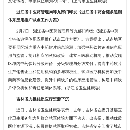
文化传播。申报截止期为2月28日。(上海市卫生健康委)
浙江省中医药管理局等九部门印发《浙江省中药全链条追溯
体系应用推广试点工作方案》
2月7日，浙江省中医药管理局等九部门印发《浙江省中药
全链条追溯体系应用推广试点工作方案》。方案提出，试点地区
要开展区域内重点中药饮片信息追溯，加强中药饮片追溯信息应
用与监管，制订相应的激励政策，建立三医联动机制，推动实现
区域内中药饮片分级评价、分级管理与分级支付，提高中药饮片
生产销售企业和使用机构的参与积极性。试点医疗机构要加强中
药药事信息化建设、提升中药饮片的临床应用管理，构建中药饮
片评价机制和责任追溯体系等。(浙江省卫生健康委)
吉林省力推优质医疗资源下沉
近日，吉林省卫生健康委表示，去年，吉林省在提升基层医
疗卫生服务能力和群众就医体验方面下功夫、出实招，推动优质
医疗资源下沉，拓展便捷就医取得实效。吉林省制定印发了城市