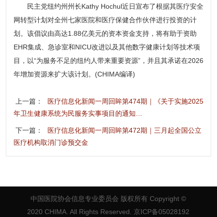
民主党纽约州州长Kathy Hochul近日宣布了根据其医疗安全
网转型计划对全州七家医院和医疗保健合作伙伴进行投资的计
划。该倡议由高达1.88亿美元的资本资金支持，将有助于资助
EHR集成、急诊室和NICU改进以及其他数字健康计划等技术项
目，以“为服务不足的纽约人带来重要资源”，并且其承诺在2026
年增加资源来扩大该计划。(CHIMA编译)
上一篇：
医疗信息化新闻一周回眸第474期｜《关于实施2025
年卫生健康系统为民服务实事项目的通知…
下一篇：
医疗信息化新闻一周回眸第472期｜三月起全国公立
医疗机构取消门诊预交金
中国医院协会信息专业委员会 版权所有
Copyright ©
2020 CHIMA. All Rights Reserved. 京ICP备05028192