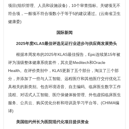
项目(组织管理、人员和设施设备)，10个审查指标。关键项无不
符合项，一般项不符合项数小于等于5的建议通过。(云南省卫生
健康委)
国际新闻
2025年度KLAS最佳评选见证行业进步与供应商发展势头
根据本周发布的2025年KLAS最佳报告，Epic连续第15年被
评为顶级整体健康系统套件，其次是Meditech和Oracle
Health。在评价类别中，KLAS更新了五个部分，淘汰了三个部
分，并添加了一些与人工智能、远程医疗和其他医疗交付优化工
具相关的新类别。包含环境语音、自主编码、临床医生数字工作
流程、对话式人工智能、医疗保健体验管理、外包虚拟临床医生
服务、公共云、购买优化分析和培训及学习平台等。(CHIMA编
译)
美国纽约州长为医院现代化项目提供资金