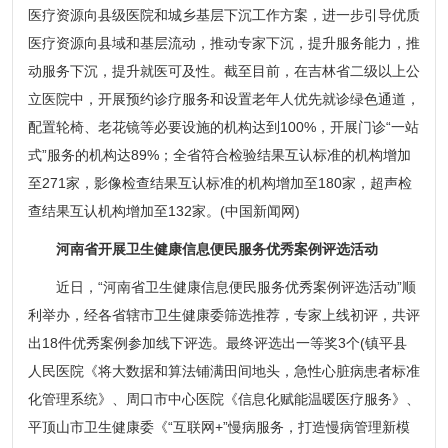
医疗资源向县级医院和城乡基层下沉工作方案，进一步引导优质
医疗资源向县域和基层流动，推动专家下沉，提升服务能力，推
动服务下沉，提升就医可及性。截至目前，在吉林省二级以上公
立医院中，开展预约诊疗服务和设置老年人优先就诊绿色通道，
配置轮椅、老花镜等必要设施的机构达到100%，开展门诊“一站
式”服务的机构达89%；全省符合检验结果互认标准的机构增加
至271家，影像检查结果互认标准的机构增加至180家，超声检
查结果互认机构增加至132家。(中国新闻网)
河南省开展卫生健康信息便民服务优秀案例评选活动
近日，“河南省卫生健康信息便民服务优秀案例评选活动”顺
利举办，经各省辖市卫生健康委筛选推荐，专家上线初评，共评
出18件优秀案例参加线下评选。最终评选出一等奖3个(镇平县
人民医院《将大数据和算法铺满田间地头，急性心脏病患者标准
化管理系统》、周口市中心医院《信息化赋能温暖医疗服务》、
平顶山市卫生健康委《“互联网+”慢病服务，打造慢病管理新模