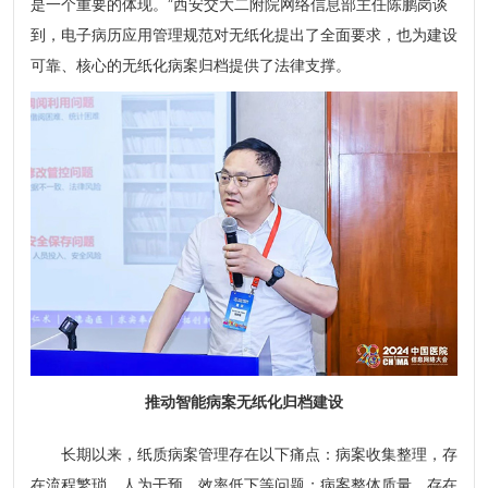
是一个重要的体现。”西安交大二附院网络信息部主任陈鹏岗谈
到，电子病历应用管理规范对无纸化提出了全面要求，也为建设
可靠、核心的无纸化病案归档提供了法律支撑。
推动智能病案无纸化归档建设
长期以来，纸质病案管理存在以下痛点：病案收集整理，存
在流程繁琐、人为干预、效率低下等问题；病案整体质量，存在