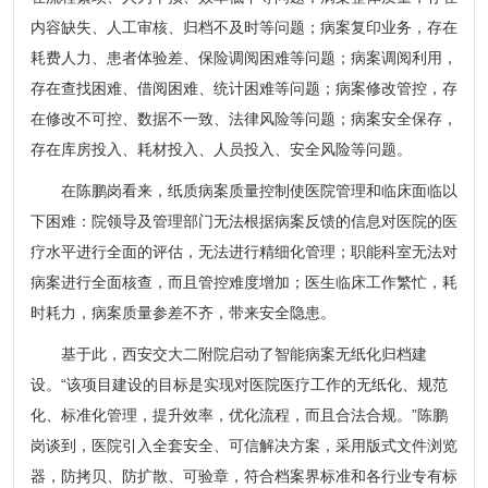
内容缺失、人工审核、归档不及时等问题；病案复印业务，存在
耗费人力、患者体验差、保险调阅困难等问题；病案调阅利用，
存在查找困难、借阅困难、统计困难等问题；病案修改管控，存
在修改不可控、数据不一致、法律风险等问题；病案安全保存，
存在库房投入、耗材投入、人员投入、安全风险等问题。
在陈鹏岗看来，纸质病案质量控制使医院管理和临床面临以
下困难：院领导及管理部门无法根据病案反馈的信息对医院的医
疗水平进行全面的评估，无法进行精细化管理；职能科室无法对
病案进行全面核查，而且管控难度增加；医生临床工作繁忙，耗
时耗力，病案质量参差不齐，带来安全隐患。
基于此，西安交大二附院启动了智能病案无纸化归档建
设。“该项目建设的目标是实现对医院医疗工作的无纸化、规范
化、标准化管理，提升效率，优化流程，而且合法合规。”陈鹏
岗谈到，医院引入全套安全、可信解决方案，采用版式文件浏览
器，防拷贝、防扩散、可验章，符合档案界标准和各行业专有标