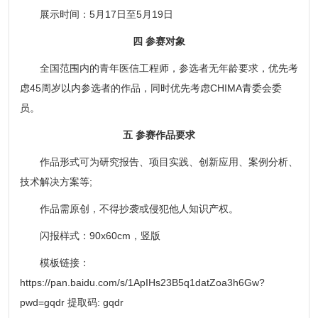
展示时间：5月17日至5月19日
四 参赛对象
全国范围内的青年医信工程师，参选者无年龄要求，优先考
虑45周岁以内参选者的作品，同时优先考虑CHIMA青委会委
员。
五 参赛作品要求
作品形式可为研究报告、项目实践、创新应用、案例分析、
技术解决方案等;
作品需原创，不得抄袭或侵犯他人知识产权。
闪报样式：90x60cm，竖版
模板链接：
https://pan.baidu.com/s/1ApIHs23B5q1datZoa3h6Gw?
pwd=gqdr 提取码: gqdr