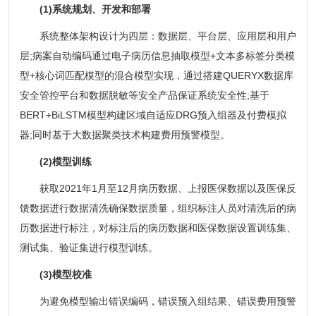
(1)系统规划、开发和部署
系统整体架构设计为四层：数据层、平台层、应用层和用户
层;病案自动编码通过电子病历信息抽取模型+文本多标签分类模
型+核心词匹配模型的混合模型实现，通过搭建QUERYX数据库
安全管控平台和数据脱敏等安全产品保证系统安全性;基于
BERT+BiLSTM模型构建区域自适应DRG预入组器及付费模拟
器;同时基于大数据聚类技术构建费用预警模型。
(2)模型训练
获取2021年1月至12月病历数据、上报医保数据以及医保反
馈数据进行数据清洗确保数据质量，组织标注人员对清洗后的病
历数据进行标注，对标注后的病历数据和医保数据设置训练集、
测试集、验证集进行模型训练。
(3)模型校准
为避免模型输出错误编码，错误预入组结果、错误费用预警