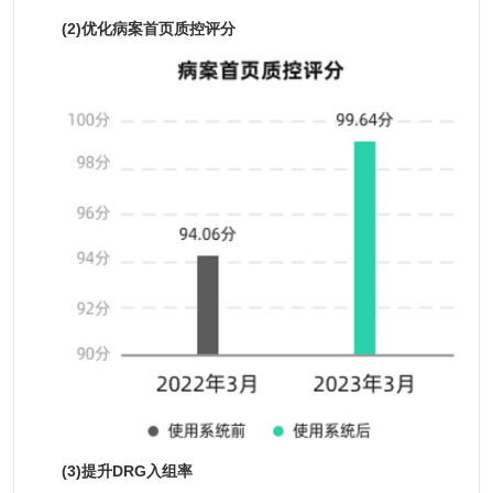
(2)优化病案首页质控评分
(3)提升DRG入组率