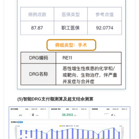
(5)智能DRG支付额测算及超支结余测算