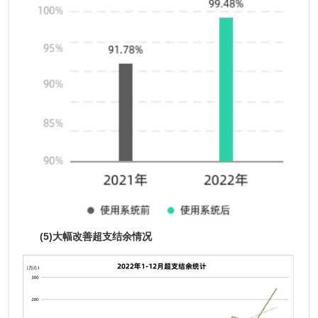
(5)大幅改善超支结余情况