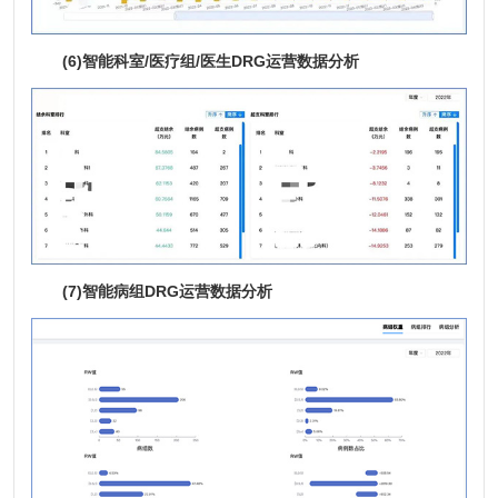
(6)智能科室/医疗组/医生DRG运营数据分析
(7)智能病组DRG运营数据分析