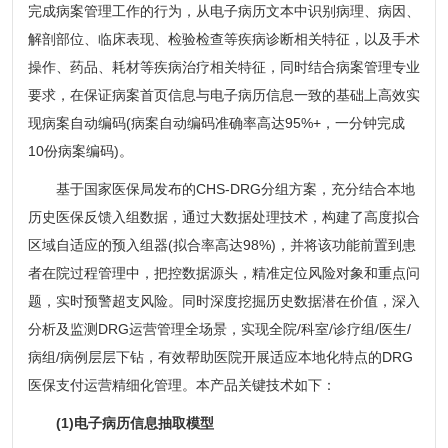
完成病案管理工作的行为，从电子病历文本中识别病理、病因、
解剖部位、临床表现、检验检查等疾病诊断相关特征，以及手术
操作、药品、耗材等疾病治疗相关特征，同时结合病案管理专业
要求，在保证病案首页信息与电子病历信息一致的基础上高效实
现病案自动编码(病案自动编码准确率高达95%+，一分钟完成
10份病案编码)。
基于国家医保局发布的CHS-DRG分组方案，充分结合本地
历史医保反馈入组数据，通过大数据处理技术，构建了高度拟合
区域自适应的预入组器(拟合率高达98%)，并将该功能前置到患
者在院过程管理中，把控数据源头，精准定位风险对象和重点问
题，实时预警超支风险。同时深度挖掘历史数据潜在价值，深入
分析及监测DRG运营管理全场景，实现全院/科室/诊疗组/医生/
病组/病例层层下钻，有效帮助医院开展适应本地化特点的DRG
医保支付运营精细化管理。本产品关键技术如下：
(1)电子病历信息抽取模型