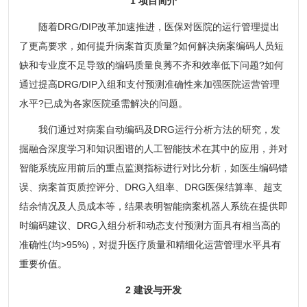
1 项目简介
随着DRG/DIP改革加速推进，医保对医院的运行管理提出
了更高要求，如何提升病案首页质量?如何解决病案编码人员短
缺和专业度不足导致的编码质量良莠不齐和效率低下问题?如何
通过提高DRG/DIP入组和支付预测准确性来加强医院运营管理
水平?已成为各家医院亟需解决的问题。
我们通过对病案自动编码及DRG运行分析方法的研究，发
掘融合深度学习和知识图谱的人工智能技术在其中的应用，并对
智能系统应用前后的重点监测指标进行对比分析，如医生编码错
误、病案首页质控评分、DRG入组率、DRG医保结算率、超支
结余情况及人员成本等，结果表明智能病案机器人系统在提供即
时编码建议、DRG入组分析和动态支付预测方面具有相当高的
准确性(均>95%)，对提升医疗质量和精细化运营管理水平具有
重要价值。
2 建设与开发