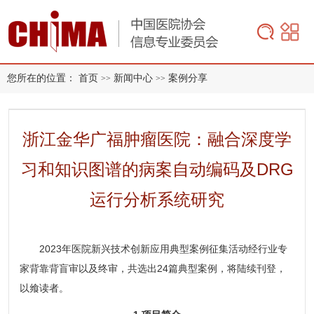
您所在的位置：
首页
新闻中心
案例分享
>>
>>
浙江金华广福肿瘤医院：融合深度学
习和知识图谱的病案自动编码及DRG
运行分析系统研究
2023年医院新兴技术创新应用典型案例征集活动经行业
专
家背靠背盲审以及终审，共选出24篇典型案例，将陆续刊登，
以飨读者。