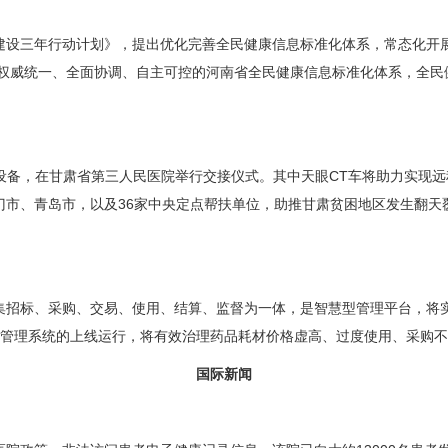
设三年行动计划》，提出优化完善全民健康信息标准化体系，常态化开展
成权威统一、全面协调、自主可控的河南省全民健康信息标准化体系，全民健
备，在甘肃省第三人民医院举行交接仪式。其中天眼CT车将助力实现远程
门市、青岛市，以及36家中央定点帮扶单位，助推甘肃贫困地区发生翻天
标、采购、交易、使用、结算、监督为一体，是智慧型管理平台，将实
化管理系统的上线运行，将有效治理药品耗材价格虚高、过度使用、采购不
国际新闻