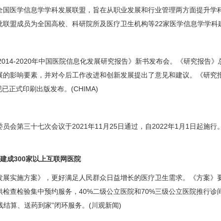
全国医学信息学学科发展联盟，旨在从职业发展和行业管理两方面提升学科
联盟成员为全国高校、科研院所及医疗卫生机构等22家医学信息学学科建
2014-2020年中国医院信息化发展研究报告》新书发布会。《研究报告
的影响要素，并对今后工作改进和创新发展提出了意见和建议。《研究报
正式印刷出版发布。(CHIMA)
第三十七次会议于2021年11月25日通过，自2022年1月1日起施
成300家以上互联网医院
实施方案》，更好满足人民群众日益增长的医疗卫生需求。《方案》要求
供检查检验集中预约服务，40%二级公立医院和70%三级公立医院推行诊
线结算、送药到家”闭环服务。(川观新闻)