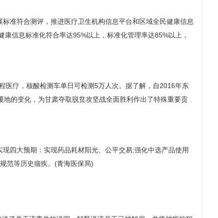
标准符合测评，推进医疗卫生机构信息平台和区域全民健康信息
康信息标准化符合率达95%以上，标准化管理率达85%以上，
医疗，核酸检测车单日可检测5万人次。据了解，自2016年东
覆地的变化，为甘肃夺取脱贫攻坚战全面胜利作出了特殊重要贡
现四大预期：实现药品耗材阳光、公平交易;强化中选产品使用
规范等历史痼疾。(青海医保局)