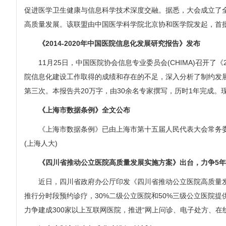
促进医学卫生健康与信息科学技术深度交融。据悉，大会成立了
高质量发展。该联盟由中国医学科学院北京协和医学院发起，首批
《2014-2020年中国医院信息化发展研究报告》发布
11月25日，中国医院协会信息专业委员会(CHIMA)召开了《
院信息化建设工作取得的成绩和存在的不足，深入分析了制约发展
第三次。本报告共20万字，由30余名专家撰写，历时1年完成。现已
《上海市数据条例》全文公布
《上海市数据条例》已由上海市第十五届人民代表大会常务委员会
(上海人大)
《四川省推动公立医院高质量发展实施方案》出台，力争5年建
近日，四川省政府办公厅印发《四川省推动公立医院高质量发展
推行分时段预约诊疗，30%二级公立医院和50%三级公立医院提
力争建成300家以上互联网医院，推进“网上问诊、电子处方、在