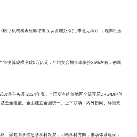
医疗机构检查检验结果互认管理办法(征求意见稿)》，现向社会
产业测算规模突破3万亿元，年均复合增长率保持25%左右，创新
式改革任务;到2024年底，全国所有统筹地区全部开展DRG/DIP付
医保基金全覆盖。全面建立全国统一、上下联动、内外协同、标准规
略，聚焦医学信息学学科发展，明晰学科方向，推动体系建设，