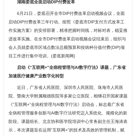
湖南娄底全面启动DIP付费改革
6月21日，娄底召开全市DIP付费改革启动视频会议，全面
启动DIP付费改革三年行动。按照《娄底市DIP支付方式改革工
作实施方案》的安排部署，精准把握时间线，对标对表，稳妥推
进改革实施。在全市DIP付费改革启动视频会议结束后，组织与
会人员就娄底市区域点数法总额预算和按病种分值付费(DIP)项
目工作进行集中培训。(娄底新闻网)
启动《“互联网+”全病程管理与AI数字疗法》课题，广东省
加速医疗健康产业数字化转型
近日，广东省人民医院、深圳市人民医院、珠海市人民医
院、暨南大学附属顺德医院等多家公立医院，相继召开国家课题
《“互联网+”全病程管理与AI数字疗法》启动会，标志着广东省
全病程管理服务创新与AI数字疗法研究迈入系统化、规模化的新
阶段。课题组长、北京协和医学院培训中心常务副主任王海涛表
示，本次课题旨在运用“互联网+”的技术及高效的管理机制，赋