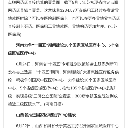
点联网药店直接结算的覆盖面，截至5月，江苏实现省内定点联
网药店县域全覆盖。这意味着3284.87万参保职工经过备案后异
地就医时除了可以在医院刷医保卡，也可以在更多异地零售药店
直接刷卡买药。医保职工异地就医、异地购药更加方便。(江苏
医保局)
河南力争“十四五”期间建设10个国家区域医疗中心、5个省
级区域医疗中心
6月24日，河南省“十四五”专项规划政策解读主题系列新闻
发布会上透露，“十四五”期间，河南继续扩大普惠性医疗服务供
给，积极争创国家中医医学中心，力争建设10个国家区域医疗
中心、5个省级区域医疗中心，推动105个县域医疗中心提质升
级，实现县级“三所公立医院”全覆盖，300所乡镇卫生院达到或
接近二级医院水平。(河南日报)
山西省推进国家区域医疗中心建设
6月22日，山西省副省长于英杰主持召开国家区域医疗中心