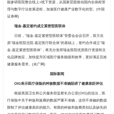
能参研医院整合线上+线下资源，从国家层面推动国内全病程管
理与数字疗法发展进程，加速医疗健康产业数字化转型。(中国
证券网)
瑞金-嘉定签约成立紧密型医联体
日前，“瑞金-嘉定紧密型医联体”管委会会议召开，双方在
原“瑞金医院北院-嘉定医疗联合体”的基础上，签约合作成立“瑞
金-嘉定紧密型医联体”，将充分发挥瑞金医院优质医疗资源和文
化品牌效应，加快提升区域医疗服务能级和效率，更好满足百姓
健康服务需求。(央广网)
国际新闻
OIG表示医疗保险的种族数据不准确阻碍了健康差距评估
根据美国卫生和公共服务部监察长办公室(OIG)的说法，医
疗保险中关于种族和族裔的数据严重不准确，这些不准确的数据
限制了评估健康差距的能力。有限的种族和族裔类别以及缺失的