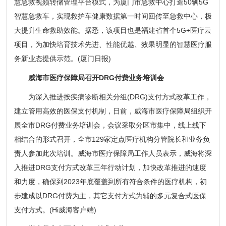
慧急救视频转储管理平台模式，为厦门市急救中心打造50辆5G
智慧急救车，实现救护车健康数据第一时间回传至急救中心，极
大提升生命救助效能。据悉，该项目也是福建省首个5G+医疗云
项目，为加快培育技术先进、性能优越、效果明显的智慧医疗服
务新业态提供示范。(厦门日报)
威海市医疗保障局召开DRG付费业务培训会
为深入推进按疾病诊断相关分组(DRG)支付方式改革工作，
建立管用高效的医保支付机制，日前，威海市医疗保障局组织开
展全市DRG付费业务培训会，会议采取分区市集中，线上线下
相结合的形式召开，全市129家定点医疗机构分管院长和业务负
责人参加此次培训。威海市医疗保障局工作人员表示，威海将深
入推进DRG支付方式改革三年行动计划，加快改革推进的速度
和力度，确保到2023年底覆盖到所有符合条件的医疗机构，初
步建成以DRG付费为主，其它支付方式为辅的多元复合式医保
支付方式。(Hi威海客户端)