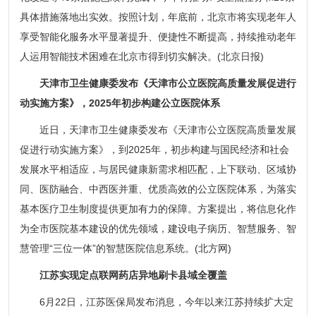
具体措施落地出实效。按照计划，年底前，北京市将实现老年人
享受智能化服务水平显著提升、便捷性不断提高，持续推动老年
人运用智能技术困难在北京市得到切实解决。(北京日报)
天津市卫生健康委发布《天津市公立医院高质量发展促进行
动实施方案》，2025年初步构建公立医院体系
近日，天津市卫生健康委发布《天津市公立医院高质量发展
促进行动实施方案》，到2025年，初步构建与国民经济和社会
发展水平相适应，与居民健康新需求相匹配，上下联动、区域协
同、医防融合、中西医并重、优质高效的公立医院体系，为落实
基本医疗卫生制度提供更加有力的保障。方案提出，将信息化作
为全市医院基本建设的优先领域，建设电子病历、智慧服务、智
慧管理“三位一体”的智慧医院信息系统。(北方网)
江苏实现定点联网药店异地刷卡县域全覆盖
6月22日，江苏医保局发布消息，今年以来江苏持续扩大定