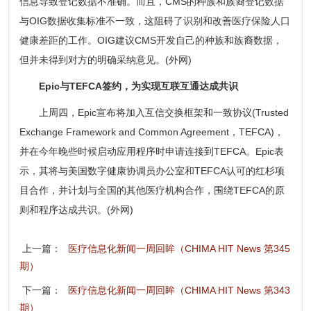
信息导致登记数据不准确。而且，CMS的种族和族裔登记数据
与OIG数据收集标准不一致，这阻碍了识别和改善医疗保险人口
健康差距的工作。OIG建议CMS开发自己的种族和族裔数据，
但并未得到对方的明确采纳意见。(外网)
Epic与TEFCA签约，为实现互联互通达成共识
上周四，Epic宣布将加入互信交换框架和一致协议(Trusted
Exchange Framework and Common Agreement，TEFCA)，
并在今年晚些时候启动应用程序时申请连接到TEFCA。Epic表
示，其将与美国数字健康协调员办公室和TEFCA认可的红杉项
目合作，并计划与全国的其他医疗机构合作，围绕TEFCA的原
则和程序达成共识。(外网)
上一篇：
医疗信息化新闻一周回眸（CHIMA HIT News 第345
期）
下一篇：
医疗信息化新闻一周回眸（CHIMA HIT News 第343
期）