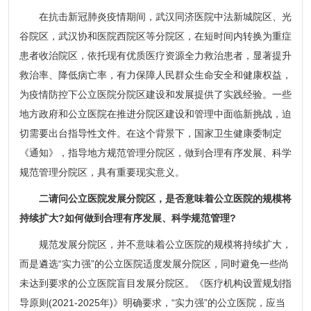
在抗击新冠肺炎疫情期间，武汉同济医院中法新城院区、光
谷院区，武汉协和医院西院区等分院区，在短时间内转换为重症
患者收治院区，依托现有优质医疗资源全力救治患者，显著提升
救治率、降低病亡率，有力保障人民群众生命安全和健康权益，
为疫情防控下公立医院分院区建设和发展提供了实践经验。一些
地方政府和公立医院在推进分院区建设和管理中面临新挑战，迫
切需要出台指导性文件。在这个背景下，国家卫生健康委制定
《通知》，指导地方规范管理分院区，做到合理有序发展、科学
规范管理分院区，具有重要现实意义。
二请问公立医院发展分院区，是否意味着公立医院的规模将
持续扩大?如何做到合理有序发展、科学规范管理?
规范发展分院区，并不意味着公立医院的规模将持续扩大，
而是遴选“实力强”的公立医院适度发展分院区，同时避免一些尚
未达到要求的公立医院盲目发展分院区。《医疗机构设置规划指
导原则(2021-2025年)》明确要求，“实力强”的公立医院，应当