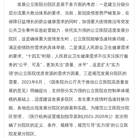
发展公立医院分院区是基于多方面的考虑：一是建立分级分
层分流重大救治体系的要求。当前，新冠疫情形势严峻复杂，在
保障日益增长的群众健康需求的同时，加强重大疫情救治等突发
公共卫生事件应急处置能力，依托实力强的公立医院适度发展分
院区，这是确保重大疫情发生时，公立医院能够迅速转换功能，
满足疫情防控需求的具体举措。二是满足人民群众卫生健康需求
的要求。“十四五”时期，人民群众卫生健康需求不仅关注医疗服
务的“公平、可及”，更加关注“质量、水平”，这是扩大“实力
强”的公立医院优质资源的需求方因素。三是规范发展分院区的
需要。2021年6月，《国务院办公厅关于推动公立医院高质量发
展的意见》明确提出，支持部分实力强的公立医院在控制单体规
模的基础上，适度建设发展多院区，发生重大疫情时迅速转换功
能。各地也出现发展分院区的探索和实践。为规范公立医院分院
区管理，《医疗机构设置规划指导原则(2021-2025年)》首次明
确了分院区的定义、条件、规模等，规范引导“实力强”的公立医
院发展分院区。