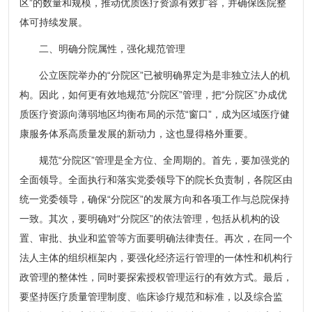
区”的数量和规模，推动优质医疗资源有效扩容，并确保医院整
体可持续发展。
二、明确分院属性，强化规范管理
公立医院举办的“分院区”已被明确界定为是非独立法人的机
构。因此，如何更有效地规范“分院区”管理，把“分院区”办成优
质医疗资源向薄弱地区均衡布局的示范“窗口”，成为区域医疗健
康服务体系高质量发展的新动力，这也显得格外重要。
规范“分院区”管理是全方位、全周期的。首先，要加强党的
全面领导。全面执行和落实党委领导下的院长负责制，各院区由
统一党委领导，确保“分院区”的发展方向和各项工作与总院保持
一致。其次，要明确对“分院区”的依法管理，包括从机构的设
置、审批、执业和监管等方面要明确法律责任。再次，在同一个
法人主体的组织框架内，要强化经济运行管理的一体性和机构行
政管理的整体性，同时要探索授权管理运行的有效方式。最后，
要坚持医疗质量管理制度、临床诊疗规范和标准，以及综合监