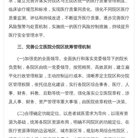
求，建立完善并落实分院区与主院区统一的医疗质量管理制度、
临床诊疗规范和标准，实现医疗质量同质化。强化不同院区医疗
质量监测、评估和持续改进，不断提升医疗质量。逐步完善医疗
风险预警与处置机制，实施统一的医疗风险控制措施，持续提升
医疗安全管理水平。
三、完善公立医院分院区统筹管理机制
(一)加强党的全面领导。全面执行和落实党委领导下的院长
负责制，各院区由统一党委领导。按照精简、高效原则，建立扁
平化行政管理框架，主动控制运行成本。清晰界定主院区和分院
区管理权限，依托信息化建设，实行各院区综合事务、医疗、人
事、财务、科教、后勤等统一管理。强化落实公立医院章程，涉
及人事、财务、资产管理等重大事项，由医院依章程统一决策。
(二)合理确定功能定位。以患者就医需求为导向，以现有资
源为基础，统筹各院区资源布局，明确不同院区的功能定位。在
医疗资源薄弱的边远地区、城市新区等，规划布局综合性院区，