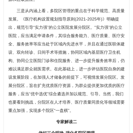
三是从内涵上看，多院区管理的重点在于科学规范、高质量
发展。《医疗机构设置规划指导原则(2021-2025年)》明确提
出，规范引导“实力强”的公立医院发展分院区。“实力强”的公立
医院，应当满足申请条件，其综合服务能力、医疗质量、医疗安
全、服务效率等应当处于区域内先进水平，并且在通过医联体建
设、双向转诊、日间手术等措施，协同区域内基层医疗卫生机
构、协同公立医院门诊和住院服务、进一步提升服务效率后，仍
难以满足群众就医需求。在此基础上，进一步评估医院自身的建
设发展阶段，在加强人才储备的前提下，可视情发展分院区。发
展分院区，旨在扩充优质医疗资源，为群众提供更加优质的医疗
服务，应当“优中选优”综合遴选并加以规范、引导。当然，我们
也要看到挑战，分院区在人才培养、医疗质量同质化等领域需要
重点加强，实现多个院区“一盘棋”。
专家解读二
做好三个明确 强化多院区管理