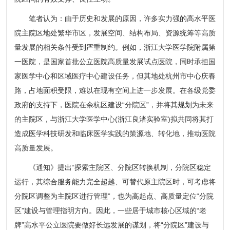
笔者认为：由于历史和发展的原因，许多实力强的高水平医
院主院区地处繁华市区，发展空间、结构布局、资源统筹等高质
量发展的相关条件受到严重制约。例如，浙江大学医学院附属第
一医院，是国家首批公立医院高质量发展试点医院，同时承担国
家医学中心和区域医疗中心建设任务，但其地处杭州市中心庆春
路，占地面积受限，难以在现有空间上进一步发展。在各级党委
政府的支持下，医院在余杭区建设“分院区”，并将其规划为未来
的主院区，与浙江大学医学中心(浙江良渚实验室)拟共同将其打
造成医学科技研发和临床医学实践的策源地、转化地，推动医院
高质量发展。
《通知》提出“探索主院区、分院区转换机制，分院区稳定
运行，其综合服务能力完全超越、可替代原主院区时，可考虑将
分院区调整为主院区进行管理”，也为高起点、高质量定位“分院
区”建设与管理指明方向。因此，一些居于城市核心区域的“老
牌”高水平公立医院要做好长远发展的谋划，将“分院区”建设与