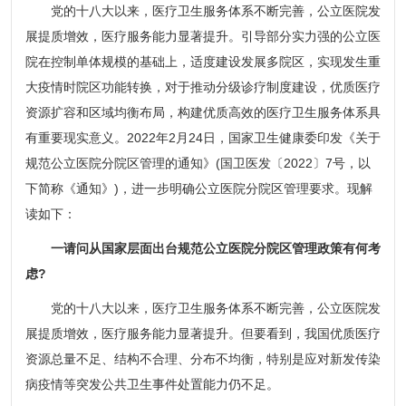
党的十八大以来，医疗卫生服务体系不断完善，公立医院发
展提质增效，医疗服务能力显著提升。引导部分实力强的公立医
院在控制单体规模的基础上，适度建设发展多院区，实现发生重
大疫情时院区功能转换，对于推动分级诊疗制度建设，优质医疗
资源扩容和区域均衡布局，构建优质高效的医疗卫生服务体系具
有重要现实意义。2022年2月24日，国家卫生健康委印发《关于
规范公立医院分院区管理的通知》(国卫医发〔2022〕7号，以
下简称《通知》)，进一步明确公立医院分院区管理要求。现解
读如下：
一请问从国家层面出台规范公立医院分院区管理政策有何考
虑?
党的十八大以来，医疗卫生服务体系不断完善，公立医院发
展提质增效，医疗服务能力显著提升。但要看到，我国优质医疗
资源总量不足、结构不合理、分布不均衡，特别是应对新发传染
病疫情等突发公共卫生事件处置能力仍不足。