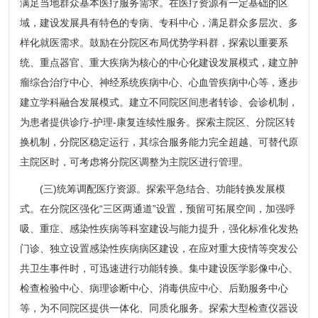
满足当地群众基本医疗服务需求。在医疗资源有一定基础的区
域，建设发展具有特色的专病、专科中心，满足群众多层次、多
样化就医需求。鼓励在分院区布局优势学科群，探索以重要系
统、重点器官、重大疾病为核心的中心化建设发展模式，建立肿
瘤综合治疗中心、神经系统疾病中心、心血管疾病中心等，逐步
建立学科融合发展模式。建立不同院区间患者转诊、会诊机制，
为患者提供诊疗-护理-康复连续性服务。探索主院区、分院区转
换机制，分院区稳定运行，其综合服务能力完全超越、可替代原
主院区时，可考虑将分院区调整为主院区进行管理。
(三)统筹调配医疗资源。探索平急结合、功能转换发展模
式。在分院区强化“三区两通道”设置，预留可拓展空间，加强呼
吸、重症、感染性疾病等科室建设与能力提升，强化标准化发热
门诊、独立设置感染性疾病病区建设，在应对重大疫情等突发公
共卫生事件时，可迅速进行功能转换。集中建设医学影像中心、
检查检验中心、病理诊断中心、消毒供应中心、后勤服务中心
等，为不同院区提供一体化、同质化服务。探索大型检查仪器设