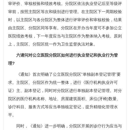
审评价、审核校验和绩效考核。分院区依法执业登记后至等级评
审前，按照主院区等次和级别进行管理。在主院区下一周期校验
时，以主院区与各分院区为整体进行评审评价和审核校验，结果
由主院区、分院区同等享有。分院区在开办当年度可不参加公立
医院绩效考核，下一年度应当与主院区作为整体纳入考核。原则
上，主院区、分院区统一作为卫生监督执法对象。
六请问对公立医院分院区如何进行执业登记和执业行为管
理?
《通知》首次明确了公立医院分院区“单独副本登记管理”要
求。主院区、分院区作为统一整体，进行《医疗机构执业许可
证》主、副本登记，同时对分院区进行单独副本登记管理。对分
院区的医疗机构名称、地址、房屋建筑面积、床位(牙椅)数量、
诊疗科目、服务方式等应当单独核定登记，提升精细化管理水
平。
同时，《通知》进一步明确，分院区开展的诊疗行为应当与