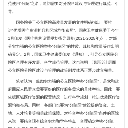
范使用“分院”之名，迫切需要对分院区建设与管理进行规范、引
导。
国务院关于公立医院高质量发展的文件明确指出，要推
进“优质医疗资源扩容和区域均衡布局”。国家卫生健康委于今年
1月印发《医疗机构设置规划指导原则(2021-2025年)》，对部
分实力强的公立医院举办“分院区”的性质、规模和数量等作出明
确界定。2月，国家卫生健康委印发《通知》，引导公立医院分
院区合理有序发展、科学规范管理。这也说明，顶层设计层面，
公立医院分院区建设与管理的政策制度体系正逐步建立完善。
笔者认为：鼓励实力强的公立医院举办“分院区”，是党和政
府回应人民群众需要更好的医疗服务需求的具体举措。因此，要
依据区域医疗资源的配置情况，进行科学规划，推进优质医疗资
源均衡布局。同时，各部门也要为“分院区”建设提供资金、土
地、人才培养等相关政策保障。对符合举办“分院区”条件的医院
来说，要结合现有综合实力和学科特点，合理确定举办“分院