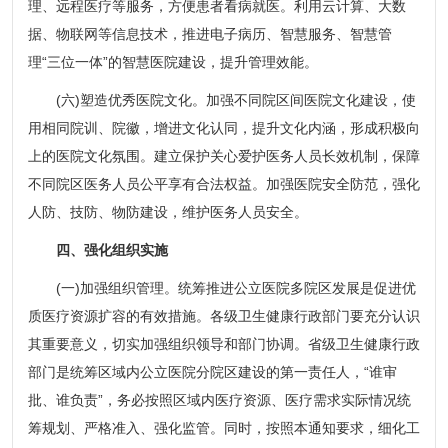
理、远程医疗等服务，方便患者看病就医。利用云计算、大数
据、物联网等信息技术，推进电子病历、智慧服务、智慧管
理“三位一体”的智慧医院建设，提升管理效能。
(六)塑造优秀医院文化。加强不同院区间医院文化建设，使
用相同院训、院徽，增进文化认同，提升文化内涵，形成积极向
上的医院文化氛围。建立保护关心爱护医务人员长效机制，保障
不同院区医务人员公平享有合法权益。加强医院安全防范，强化
人防、技防、物防建设，维护医务人员安全。
四、强化组织实施
(一)加强组织管理。统筹推进公立医院多院区发展是促进优
质医疗资源扩容的有效措施。各级卫生健康行政部门要充分认识
其重要意义，切实加强组织领导和部门协调。省级卫生健康行政
部门是统筹区域内公立医院分院区建设的第一责任人，“谁审
批、谁负责”，务必按照区域内医疗资源、医疗需求实际情况统
筹规划、严格准入、强化监管。同时，按照本通知要求，细化工