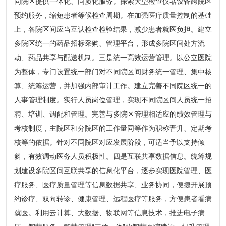
同院区提供一体化、同质化服务。探索大型检查仪器设备跨院区
预约服务，缩短患者等候检查周期。在加强医疗质量控制的基础
上，各院区间应当互认检查检验结果，减少患者就医负担。建立
多院区统一的药品招标采购、管理平台，形成多院区间处方流
动、药品共享与配送机制。三是统一高效运营管理。以公立医院
为整体，专门设置统一部门对不同院区间财务统一管理、集中核
算、统筹运营，并加强内部审计工作。建立完善不同院区统一的
人事管理制度。实行人员岗位管理，实现不同院区间人员统一招
聘、培训、调配和管理。完善与多院区管理相适应的绩效管理与
考核制度，主院区和分院区的工作量同等作为职称晋升、定期考
核等的依据。针对不同院区对应发展阶段，可适当予以支持倾
斜，有效调动医务人员积极性。四是互联共享数据信息。统筹规
划建设多院区间互联共享的信息化平台，逐步实现医院管理、医
疗服务、医疗质量管理等信息数据共享、业务协同，便捷开展预
约诊疗、双向转诊、健康管理、远程医疗等服务，方便患者看病
就医。利用云计算、大数据、物联网等信息技术，推进电子病