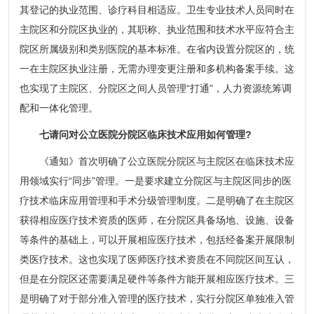
其登记的执业范围、诊疗科目相适应。卫生专业技术人员同时在
主院区和分院区执业的，其职称、执业范围和技术水平应符合主
院区所属级别和类别医院的基本标准。在省内设置分院区的，统
一在主院区执业注册，无需办理变更注册和多机构备案手续。这
也实现了主院区、分院区之间人员管理“打通”，人力资源统筹调
配和一体化管理。
七请问对公立医院分院区临床技术应用如何管理?
《通知》首次明确了公立医院分院区与主院区在临床技术应
用领域实行“同步”管理。一是要求建立分院区与主院区同步的医
疗技术临床应用管理和手术分级管理制度。二是明确了在主院区
获得相应医疗技术资质的医师，在分院区具备场地、设施、设备
等条件的基础上，可以开展相应医疗技术，包括经备案开展限制
类医疗技术。这也实现了医师医疗技术资质在不同院区间互认，
但是在分院区还需要满足硬件等条件方能开展相应医疗技术。三
是明确了对于部分准入管理的医疗技术，实行分院区单独准入管