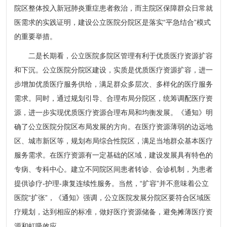
院区整体投入新冠肺炎重症患者救治，而主院区保障群众日常就
医需求的实践证明，建设公立医院分院区是落实“平急结合”模式
的重要举措。
二是长期看，公立医院多院区管理有利于优质医疗资源扩容
和下沉。公立医院分院区建设，实质是优质医疗资源扩容，进一
步增加优质医疗服务供给，满足群众多层次、多样化的医疗服务
需求。同时，通过规划引导、合理布局分院区，统筹调配医疗资
源，进一步实现优质医疗资源合理布局和均衡发展。《通知》明
确了公立医院分院区布局发展的方向。在医疗资源薄弱的边远地
区、城市新区等，规划布局综合性院区，满足当地群众基本医疗
服务需求。在医疗资源有一定基础的区域，建设发展具有特色的
专病、专科中心。建立不同院区间患者转诊、会诊机制，为患者
提供诊疗-护理-康复连续性服务。当然，“扩容”并不意味着公立
医院“扩张”，《通知》强调，公立医院发展分院区要符合区域医
疗规划，达到相应的标准，做好医疗资源储备，避免摊薄医疗资
源和虹吸效应。