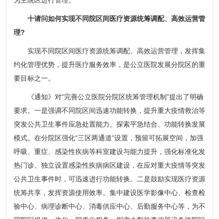
十请问如何实现不同院区间医疗资源统筹调配、高效运营管
理?
实现不同院区间医疗资源统筹调配、高效运营管理，发挥集
约化管理优势，提升医疗服务效率，是公立医院发展分院区的重
要目标之一。
《通知》对“完善公立医院分院区统筹管理机制”提出了明确
要求。一是强调不同院区间迅速功能转换，提升重大疫情救治等
突发公共卫生事件应急处置能力。探索平急结合、功能转换发展
模式。在分院区强化“三区两通道”设置，预留可拓展空间，加强
呼吸、重症、感染性疾病等科室建设与能力提升，强化标准化发
热门诊、独立设置感染性疾病病区建设，在应对重大疫情等突发
公共卫生事件时，可迅速进行功能转换。二是鼓励实现医疗资源
统筹共享，发挥资源使用效率。集中建设医学影像中心、检查检
验中心、病理诊断中心、消毒供应中心、后勤服务中心等，为不