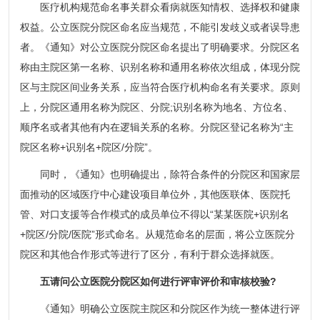
医疗机构规范命名事关群众看病就医知情权、选择权和健康
权益。公立医院分院区命名应当规范，不能引发歧义或者误导患
者。《通知》对公立医院分院区命名提出了明确要求。分院区名
称由主院区第一名称、识别名称和通用名称依次组成，体现分院
区与主院区间业务关系，应当符合医疗机构命名有关要求。原则
上，分院区通用名称为院区、分院;识别名称为地名、方位名、
顺序名或者其他有内在逻辑关系的名称。分院区登记名称为“主
院区名称+识别名+院区/分院”。
同时，《通知》也明确提出，除符合条件的分院区和国家层
面推动的区域医疗中心建设项目单位外，其他医联体、医院托
管、对口支援等合作模式的成员单位不得以“某某医院+识别名
+院区/分院/医院”形式命名。从规范命名的层面，将公立医院分
院区和其他合作形式等进行了区分，有利于群众选择就医。
五请问公立医院分院区如何进行评审评价和审核校验?
《通知》明确公立医院主院区和分院区作为统一整体进行评