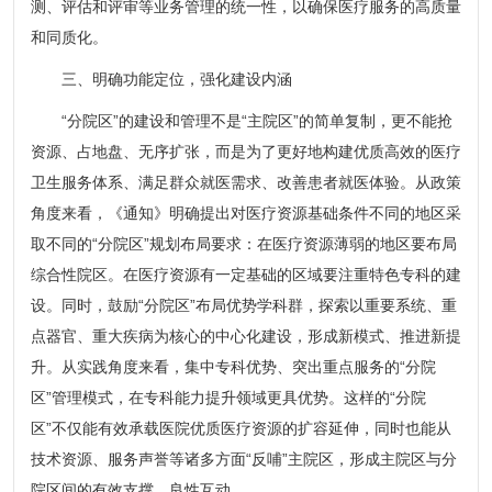
测、评估和评审等业务管理的统一性，以确保医疗服务的高质量
和同质化。
三、明确功能定位，强化建设内涵
“分院区”的建设和管理不是“主院区”的简单复制，更不能抢
资源、占地盘、无序扩张，而是为了更好地构建优质高效的医疗
卫生服务体系、满足群众就医需求、改善患者就医体验。从政策
角度来看，《通知》明确提出对医疗资源基础条件不同的地区采
取不同的“分院区”规划布局要求：在医疗资源薄弱的地区要布局
综合性院区。在医疗资源有一定基础的区域要注重特色专科的建
设。同时，鼓励“分院区”布局优势学科群，探索以重要系统、重
点器官、重大疾病为核心的中心化建设，形成新模式、推进新提
升。从实践角度来看，集中专科优势、突出重点服务的“分院
区”管理模式，在专科能力提升领域更具优势。这样的“分院
区”不仅能有效承载医院优质医疗资源的扩容延伸，同时也能从
技术资源、服务声誉等诸多方面“反哺”主院区，形成主院区与分
院区间的有效支撑、良性互动。