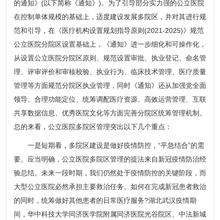
的通知》(以下简称《通知》)。为了引导部分实力强的公立医院
在控制单体规模的基础上，适度建设发展多院区，并对其进行规
范和引导，在《医疗机构设置规划指导原则(2021-2025)》规范
公立医院分院区设置基础上，《通知》进一步细化和可操作化，
从设置公立医院分院区原则、规范设置审批、执业登记、命名管
理、评审评价和审核校验、执业行为、临床技术管理、医疗质量
管理等方面规范分院区执业管理，同时《通知》还从加强党全面
领导、合理功能定位、统筹调配医疗资源、高效运营管理、互联
共享数据信息、优秀医院文化等方面完善分院区统筹管理机制。
总的来看，公立医院多院区管理突出以下几个重点：
一是短期看，多院区建设是做好疫情防控，“平急结合”的需
要。应当明确，公立医院多院区管理的提法来自新冠疫情防治经
验总结。未来一段时期，我们仍然处于疫情防控的关键阶段，而
大型公立医院必然承担主要救治任务。如何在完成新冠患者救治
的同时，统筹做好其他患者的日常医疗服务?湖北武汉疫情期
间，华中科技大学同济医学院附属同济医院光谷院区、中法新城