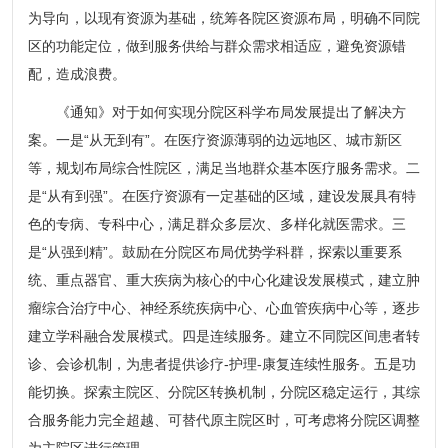
为导向，以现有资源为基础，统筹各院区资源布局，明确不同院
区的功能定位，做到服务供给与群众需求相适应，避免资源错
配，造成浪费。
《通知》对于如何实现分院区科学布局发展提出了解决方
案。一是“从无到有”。在医疗资源薄弱的边远地区、城市新区
等，规划布局综合性院区，满足当地群众基本医疗服务需求。二
是“从有到强”。在医疗资源有一定基础的区域，建设发展具有特
色的专病、专科中心，满足群众多层次、多样化就医需求。三
是“从强到精”。鼓励在分院区布局优势学科群，探索以重要系
统、重点器官、重大疾病为核心的中心化建设发展模式，建立肿
瘤综合治疗中心、神经系统疾病中心、心血管疾病中心等，逐步
建立学科融合发展模式。四是连续服务。建立不同院区间患者转
诊、会诊机制，为患者提供诊疗-护理-康复连续性服务。五是功
能切换。探索主院区、分院区转换机制，分院区稳定运行，其综
合服务能力完全超越、可替代原主院区时，可考虑将分院区调整
为主院区进行管理。