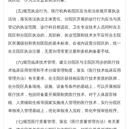
(五)规范执业行为。医疗机构各院区应当依法依规开展执业
活动，落实依法执业主体责任。分院区开展的诊疗行为应当与其
登记的执业范围、诊疗科目相适应。卫生专业技术人员同时在主
院区和分院区执业的，其职称、执业范围和技术水平应符合主院
区所属级别和类别医院的基本标准。在省内设置分院区的，统一
在主院区执业注册，无需办理变更注册和多机构备案手续。
(六)规范临床技术管理。建立分院区与主院区同步的医疗技
术临床应用管理和手术分级管理制度，落实《医疗技术临床应用
管理办法》有关要求。在主院区获得相应医疗技术资质的医师，
在分院区具备场地、设施、设备等条件的基础上，可以开展相应
医疗技术，包括经备案开展限制类医疗技术。对于人体器官移
植、人类辅助生殖等国家实施准入管理的医疗技术，实行分院区
单独准入管理基础上，优化审核准入流程，简化申报审批程序。
(七)规范医疗质量管理。落实《医疗质量管理办法》有关要