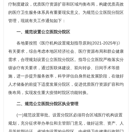
疗制度建设，优质医疗资源扩容和区域均衡布局，构建优质高效
的医疗卫生服务体系具有重要现实意义。为规范公立医院分院区
管理，现就有关工作通知如下：
一、规范设置公立医院分院区
各地要按照《医疗机构设置规划指导原则(2021-2025年)》
有关要求，综合考虑本地区经济社会、医疗资源布局和群众健康
需求，合理规划设置公立医院分院区。指导公立医院严格落实分
级诊疗有关要求，通过医联体建设、双向转诊、日间手术等措
施，进一步提升服务效率，科学评估自身所处发展阶段，在做好
人才储备的前提下适度发展分院区，促进优质医疗资源扩容和均
衡布局，实现发生重大疫情时院区功能转换。
二、规范公立医院分院区执业管理
(一)规范设置审批。设置分院区必须符合区域医疗机构设置
规划，充分征求举办单位和主管部门意见，做好运营、资产、人
员等前期论证。省域内设置的分院区，由省级卫生健康行政部门