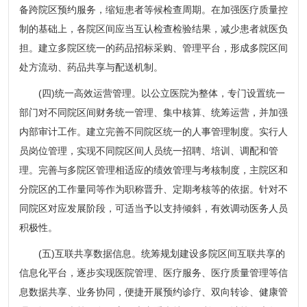
备跨院区预约服务，缩短患者等候检查周期。在加强医疗质量控
制的基础上，各院区间应当互认检查检验结果，减少患者就医负
担。建立多院区统一的药品招标采购、管理平台，形成多院区间
处方流动、药品共享与配送机制。
(四)统一高效运营管理。以公立医院为整体，专门设置统一
部门对不同院区间财务统一管理、集中核算、统筹运营，并加强
内部审计工作。建立完善不同院区统一的人事管理制度。实行人
员岗位管理，实现不同院区间人员统一招聘、培训、调配和管
理。完善与多院区管理相适应的绩效管理与考核制度，主院区和
分院区的工作量同等作为职称晋升、定期考核等的依据。针对不
同院区对应发展阶段，可适当予以支持倾斜，有效调动医务人员
积极性。
(五)互联共享数据信息。统筹规划建设多院区间互联共享的
信息化平台，逐步实现医院管理、医疗服务、医疗质量管理等信
息数据共享、业务协同，便捷开展预约诊疗、双向转诊、健康管