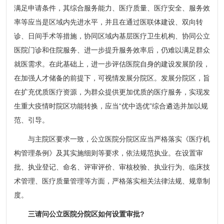
满足申请条件，其综合服务能力、医疗质量、医疗安全、服务效
率等应当是区域内先进水平，并且在通过医联体建设、双向转
诊、日间手术等措施，协同区域内基层医疗卫生机构、协同公立
医院门诊和住院服务、进一步提升服务效率后，仍难以满足群众
就医需求。在此基础上，进一步评估医院自身的建设发展阶段，
在加强人才储备的前提下，可视情发展分院区。发展分院区，旨
在扩充优质医疗资源，为群众提供更加优质的医疗服务，实现发
生重大疫情时院区功能转换，应当“优中选优”综合遴选并加以规
范、引导。
与主院区要求一致，公立医院分院区应当严格落实《医疗机
构管理条例》及其实施细则等要求，依法规范执业。在设置审
批、执业登记、命名、评审评价、审核校验、执业行为、临床技
术管理、医疗质量管理等方面，严格落实相关法律法规、规章制
度。
三请问公立医院分院区如何设置审批?