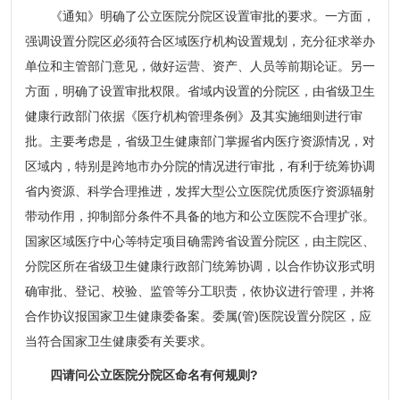
《通知》明确了公立医院分院区设置审批的要求。一方面，
强调设置分院区必须符合区域医疗机构设置规划，充分征求举办
单位和主管部门意见，做好运营、资产、人员等前期论证。另一
方面，明确了设置审批权限。省域内设置的分院区，由省级卫生
健康行政部门依据《医疗机构管理条例》及其实施细则进行审
批。主要考虑是，省级卫生健康部门掌握省内医疗资源情况，对
区域内，特别是跨地市办分院的情况进行审批，有利于统筹协调
省内资源、科学合理推进，发挥大型公立医院优质医疗资源辐射
带动作用，抑制部分条件不具备的地方和公立医院不合理扩张。
国家区域医疗中心等特定项目确需跨省设置分院区，由主院区、
分院区所在省级卫生健康行政部门统筹协调，以合作协议形式明
确审批、登记、校验、监管等分工职责，依协议进行管理，并将
合作协议报国家卫生健康委备案。委属(管)医院设置分院区，应
当符合国家卫生健康委有关要求。
四请问公立医院分院区命名有何规则?