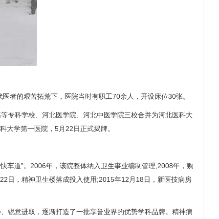
医者的艰苦拓荒下，医院当时有职工70余人，开设床位30张。
学高等专科学校、河北医学院、河北中医学院三校合并为河北医科大
医科大学第一医院，5月22日正式揭牌。
”。2006年，该院整体纳入卫生事业编制管理;2008年，购
2日，精神卫生楼落成投入使用;2015年12月18日，新医技病房
、锐意进取，逐渐打造了一批享誉业界的优势学科品牌。精神病