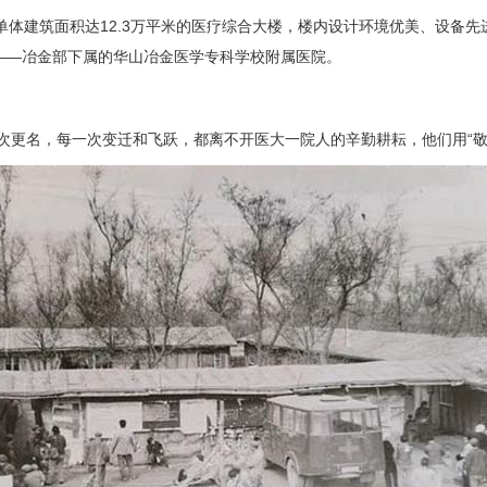
建筑面积达12.3万平米的医疗综合大楼，楼内设计环境优美、设备先
——冶金部下属的华山冶金医学专科学校附属医院。
次更名，每一次变迁和飞跃，都离不开医大一院人的辛勤耕耘，他们用“敬