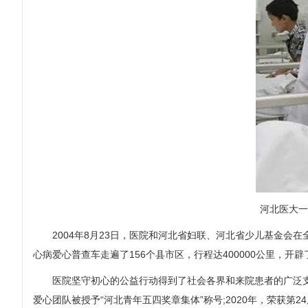
河北医大一
2004年8月23日，医院和河北省妇联、河北省少儿基金会在
心病爱心普查车走遍了156个县市区，行程达400000公里，开辟
医院坚守初心的公益行动得到了社会各界和来院患者的广泛支持和
爱心团队被授予“河北青年五四奖章集体”称号;2020年，荣获第