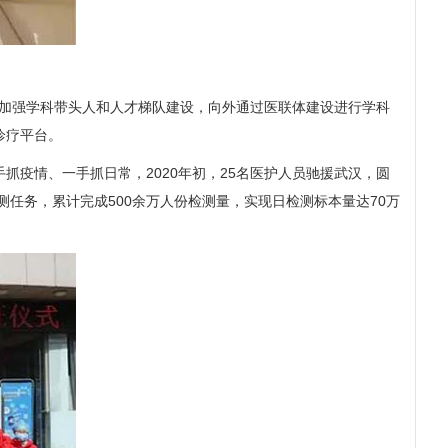
内加强学科带头人和人才梯队建设，向外通过医联体建设进行学科
诊疗平台。
疫情、一手抓日常，2020年初，25名医护人员驰援武汉，圆
任务，累计完成500余万人份检测量，实现日检测标本量达70万