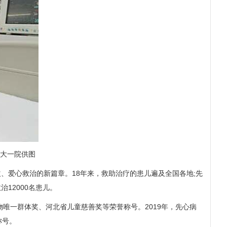
大一院供图
、爱心救治的新篇章。18年来，救助治疗的患儿遍及全国各地;先
治12000名患儿。
唯一群体奖、河北省儿童慈善奖等荣誉称号。2019年，先心病
称号。