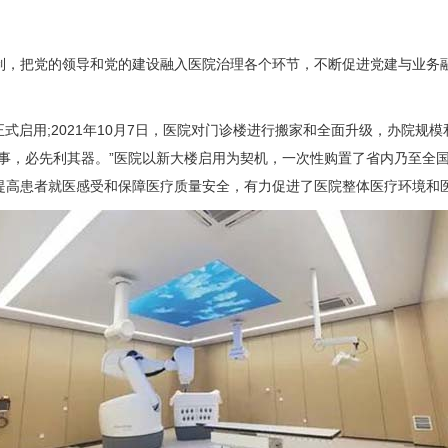
，把党的领导和党的建设融入医院治理各个环节，不断促进党建与业务融
正式启用;2021年10月7日，医院对门诊楼进行搬家和全面升级，办院
其事，必先利其器。”医院以新大楼启用为契机，一次性购置了省内乃至全
提高患者就医感受和保障医疗质量安全，有力促进了医院整体医疗环境和