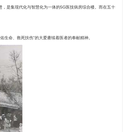
进，是集现代化与智慧化为一体的5G医技病房综合楼。而在五十
佑生命、救死扶伤”的大爱赓续着医者的奉献精神。