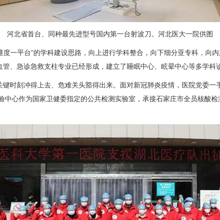
河北省首台、同种最先进型号国内第一台射波刀。河北医大一院供图
维度一平台”的学科建设思路，向上进行学科整合，向下细分亚专科，向
血管、急诊急救支柱专业已经形成，建立了睡眠中心、眩晕中心等多学科
时刻冲得上去、危难关头豁得出来。面对新冠肺炎疫情，医院党委一手抓
检验中心作为国家卫健委指定的公共检测实验室，承接石家庄市全员核酸检测