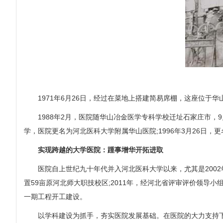
1971年6月26日，经过在菜地上搭建简易席棚，这座位于华
1988年2月，医院随华山冶金医学专科学校迁址石家庄市，9
学，医院更名为河北医科大学附属华山医院;1996年3月26日，
实现跨越的大学医院：踵事增华开拓进取
医院自上世纪九十年代并入河北医科大学以来，尤其是2002年正
置59亩原河北师大职技校区;2011年，经河北省评审评价领导小组
一期工程开工建设。
以学科建设为抓手，夯实医院发展基础。在医院的大力支持下，