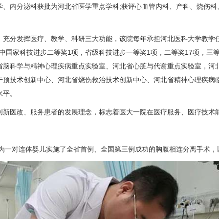
、内分泌科获批为河北省医学重点学科;获评心血管内科、产科、烧伤科
分发挥医疗、教学、科研三大功能，该院每年承担河北医科大学教学任务1
项，其中国家科技进步二等奖1项，省级科技进步一等奖1项，二等奖17项，
省脑科学与精神心理疾病重点实验室、河北省心脏与代谢重点实验室，河
干预技术创新中心、河北省烧伤救治技术创新中心、河北省精神心理疾病
水平。
新医改、服务患者的发展理念，标志着医大一院在医疗服务、医疗技术能
为一对连体婴儿实施了全省首例、全国第三例成功的胸腹相连分离手术，