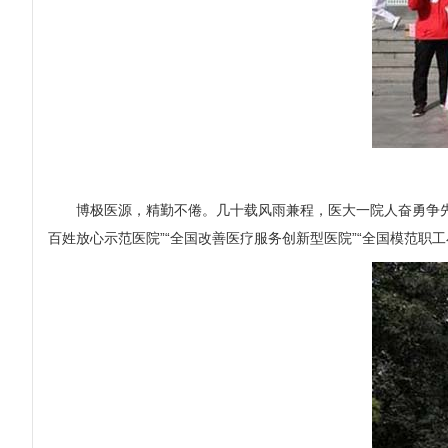
博极医源，精勤不倦。几十载风雨兼程，医大一院人奋勇争先谋发
百姓放心示范医院”“全国改善医疗服务创新型医院”“全国模范