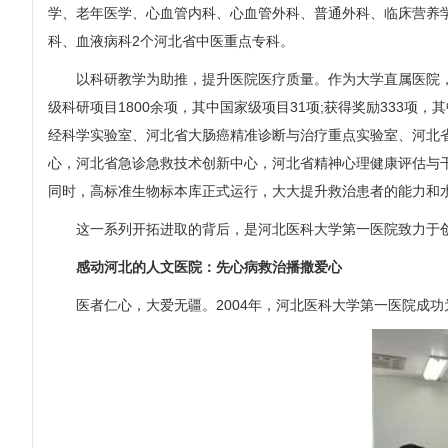
学、老年医学、心血管内科、心血管外科、普通外科、临床营养学
科、血液病科2个河北省中医重点专科。
以科研教学为助推，提升医院医疗质量。作为大学直属医院，充
级科研项目1800余项，其中国家级项目31项;获得奖励333
经科学实验室、河北省大肠癌精准诊断与治疗重点实验室、河北
心，河北省急诊急救技术创新中心，河北省精神心理健康评估与
同时，高标准生物标本库正式运行，大大提升救治患者的能力和
这一系列开拓进取的背后，是河北医科大学第一医院致力于创
感动河北的人文医院：先心病救治播撒爱心
医者仁心，大爱无疆。2004年，河北医科大学第一医院成功