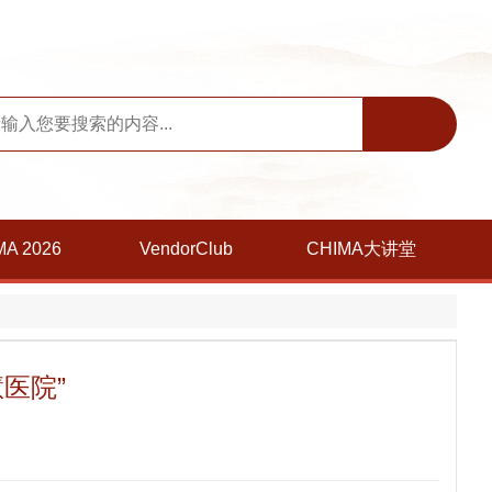
MA 2026
VendorClub
CHIMA大讲堂
医院”