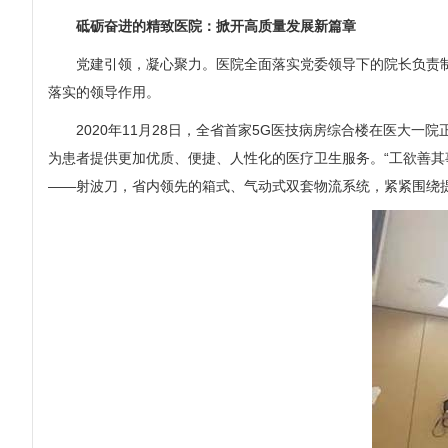
砥砺奋进的精致医院：掀开高质量发展新篇章
党建引领，凝心聚力。医院全面落实党委领导下的院长负责制
落实的领导作用。
2020年11月28日，全省首家5G医技病房综合楼在医大一院
为患者提供更加优质、便捷、人性化的医疗卫生服务。“工欲善
——射波刀，省内领先的箱式、气动式双套物流系统，紧紧围绕