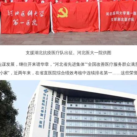
支援湖北抗疫医疗队出征。河北医大一院供图
展，继往开来谱华章，“河北省先进集体”“全国改善医疗服务群众满意的医
职工小家”，近两年来，在省直医院综合绩效考核中连续排名第一……这些