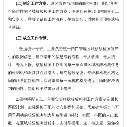
(二)制定工作方案。
设区市在当地联防联控机制下制定具有
可操作性的区域核酸检测工作方案，明确各有关部门的职责分工
和负责人，理顺全链条工作流程，平急结合，适时开展预警式筛
查演练。
(三)成立工作专班。
1.数据统计专班。主要负责统一归口管理区域核酸检测所产
生的数据信息，建立清晰的信息流转流程，专人收集、专人统
计、专人上报。核酸检测工作组向每一家承担区域核酸检测任务
的检测机构派驻驻点联络人，建立起数据统计专班和检测机构之
间的联系监督机制，实时掌握每一家机构检测进度，随时解决遇
到的问题，督促检测结果及时上传等。
2.采检匹配专班。主要负责根据核酸检测工作方案制定采检
匹配计划，加强采检匹配的动态指挥和调整。需精确掌握全市可
用于调动的核酸检测能力和各街道(乡镇)、社区、小区的人口底
数，在区域核酸检测过程中，实时掌握采、送、检进度，避免检