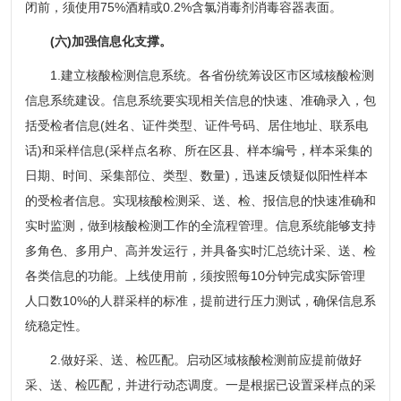
闭前，须使用75%酒精或0.2%含氯消毒剂消毒容器表面。
(六)加强信息化支撑。
1.建立核酸检测信息系统。各省份统筹设区市区域核酸检测
信息系统建设。信息系统要实现相关信息的快速、准确录入，包
括受检者信息(姓名、证件类型、证件号码、居住地址、联系电
话)和采样信息(采样点名称、所在区县、样本编号，样本采集的
日期、时间、采集部位、类型、数量)，迅速反馈疑似阳性样本
的受检者信息。实现核酸检测采、送、检、报信息的快速准确和
实时监测，做到核酸检测工作的全流程管理。信息系统能够支持
多角色、多用户、高并发运行，并具备实时汇总统计采、送、检
各类信息的功能。上线使用前，须按照每10分钟完成实际管理
人口数10%的人群采样的标准，提前进行压力测试，确保信息系
统稳定性。
2.做好采、送、检匹配。启动区域核酸检测前应提前做好
采、送、检匹配，并进行动态调度。一是根据已设置采样点的采