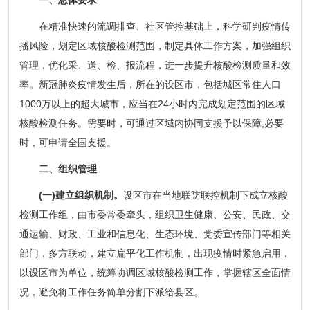
在精准快速的流调排查、社区管控基础上，科学研判疫情传
播风险，划定区域核酸检测范围，制定具体工作方案，加强组织
管理，优化采、送、检、报流程，进一步提升核酸检测质量和效
率。新冠肺炎疫情发生后，所在的设区市，包括城区常住人口
1000万以上的超大城市，应当在24小时内完成划定范围的区域
核酸检测任务。需要时，可通过区域内协同支援予以保障;必要
时，可申请全国支援。
二、组织管理
(一)建立组织机制。
设区市在当地联防联控机制下成立核酸
检测工作组，由市委常委牵头，组织卫生健康、公安、民政、交
通运输、财政、工业和信息化、生态环境、党委宣传部门等相关
部门，多方联动，建立扁平化工作机制，出现疫情时紧急启用，
以设区市为单位，统筹协调区域核酸检测工作，掌握辖区全面情
况，避免将工作任务简单分割下派给县区。