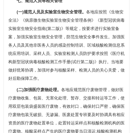
七、规范人员等相关管理
(一)规范人员及实验室生物安全管理。
各地应按照《生物安
全法》《病原微生物实验室生物安全管理条例》《新型冠状病毒
实验室生物安全指南(第二版)》等规定，按要求进行实验室备
案，加强实验室生物安全管理，防范生物安全事件发生。加强医
务人员及其他非医务人员的感染控制培训、区域核酸检测信息系
统应用培训。采样人员、实验室检测人员防护要求按照《医疗机
构新型冠状病毒核酸检测工作手册(试行第二版)》执行。当地要
做好统筹协调，加强对参与核酸采样、检测人员的关心关爱，做
好后勤保障工作。
(二)加强医疗废物处理。
各地应规范医疗废物管理，做好医
疗废物收集、包装、无害化处理、暂存、交接和转运等工作，使
用双层包装袋盛装医疗废物，有效封口，确保封口严密，确保医
疗废物包装无破损、无渗漏。医废处置专班要及时协调具有相应
资质的医疗废物处置单位，处置转运采样点和核酸检测机构的医
疗废物。核酸采样点产生的医疗废物要当日清运;核酸检测机构