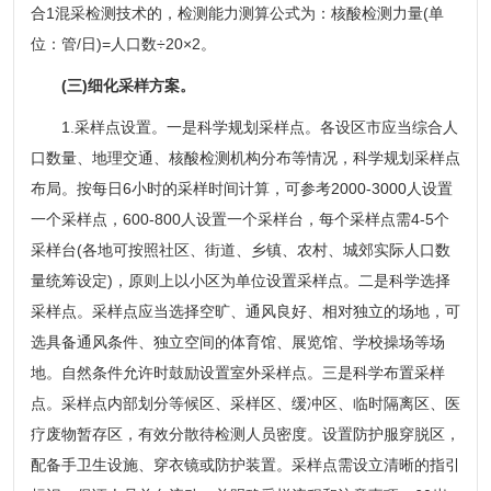
合1混采检测技术的，检测能力测算公式为：核酸检测力量(单
位：管/日)=人口数÷20×2。
(三)细化采样方案。
1.采样点设置。一是科学规划采样点。各设区市应当综合人
口数量、地理交通、核酸检测机构分布等情况，科学规划采样点
布局。按每日6小时的采样时间计算，可参考2000-3000人设置
一个采样点，600-800人设置一个采样台，每个采样点需4-5个
采样台(各地可按照社区、街道、乡镇、农村、城郊实际人口数
量统筹设定)，原则上以小区为单位设置采样点。二是科学选择
采样点。采样点应当选择空旷、通风良好、相对独立的场地，可
选具备通风条件、独立空间的体育馆、展览馆、学校操场等场
地。自然条件允许时鼓励设置室外采样点。三是科学布置采样
点。采样点内部划分等候区、采样区、缓冲区、临时隔离区、医
疗废物暂存区，有效分散待检测人员密度。设置防护服穿脱区，
配备手卫生设施、穿衣镜或防护装置。采样点需设立清晰的指引