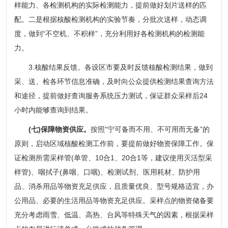
样能力、各检测机构的实际检测能力，提前做好划片送样的匹
配。二是根据核酸检测机构的实验节奏，分批次送样，动态调
度，做到“不空机、不积样”，充分利用好各检测机构的检测能
力。
3.核酸结果反馈。各设区市要及时反馈核酸检测结果，做到
采、送、检各环节信息准确，及时向公众提供检测结果查询方法
和途径，提前做好查询服务系统压力测试，保证群众采样后24
小时内能够查询到结果。
(七)保障物资供应。
按照“宁可备而不用、不可用而无备”的
原则，启动区域核酸检测工作前，要提前做好物资保障工作。保
证检测所需采样管(单管、10合1、20合1等，建议使用灭活型采
样管)、咽拭子(鼻咽、口咽)、检测试剂、医用耗材、防护用
品、消杀用品等物资充足供应，且质量优良、型号规格适宜，办
公用品、必要的生活用品等物资充足供应。采样点的物资储备要
充分考虑雨雪、低温、高热、台风等特殊天气的因素，根据采样