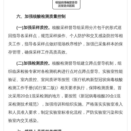
六、加强核酸检测质量控制
(一)加强采样质控。
核酸采样督导组采用分片包干的形式巡
回指导各采样点，规范采样操作、个人防护和交叉感染防控等相
关工作，指导各采样点做好现场秩序维护，加强已采集样本的保
存管理，确保采样工作高质高效。
(二)加强检测质控。
核酸检测督导组建立蹲点督导机制，组
织临床检验专家对各检测机构进行点对点蹲点督导。实验室性能
验证、室内质控、室间质评等按照《医疗机构新型冠状病毒核酸
检测工作手册(试行第二版)》相关要求执行，保障检测质量。首
次采用20合1混采检测的地方，要按照《新冠病毒核酸20合1混
采检测技术规范》，加强培训和组织实施。严格落实实验室准入
和人员准入要求，制定实验室标准化流程，严防实验室污染和实
验室内交叉感染。