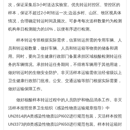
次，保证采集后3小时送达实验室。优先转运封控区、管控区的
样本，保证不超过2小时转运一次;边远乡村、山区、牧区视具体
情况，合理确定转运时间及频次。可参考每次送样数量约为检测
机构单日检测能力的10%，以便有序进行检测。
样本转运专班根据实际需求，估算转运所需的专用车辆、人
员和转运箱数量，做好车辆、人员和转运箱等物资的储备和调
用。同时，要向卫生健康行政部门备案承担区域核酸检测转运任
务的车辆情况。承担转运任务期间，不得将车辆用于其他用途，
做好转运时的生物安全防护。非灭活样本运输需依法经省级以上
卫生健康行政部门批准。公安、交通运输等部门根据实际需要，
做好运输保障工作。
做好核酸样本转运过程中的人员防护和物品消杀工作。非灭
活样本按照世界卫生组织《感染性物质运输规章指导》中
UN2814的A类感染性物质以PI602进行规范包装，灭活样本按照
UN3373的B类感染性物质以PI650进行规范包装。样本转运箱封