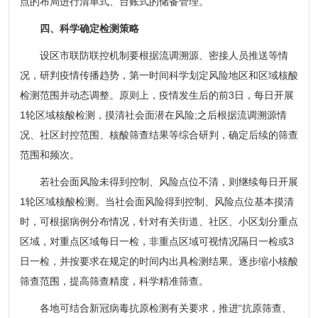
点的布局进行清单式、台账式的储备管理。
四、科学确定检测策略
设区市联防联控机制要根据流调溯源、密接人员推送等情
况，研判疫情传播趋势，第一时间科学划定风险地区和区域核酸
检测范围并动态调整。原则上，疫情发生后的前3日，每日开展
1轮区域核酸检测，摸清社会面潜在风险;之后根据流调溯源情
况、社区封控范围、核酸筛查结果等综合研判，确定后续的筛查
范围和频次。
若社会面风险未得到控制、风险点位不清，则继续每日开展
1轮区域核酸检测。当社会面风险得到控制、风险点位基本摸清
时，可根据病例分布情况，针对有关街道、社区、小区划分重点
区域，对重点区域每日一检，非重点区域可视情况隔日一检或3
日一检，并按要求在规定的时间内出具检测结果。逐步缩小核酸
筛查范围，提高筛查精度，科学精准筛查。
各地可结合新冠病毒抗原检测有关要求，推进“抗原筛查、