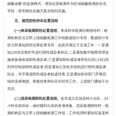
核酸诊断”的监测模式，增加抗原检测作为区域核酸检测的补充
手段，研究细化实施方案后组织实施。
五、规范阳性样本处置流程
(一)单采检测阳性处置流程。
单采样本检测结果阳性时，检
测机构应当立即上报核酸检测工作组数据统计专班，数据统计专
班立即通知阳性结果处置专班，由其开展以下五项工作：一是通
知120负压救护车进行阳性感染者转运;二是通知集中隔离管理设
施准备接收该阳性感染者;三是通知阳性感染者所在社区(小区)找
到并控制该阳性感染者;四是通知公安机关协助进行阳性感染者
转运，并开展该阳性感染者轨迹排查;五是通知疾控部门开展后
续的流调溯源、密接排查和社区封控等工作。上述部门通知不分
先后。
(二)混采检测阳性处置流程。
各市成立应急采样小分队，24
小时在岗待命，做好随时出发的各项准备。混采检测阳性时，检
测机构应当立即上报核酸检测工作组，工作组同时通知应急采样