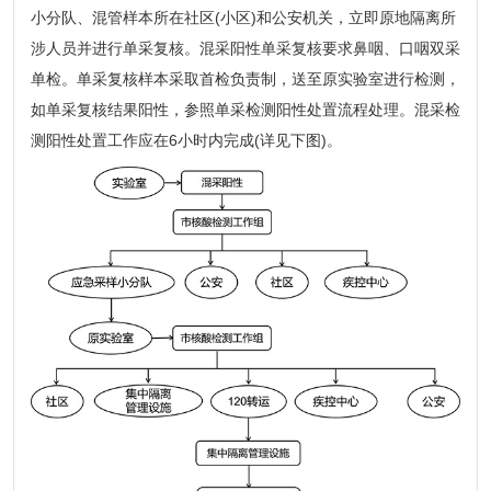
小分队、混管样本所在社区(小区)和公安机关，立即原地隔离所
涉人员并进行单采复核。混采阳性单采复核要求鼻咽、口咽双采
单检。单采复核样本采取首检负责制，送至原实验室进行检测，
如单采复核结果阳性，参照单采检测阳性处置流程处理。混采检
测阳性处置工作应在6小时内完成(详见下图)。