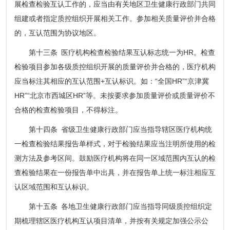
展检查检验互认工作的，应当由有关地区卫生健康行政部门共同
组建或者指定质控组织开展相关工作。参加相关质量评价并合格
的，互认范围为协议地区。
第十三条 医疗机构检查检验结果互认标志统一为HR。检查
检验项目参加各级质控组织开展的质量评价并合格的，医疗机构
应当标注其相应的互认范围+互认标识。如：“全国HR”“京津冀
HR”“北京市西城区HR”等。未按要求参加质量评价或质量评价不
合格的检查检验项目，不得标注。
第十四条 省级卫生健康行政部门应当指导辖区医疗机构统
一检查检验结果报告单样式，对于检验结果应当注明所使用的检
测方法及参考区间。鼓励医疗机构将在同一区域范围内互认的检
查检验结果在一份报告单中出具，并在报告单上统一标注相应互
认区域范围和互认标识。
第十五条 各地卫生健康行政部门应当指导同级质控组织定
期梳理辖区医疗机构互认项目清单，并按有关规定加强公示公