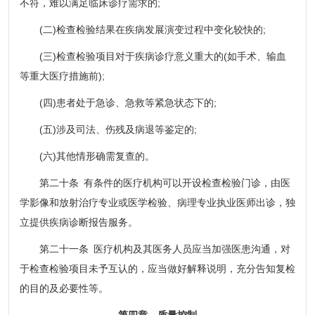
不符，难以满足临床诊疗需求的;
(二)检查检验结果在疾病发展演变过程中变化较快的;
(三)检查检验项目对于疾病诊疗意义重大的(如手术、输血
等重大医疗措施前);
(四)患者处于急诊、急救等紧急状态下的;
(五)涉及司法、伤残及病退等鉴定的;
(六)其他情形确需复查的。
第二十条 有条件的医疗机构可以开设检查检验门诊，由医
学影像和放射治疗专业或医学检验、病理专业执业医师出诊，独
立提供疾病诊断报告服务。
第二十一条 医疗机构及其医务人员应当加强医患沟通，对
于检查检验项目未予互认的，应当做好解释说明，充分告知复检
的目的及必要性等。
第四章 质量控制