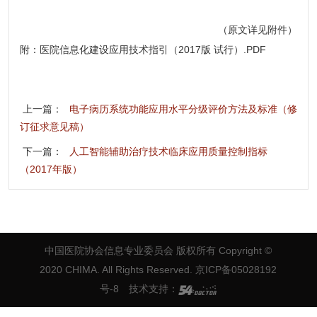
（原文详见附件）
附：
医院信息化建设应用技术指引（2017版 试行）.PDF
上一篇：
电子病历系统功能应用水平分级评价方法及标准（修
订征求意见稿）
下一篇：
人工智能辅助治疗技术临床应用质量控制指标
（2017年版）
中国医院协会信息专业委员会 版权所有
Copyright ©
2020 CHIMA. All Rights Reserved. 京ICP备05028192
号-8
技术支持：