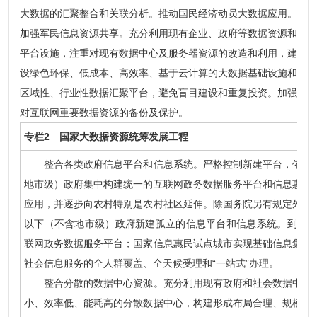
大数据的汇聚整合和关联分析。推动国民经济动员大数据应用。
加强军民信息资源共享。充分利用现有企业、政府等数据资源和
平台设施，注重对现有数据中心及服务器资源的改造和利用，建
设绿色环保、低成本、高效率、基于云计算的大数据基础设施和
区域性、行业性数据汇聚平台，避免盲目建设和重复投资。加强
对互联网重要数据资源的备份及保护。
专栏2 国家大数据资源统筹发展工程
整合各类政府信息平台和信息系统。严格控制新建平台，依托现
地市级）政府集中构建统一的互联网政务数据服务平台和信息惠民
应用，并逐步向农村特别是农村社区延伸。除国务院另有规定外，
以下（不含地市级）政府新建孤立的信息平台和信息系统。到201
联网政务数据服务平台；国家信息惠民试点城市实现基础信息集中
社会信息服务的全人群覆盖、全天候受理和“一站式”办理。
整合分散的数据中心资源。充分利用现有政府和社会数据中心资
小、效率低、能耗高的分散数据中心，构建形成布局合理、规模适