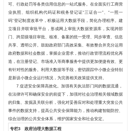
可、行政处罚等各类信用信息的一站式服务。在全面实行工商营
业执照、组织机构代码证和税务登记证“三证合一”、“一照一
码”登记制度改革中，积极运用大数据手段，简化办理程序。建
立项目并联审批平台，形成网上审批大数据资源库，实现跨部
门、跨层级项目审批、核准、备案的统一受理、同步审查、信息
共享、透明公开。鼓励政府部门高效采集、有效整合并充分运用
政府数据和社会数据，掌握企业需求，推动行政管理流程优化再
造，在注册登记、市场准入等商事服务中提供更加便捷有效、更
有针对性的服务。利用大数据等手段，密切跟踪中小微企业特别
是新设小微企业运行情况，为完善相关政策提供支持。
7.促进安全保障高效化。加强有关执法部门间的数据流通，
在法律许可和确保安全的前提下，加强对社会治理相关领域数据
的归集、发掘及关联分析，强化对妥善应对和处理重大突发公共
事件的数据支持，提高公共安全保障能力，推动构建智能防控、
综合治理的公共安全体系，维护国家安全和社会安定。
专栏3 政府治理大数据工程