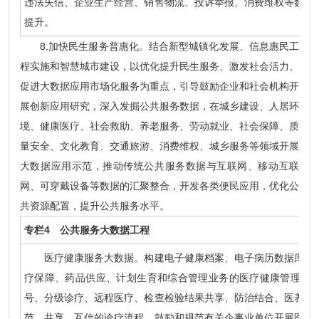
违法失信、企业生产经营、销售物流、投诉举报、消费维权等数据
提升。
8.加快民生服务普惠化。结合新型城镇化发展、信息惠民工
程实施和智慧城市建设，以优化提升民生服务、激发社会活力、
促进大数据应用市场化服务为重点，引导鼓励企业和社会机构开
展创新应用研究，深入发掘公共服务数据，在城乡建设、人居环
境、健康医疗、社会救助、养老服务、劳动就业、社会保障、质
量安全、文化教育、交通旅游、消费维权、城乡服务等领域开展
大数据应用示范，推动传统公共服务数据与互联网、移动互联
网、可穿戴设备等数据的汇聚整合，开发各类便民应用，优化公
共资源配置，提升公共服务水平。
专栏4 公共服务大数据工程
医疗健康服务大数据。构建电子健康档案、电子病历数据库，建
疗保障、药品供应、计划生育和综合管理业务的医疗健康管理和
号、分级诊疗、远程医疗、检查检验结果共享、防治结合、医养结
范、共享、互信的诊疗流程。鼓励和规范有关企事业单位开展医疗