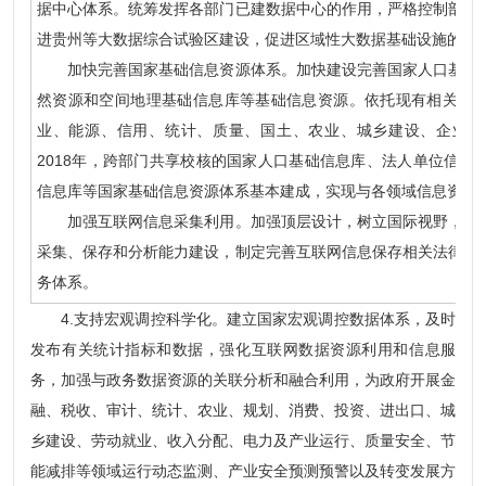
据中心体系。统筹发挥各部门已建数据中心的作用，严格控制部门
进贵州等大数据综合试验区建设，促进区域性大数据基础设施的整
加快完善国家基础信息资源体系。加快建设完善国家人口基础信
然资源和空间地理基础信息库等基础信息资源。依托现有相关信
业、能源、信用、统计、质量、国土、农业、城乡建设、企业登
2018年，跨部门共享校核的国家人口基础信息库、法人单位信息
信息库等国家基础信息资源体系基本建成，实现与各领域信息资源
加强互联网信息采集利用。加强顶层设计，树立国际视野，充分
采集、保存和分析能力建设，制定完善互联网信息保存相关法律法
务体系。
4.支持宏观调控科学化。建立国家宏观调控数据体系，及时
发布有关统计指标和数据，强化互联网数据资源利用和信息服
务，加强与政务数据资源的关联分析和融合利用，为政府开展金
融、税收、审计、统计、农业、规划、消费、投资、进出口、城
乡建设、劳动就业、收入分配、电力及产业运行、质量安全、节
能减排等领域运行动态监测、产业安全预测预警以及转变发展方