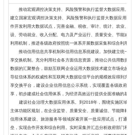
推动宏观调控决策支持、风险预警和执行监督大数据应用。统筹
建立国家宏观调控决策支持、风险预警和执行监督大数据应用体系。
作开发利用大数据试点，完善金融、税收、审计、统计、农业、规
设、劳动就业、收入分配、电力及产业运行、质量安全、节能减排
利用机制，推进各级政府按照统一体系开展数据采集和综合利用，
推动信用信息共享机制和信用信息系统建设。加快建立统一社会
享交换机制。充分利用社会各方面信息资源，推动公共信用数据与
数据的汇聚整合，鼓励互联网企业运用大数据技术建立市场化的第
导征信体系的权威性和互联网大数据征信平台的规模效应得到充分
享交换平台，建设企业信用信息公示系统，实现覆盖各级政府、
享，初步建成社会信用体系，为经济高效运行提供全面准确的基础
建设社会治理大数据应用体系。到2018年，围绕实施区域协
主体功能区规划，在企业监管、质量安全、质量诚信、节能降耗、
信用体系建设、旅游服务等领域探索开展一批应用试点，打通政
垒，实现合作开发和综合利用。实时采集并汇总分析政府部门和企