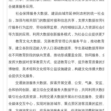
合健康服务应用。
社会保障服务大数据。建设由城市延伸到农村的统一社会救助
台，加强与相关部门的数据对接和信息共享，支撑大数据在劳动用
疗服务行为监控、劳动保障监察、内控稽核以及人力资源社会保障
等方面的应用。利用大数据创新服务模式，为社会公众提供更为个
教育文化大数据。完善教育管理公共服务平台，推动教育基础
享。建立各阶段适龄入学人口基础数据库、学生基础数据库和终身
在不同教育阶段的纵向贯通。推动形成覆盖全国、协同服务、全网
发挥大数据对变革教育方式、促进教育公平、提升教育质量的支撑
博物馆、美术馆和文化馆等公益设施建设，构建文化传播大数据综
会提供文化服务。
交通旅游服务大数据。探索开展交通、公安、气象、安监、地震
合和协同创新。建立综合交通服务大数据平台，共同利用大数据提
吸引社会优质资源，利用交通大数据开展出行信息服务、交通诱导
全媒体交互中心，实现对旅游城市、重点景区游客流量的监控、预
序、方便游客出行、提升旅游服务水平、促进旅游消费和旅游产业