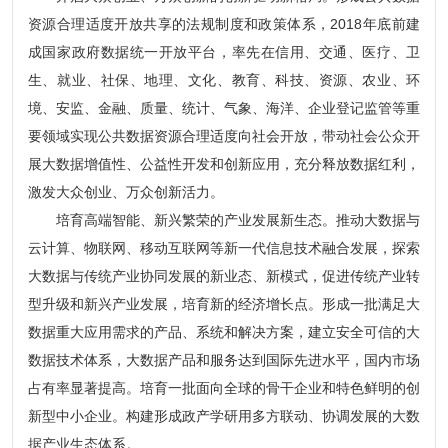
资源合理适度开放共享的法规制度和政策体系，2018年底前建
成国家政府数据统一开放平台，率先在信用、交通、医疗、卫
生、就业、社保、地理、文化、教育、科技、资源、农业、环
境、安监、金融、质量、统计、气象、海洋、企业登记监管等重
要领域实现公共数据资源合理适度向社会开放，带动社会公众开
展大数据增值性、公益性开发和创新应用，充分释放数据红利，
激发大众创业、万众创新活力。
培育高端智能、新兴繁荣的产业发展新生态。推动大数据与
云计算、物联网、移动互联网等新一代信息技术融合发展，探索
大数据与传统产业协同发展的新业态、新模式，促进传统产业转
型升级和新兴产业发展，培育新的经济增长点。形成一批满足大
数据重大应用需求的产品、系统和解决方案，建立安全可信的大
数据技术体系，大数据产品和服务达到国际先进水平，国内市场
占有率显著提高。培育一批面向全球的骨干企业和特色鲜明的创
新型中小企业。构建形成政产学研用多方联动、协调发展的大数
据产业生态体系。