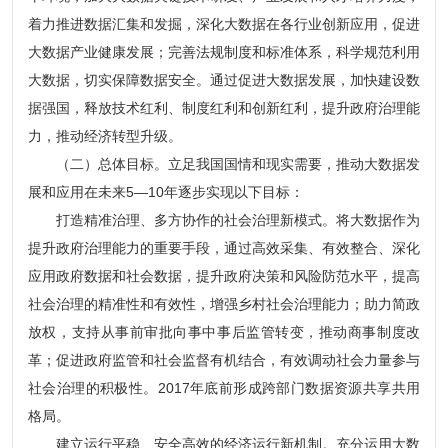
着力推进数据汇集和发掘，深化大数据在各行业创新应用，促进
大数据产业健康发展；完善法规制度和标准体系，科学规范利用
大数据，切实保障数据安全。通过促进大数据发展，加快建设数
据强国，释放技术红利、制度红利和创新红利，提升政府治理能
力，推动经济转型升级。
（二）总体目标。立足我国国情和现实需要，推动大数据发
展和应用在未来5—10年逐步实现以下目标：
打造精准治理、多方协作的社会治理新模式。将大数据作为
提升政府治理能力的重要手段，通过高效采集、有效整合、深化
应用政府数据和社会数据，提升政府决策和风险防范水平，提高
社会治理的精准性和有效性，增强乡村社会治理能力；助力简政
放权，支持从事前审批向事中事后监管转变，推动商事制度改
革；促进政府监管和社会监督有机结合，有效调动社会力量参与
社会治理的积极性。2017年底前形成跨部门数据资源共享共用
格局。
建立运行平稳、安全高效的经济运行新机制。充分运用大数