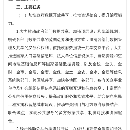
三、主要任务
（一）加快政府数据开放共享，推动资源整合，提升治理能
力。
1.大力推动政府部门数据共享。加强顶层设计和统筹规划，
明确各部门数据共享的范围边界和使用方式，厘清各部门数据管
理及共享的义务和权利，依托政府数据统一共享交换平台，大力
推进国家人口基础信息库、法人单位信息资源库、自然资源和空
间地理基础信息库等国家基础数据资源，以及金税、金关、金
财、金审、金盾、金宏、金保、金土、金农、金水、金质等信息
系统跨部门、跨区域共享。加快各地区、各部门、各有关企事业
单位及社会组织信用信息系统的互联互通和信息共享，丰富面向
公众的信用信息服务，提高政府服务和监管水平。结合信息惠民
工程实施和智慧城市建设，推动中央部门与地方政府条块结合、
联合试点，实现公共服务的多方数据共享、制度对接和协同配
合。
2.稳步推动公共数据资源开放。在依法加强安全保障和隐私