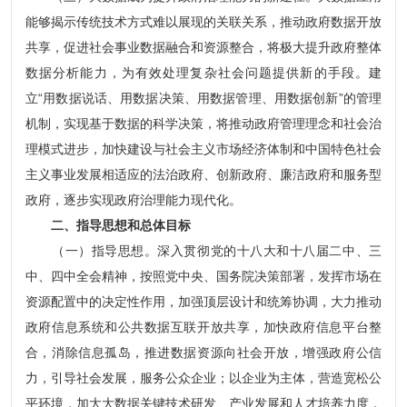
能够揭示传统技术方式难以展现的关联关系，推动政府数据开放
共享，促进社会事业数据融合和资源整合，将极大提升政府整体
数据分析能力，为有效处理复杂社会问题提供新的手段。建
立“用数据说话、用数据决策、用数据管理、用数据创新”的管理
机制，实现基于数据的科学决策，将推动政府管理理念和社会治
理模式进步，加快建设与社会主义市场经济体制和中国特色社会
主义事业发展相适应的法治政府、创新政府、廉洁政府和服务型
政府，逐步实现政府治理能力现代化。
二、指导思想和总体目标
（一）指导思想。深入贯彻党的十八大和十八届二中、三
中、四中全会精神，按照党中央、国务院决策部署，发挥市场在
资源配置中的决定性作用，加强顶层设计和统筹协调，大力推动
政府信息系统和公共数据互联开放共享，加快政府信息平台整
合，消除信息孤岛，推进数据资源向社会开放，增强政府公信
力，引导社会发展，服务公众企业；以企业为主体，营造宽松公
平环境，加大大数据关键技术研发、产业发展和人才培养力度，