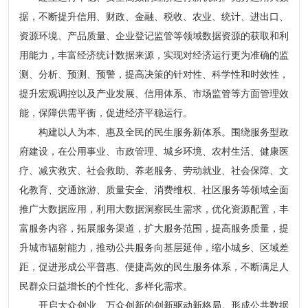
据，不断提升信用、财政、金融、税收、农业、统计、进出口、
资源环境、产品质量、企业登记监管等领域数据资源的获取和利
用能力，丰富经济统计数据来源，实现对经济运行更为准确的监
测、分析、预测、预警，提高决策的针对性、科学性和时效性，
提升宏观调控以及产业发展、信用体系、市场监管等方面管理效
能，保障供需平衡，促进经济平稳运行。
构建以人为本、惠及全民的民生服务新体系。围绕服务型政
府建设，在公用事业、市政管理、城乡环境、农村生活、健康医
疗、减灾救灾、社会救助、养老服务、劳动就业、社会保障、文
化教育、交通旅游、质量安全、消费维权、社区服务等领域全面
推广大数据应用，利用大数据洞察民生需求，优化资源配置，丰
富服务内容，拓展服务渠道，扩大服务范围，提高服务质量，提
升城市辐射能力，推动公共服务向基层延伸，缩小城乡、区域差
距，促进形成公平普惠、便捷高效的民生服务体系，不断满足人
民群众日益增长的个性化、多样化需求。
开启大众创业、万众创新的创新驱动新格局。形成公共数据