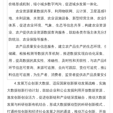
价格形成机制，缩小城乡数字鸿沟，促进城乡发展一体化。
农业资源要素数据共享。利用物联网、云计算、卫星遥感等技术
地、水利设施、水资源、农业设施设备、新型经营主体、农业劳动
体系，促进农业环境、气象、生态等信息共享，构建农业资源要
业、农户提供农业资源数据查询服务，鼓励各类市场主体充分发掘
防统治、农业保险等服务。
农产品质量安全信息服务。建立农产品生产的生态环境、生产资
储藏、检验检测等数据共享机制，推进数据实现自动化采集、网
用，提高数据的真实性、准确性、及时性和关联性，与农产品电子
环节信息可查询、来源可追溯、去向可跟踪、责任可追究，推进实
料信息可追溯，为生产者、消费者、监管者提供农产品质量安全信
4.发展万众创新大数据。适应国家创新驱动发展战略，实施
大数据创新行动计划，鼓励企业和公众发掘利用开放数据资源，
激发创新创业活力，促进创新链和产业链深度融合，推动大数据
发展与科研创新有机结合，形成大数据驱动型的科研创新模式，
打通科技创新和经济社会发展之间的通道，推动万众创新、开放